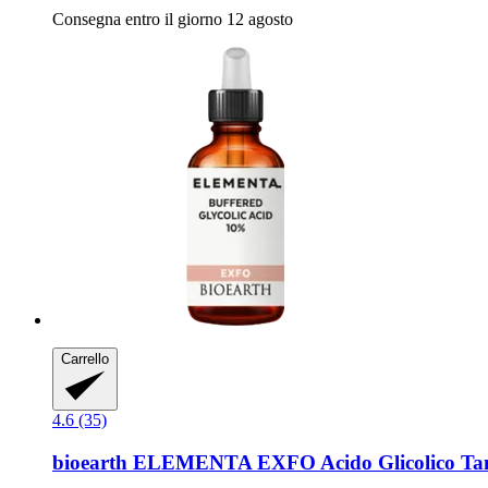
Consegna entro il giorno 12 agosto
Carrello
4.6 (35)
bioearth
ELEMENTA EXFO Acido Glicolico Tam