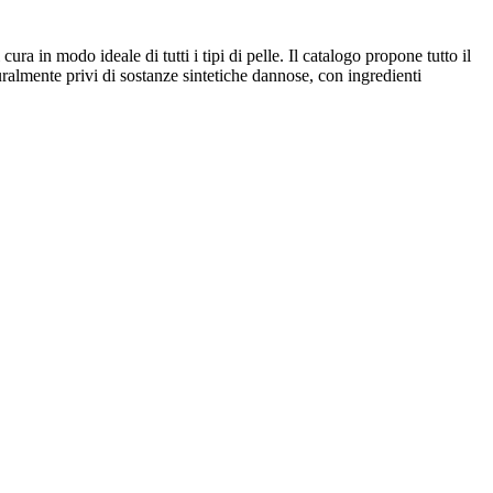
cura in modo ideale di tutti i tipi di pelle. Il catalogo propone tutto il
turalmente privi di sostanze sintetiche dannose, con ingredienti