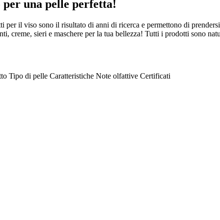
 per una pelle perfetta!
 per il viso sono il risultato di anni di ricerca e permettono di prendersi 
nti, creme, sieri e maschere per la tua bellezza! Tutti i prodotti sono na
tto
Tipo di pelle
Caratteristiche
Note olfattive
Certificati