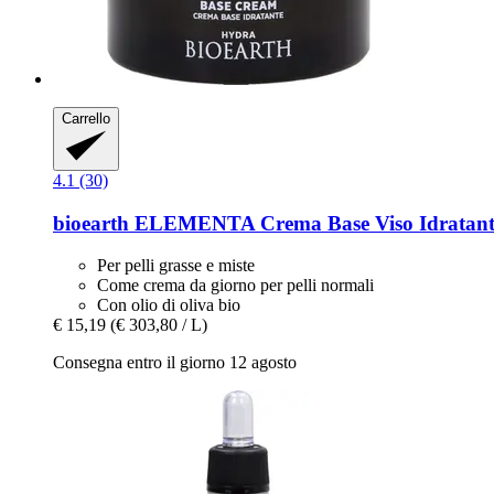
Carrello
4.1 (30)
bioearth
ELEMENTA Crema Base Viso Idratante
Per pelli grasse e miste
Come crema da giorno per pelli normali
Con olio di oliva bio
€ 15,19
(€ 303,80 / L)
Consegna entro il giorno 12 agosto