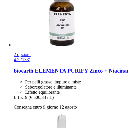
2 opzioni
4.5 (133)
bioearth
ELEMENTA PURIFY Zinco + Niacinam
Per pelli grasse, impure e miste
Seboregolatore e illuminante
Effetto equilibrante
€ 15,19
(€ 506,33 / L)
Consegna entro il giorno 12 agosto