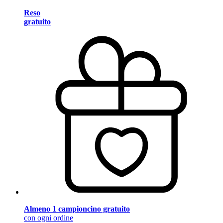
Reso
gratuito
Almeno 1 campioncino gratuito
con ogni ordine