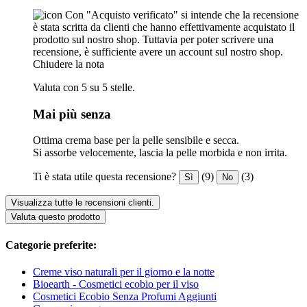
Con "Acquisto verificato" si intende che la recensione
è stata scritta da clienti che hanno effettivamente acquistato il
prodotto sul nostro shop. Tuttavia per poter scrivere una
recensione, è sufficiente avere un account sul nostro shop.
Chiudere la nota
Valuta con 5 su 5 stelle.
Mai più senza
Ottima crema base per la pelle sensibile e secca.
Si assorbe velocemente, lascia la pelle morbida e non irrita.
Ti è stata utile questa recensione?
(9)
(3)
Sì
No
Visualizza tutte le recensioni clienti.
Valuta questo prodotto
Categorie preferite:
Creme viso naturali per il giorno e la notte
Bioearth - Cosmetici ecobio per il viso
Cosmetici Ecobio Senza Profumi Aggiunti