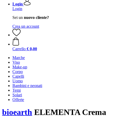
Login
Login
Sei un
nuovo cliente?
Crea un account
Carrello
€ 0,00
Marche
Viso
Make-up
Corpo
Capelli
Uomo
Bambini e neonati
Temi
Solari
Offerte
bioearth
ELEMENTA Crema