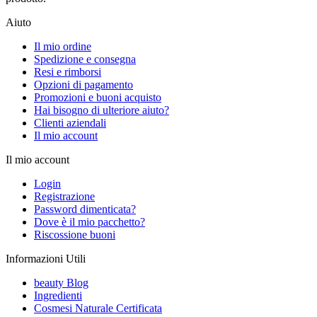
Aiuto
Il mio ordine
Spedizione e consegna
Resi e rimborsi
Opzioni di pagamento
Promozioni e buoni acquisto
Hai bisogno di ulteriore aiuto?
Clienti aziendali
Il mio account
Il mio account
Login
Registrazione
Password dimenticata?
Dove è il mio pacchetto?
Riscossione buoni
Informazioni Utili
beauty Blog
Ingredienti
Cosmesi Naturale Certificata