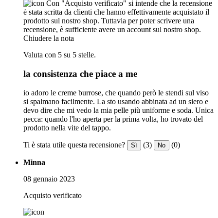
Con "Acquisto verificato" si intende che la recensione
è stata scritta da clienti che hanno effettivamente acquistato il
prodotto sul nostro shop. Tuttavia per poter scrivere una
recensione, è sufficiente avere un account sul nostro shop.
Chiudere la nota
Valuta con 5 su 5 stelle.
la consistenza che piace a me
io adoro le creme burrose, che quando però le stendi sul viso
si spalmano facilmente. La sto usando abbinata ad un siero e
devo dire che mi vedo la mia pelle più uniforme e soda. Unica
pecca: quando l'ho aperta per la prima volta, ho trovato del
prodotto nella vite del tappo.
Ti è stata utile questa recensione?
(3)
(0)
Sì
No
Minna
08 gennaio 2023
Acquisto verificato