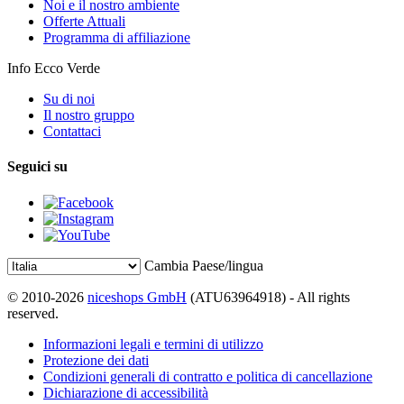
Noi e il nostro ambiente
Offerte Attuali
Programma di affiliazione
Info Ecco Verde
Su di noi
Il nostro gruppo
Contattaci
Seguici su
Cambia Paese/lingua
© 2010-2026
niceshops GmbH
(ATU63964918) - All rights
reserved.
Informazioni legali e termini di utilizzo
Protezione dei dati
Condizioni generali di contratto e politica di cancellazione
Dichiarazione di accessibilità