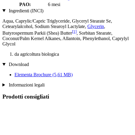
PAO:
6 mesi
Ingredienti (INCI)
Aqua, Caprylic/Capric Triglyceride, Glyceryl Stearate Se,
Cetearylalcohol, Sodium Stearoyl Lactylate,
Glycerin
,
[1]
Butyrospermum Parkii (Shea) Butter
, Sorbitan Stearate,
Coconut/Palm Kernel Alkanes, Allantoin, Phenylethanol, Caprylyl
Glycol
da agricoltura biologica
Download
Elementa Brochure
(5,61 MB)
Informazioni legali
Prodotti consigliati