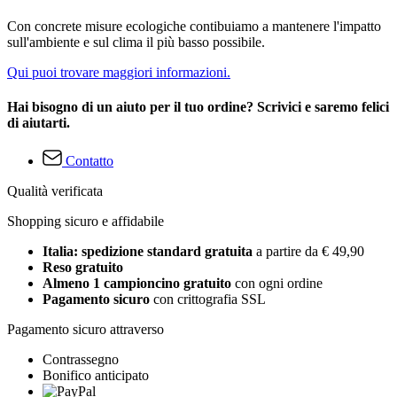
Con concrete misure ecologiche contibuiamo a mantenere l'impatto
sull'ambiente e sul clima il più basso possibile.
Qui puoi trovare maggiori informazioni.
Hai bisogno di un aiuto per il tuo ordine? Scrivici e saremo felici
di aiutarti.
Contatto
Qualità verificata
Shopping sicuro e affidabile
Italia: spedizione standard gratuita
a partire da € 49,90
Reso gratuito
Almeno 1 campioncino gratuito
con ogni ordine
Pagamento sicuro
con crittografia SSL
Pagamento sicuro attraverso
Contrassegno
Bonifico anticipato