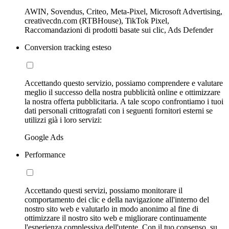
AWIN, Sovendus, Criteo, Meta-Pixel, Microsoft Advertising,
creativecdn.com (RTBHouse), TikTok Pixel,
Raccomandazioni di prodotti basate sui clic, Ads Defender
Conversion tracking esteso
Accettando questo servizio, possiamo comprendere e valutare
meglio il successo della nostra pubblicità online e ottimizzare
la nostra offerta pubblicitaria. A tale scopo confrontiamo i tuoi
dati personali crittografati con i seguenti fornitori esterni se
utilizzi già i loro servizi:
Google Ads
Performance
Accettando questi servizi, possiamo monitorare il
comportamento dei clic e della navigazione all'interno del
nostro sito web e valutarlo in modo anonimo al fine di
ottimizzare il nostro sito web e migliorare continuamente
l'esperienza complessiva dell'utente. Con il tuo consenso, su