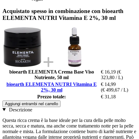
Acquistato spesso in combinazione con bioearth
ELEMENTA NUTRI Vitamina E 2%, 30 ml
bioearth ELEMENTA Crema Base Viso
€ 16,19
(€
Nutriente, 50 ml
323,80 / L)
bioearth ELEMENTA NUTRI Vitamina E
€ 14,99
2%, 30 ml
(€ 499,67 / L)
Prezzo totale:
€ 31,18
Aggiungi entrambi nel carrello
Descrizione
Questa ricca crema è la base ideale per la cura della pelle molto
secca, secca e matura, ma anche come trattamento notte per la pelle
normale e mista. La formulazione contiene burro di karité nutriente e
allantoina vegana dalle intense proprietà nutrienti e rigeneranti. Può