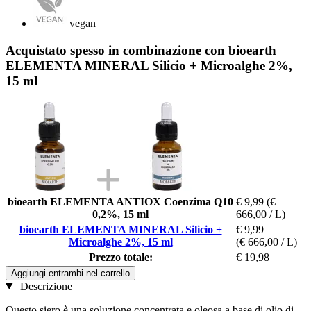
vegan
Acquistato spesso in combinazione con bioearth
ELEMENTA MINERAL Silicio + Microalghe 2%,
15 ml
bioearth ELEMENTA ANTIOX Coenzima Q10
€ 9,99
(€
0,2%, 15 ml
666,00 / L)
bioearth ELEMENTA MINERAL Silicio +
€ 9,99
Microalghe 2%, 15 ml
(€ 666,00 / L)
Prezzo totale:
€ 19,98
Aggiungi entrambi nel carrello
Descrizione
Questo siero è una soluzione concentrata e oleosa a base di olio di