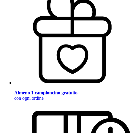
Almeno 1 campioncino gratuito
con ogni ordine