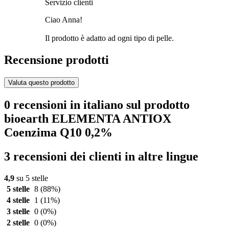
Servizio clienti
Ciao Anna!
Il prodotto è adatto ad ogni tipo di pelle.
Recensione prodotti
Valuta questo prodotto
0 recensioni in italiano sul prodotto
bioearth ELEMENTA ANTIOX
Coenzima Q10 0,2%
3 recensioni dei clienti in altre lingue
4,9
su 5 stelle
5 stelle
8
(88%)
4 stelle
1
(11%)
3 stelle
0
(0%)
2 stelle
0
(0%)