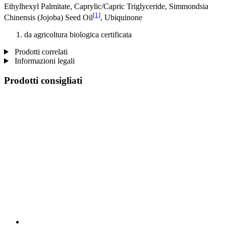
Ethylhexyl Palmitate, Caprylic/Capric Triglyceride, Simmondsia
[1]
Chinensis (Jojoba) Seed Oil
, Ubiquinone
da agricoltura biologica certificata
Prodotti correlati
Informazioni legali
Prodotti consigliati