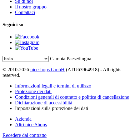
Su di noi
Il nostro gruppo
Contattaci
Seguici su
Cambia Paese/lingua
© 2010-2026
niceshops GmbH
(ATU63964918) - All rights
reserved.
Informazioni legali e termini di utilizzo
Protezione dei dati
Condizioni generali di contratto e politica di cancellazione
Dichiarazione di accessibilità
Impostazioni sulla protezione dei dati
Azienda
Altri nice Shops
Recedere dal contratto