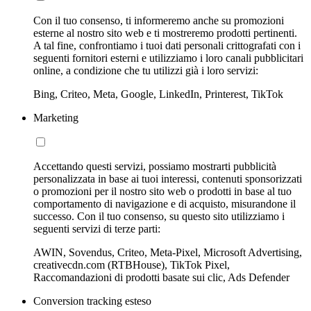
Con il tuo consenso, ti informeremo anche su promozioni
esterne al nostro sito web e ti mostreremo prodotti pertinenti.
A tal fine, confrontiamo i tuoi dati personali crittografati con i
seguenti fornitori esterni e utilizziamo i loro canali pubblicitari
online, a condizione che tu utilizzi già i loro servizi:
Bing, Criteo, Meta, Google, LinkedIn, Printerest, TikTok
Marketing
Accettando questi servizi, possiamo mostrarti pubblicità
personalizzata in base ai tuoi interessi, contenuti sponsorizzati
o promozioni per il nostro sito web o prodotti in base al tuo
comportamento di navigazione e di acquisto, misurandone il
successo. Con il tuo consenso, su questo sito utilizziamo i
seguenti servizi di terze parti:
AWIN, Sovendus, Criteo, Meta-Pixel, Microsoft Advertising,
creativecdn.com (RTBHouse), TikTok Pixel,
Raccomandazioni di prodotti basate sui clic, Ads Defender
Conversion tracking esteso