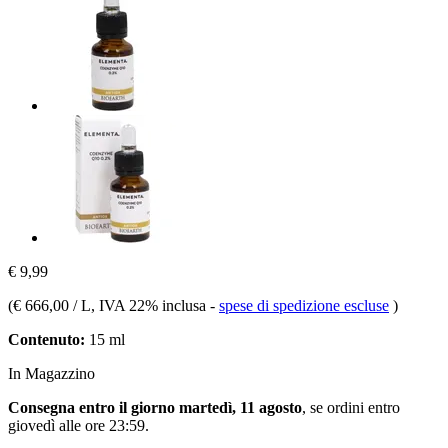
€ 9,99
(
€ 666,00 / L
, IVA 22% inclusa
-
spese di spedizione escluse
)
Contenuto:
15 ml
In Magazzino
Consegna entro il giorno martedì, 11 agosto
, se ordini entro
giovedì alle ore 23:59
.