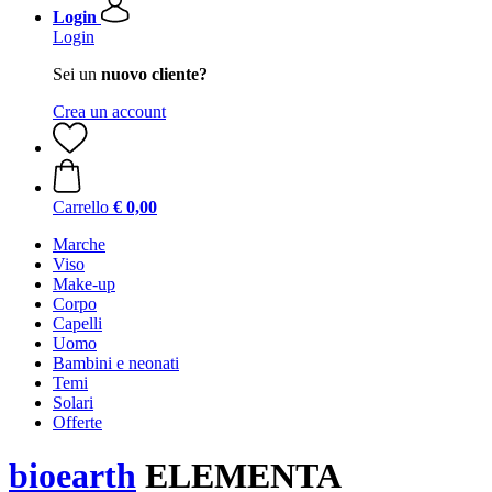
Login
Login
Sei un
nuovo cliente?
Crea un account
Carrello
€ 0,00
Marche
Viso
Make-up
Corpo
Capelli
Uomo
Bambini e neonati
Temi
Solari
Offerte
bioearth
ELEMENTA