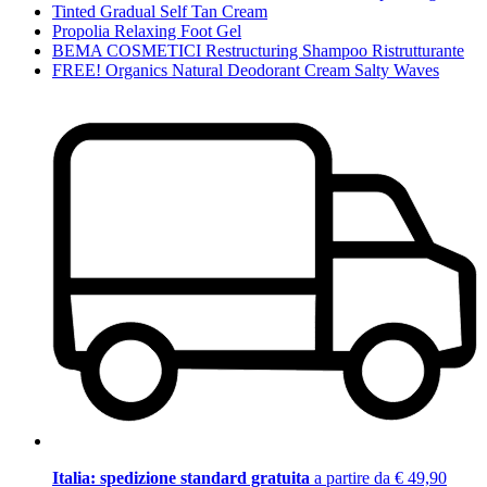
Tinted Gradual Self Tan Cream
Propolia Relaxing Foot Gel
BEMA COSMETICI Restructuring Shampoo Ristrutturante
FREE! Organics Natural Deodorant Cream Salty Waves
Italia: spedizione standard gratuita
a partire da € 49,90