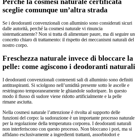
Perché la cosmesi naturale certificata
sceglie comunque un’altra strada
Se i deodoranti convenzionali con alluminio sono considerati sicuri
dalle autorità, perché la cosmesi naturale vi rinuncia
sistematicamente? Non si tratta di alimentare paure, ma di seguire un
concetto chiaro di trattamento: il rispetto dei meccanismi naturali del
nostro corpo.
Freschezza naturale invece di bloccare la
pelle: come agiscono i deodoranti naturali
I deodoranti convenzionali contenenti sali di alluminio sono definiti
antitraspiranti. Si sciolgono nell’umidità presente sotto le ascelle e
restringono temporaneamente le ghiandole sudoripare. In questo
modo il flusso di sudore viene ridotto artificialmente e la pelle
rimane asciutta.
Nella cosmesi naturale l’attenzione è rivolta al supporto delle
funzioni del corpo: la sudorazione è un importante processo naturale
per la regolazione della temperatura corporea. I deodoranti naturali
non interferiscono con questo processo. Non bloccano i pori, ma si
affidano esclusivamente a ingredienti trattanti, assorbiodori e