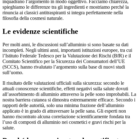
inquadrano l’argomento in modo oggettivo. Facciamo chiarezza,
spieghiamo le differenze tra gli ingredienti e mostriamo perché la
rinuncia ai classici antitraspiranti si integra perfettamente nella
filosofia della cosmesi naturale.
Le evidenze scientifiche
Per molti anni, le discussioni sull’alluminio si sono basate su dati
incompleti. Negli ultimi anni, importanti istituzioni europee, tra cui
l’Istituto Federale Tedesco per la Valutazione dei Rischi (BfR) e il
Comitato Scientifico per la Sicurezza dei Consumatori dell’UE
(SCCS), hanno rivalutato l’argomento sulla base di nuovi studi
sull’uomo.
Il risultato delle valutazioni ufficiali sulla sicurezza: secondo le
attuali conoscenze scientifiche, effetti negativi sulla salute dovuti
all’assorbimento di alluminio attraverso la pelle sono improbabili. La
nostra barriera cutanea si dimostra estremamente efficace. Secondo i
rapporti delle autorità, solo una minima frazione dell’alluminio
applicato è in grado di attraversare la pelle sana. Gli esperti non
hanno riscontrato alcuna correlazione scientificamente fondata tra
l’uso di composti di alluminio nei cosmetici e gravi rischi per la
salute.