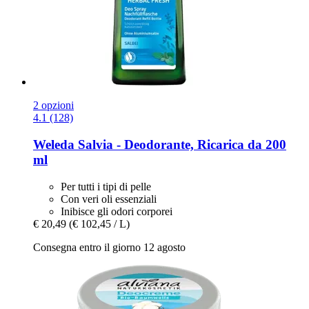
2 opzioni
4.1 (128)
Weleda
Salvia -​ Deodorante, Ricarica da 200
ml
Per tutti i tipi di pelle
Con veri oli essenziali
Inibisce gli odori corporei
€ 20,49
(€ 102,45 / L)
Consegna entro il giorno 12 agosto