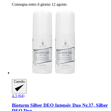
Consegna entro il giorno 12 agosto
Carrello
4.3 (64)
Bioturm
Silber DEO Intensiv Duo Nr.37, Silber
DEO Duo