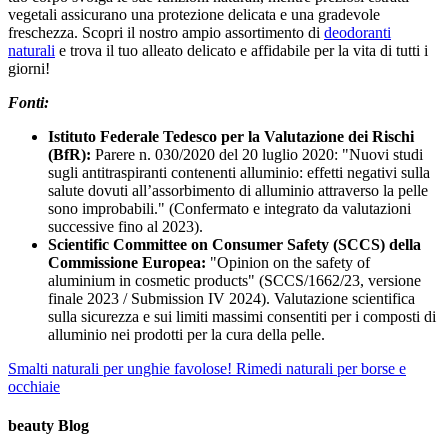
vegetali assicurano una protezione delicata e una gradevole
freschezza. Scopri il nostro ampio assortimento di
deodoranti
naturali
e trova il tuo alleato delicato e affidabile per la vita di tutti i
giorni!
Fonti:
Istituto Federale Tedesco per la Valutazione dei Rischi
(BfR):
Parere n. 030/2020 del 20 luglio 2020: "Nuovi studi
sugli antitraspiranti contenenti alluminio: effetti negativi sulla
salute dovuti all’assorbimento di alluminio attraverso la pelle
sono improbabili." (Confermato e integrato da valutazioni
successive fino al 2023).
Scientific Committee on Consumer Safety
(SCCS) della
Commissione Europea:
"Opinion on the safety of
aluminium in cosmetic products" (SCCS/1662/23, versione
finale 2023 / Submission IV 2024). Valutazione scientifica
sulla sicurezza e sui limiti massimi consentiti per i composti di
alluminio nei prodotti per la cura della pelle.
Smalti naturali per unghie favolose!
Rimedi naturali per borse e
occhiaie
beauty Blog