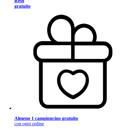
Reso
gratuito
Almeno 1 campioncino gratuito
con ogni ordine