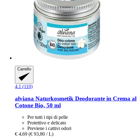
Carrello
4.1 (110)
alviana Naturkosmetik
Deodorante in Crema al
Cotone Bio, 50 ml
Per tutti i tipi di pelle
Protettivo e delicato
Previene i cattivi odori
€ 4,69
(€ 93,80 / L)