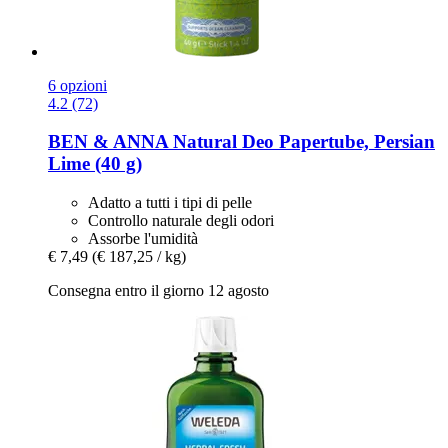
6 opzioni
4.2 (72)
BEN & ANNA
Natural Deo Papertube, Persian
Lime (40 g)
Adatto a tutti i tipi di pelle
Controllo naturale degli odori
Assorbe l'umidità
€ 7,49
(€ 187,25 / kg)
Consegna entro il giorno 12 agosto