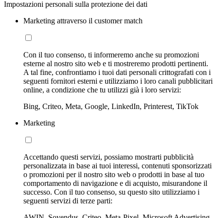
Impostazioni personali sulla protezione dei dati
Marketing attraverso il customer match
Con il tuo consenso, ti informeremo anche su promozioni
esterne al nostro sito web e ti mostreremo prodotti pertinenti.
A tal fine, confrontiamo i tuoi dati personali crittografati con i
seguenti fornitori esterni e utilizziamo i loro canali pubblicitari
online, a condizione che tu utilizzi già i loro servizi:
Bing, Criteo, Meta, Google, LinkedIn, Printerest, TikTok
Marketing
Accettando questi servizi, possiamo mostrarti pubblicità
personalizzata in base ai tuoi interessi, contenuti sponsorizzati
o promozioni per il nostro sito web o prodotti in base al tuo
comportamento di navigazione e di acquisto, misurandone il
successo. Con il tuo consenso, su questo sito utilizziamo i
seguenti servizi di terze parti:
AWIN, Sovendus, Criteo, Meta-Pixel, Microsoft Advertising,