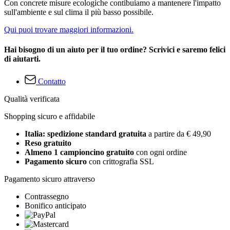
Con concrete misure ecologiche contibuiamo a mantenere l'impatto
sull'ambiente e sul clima il più basso possibile.
Qui puoi trovare maggiori informazioni.
Hai bisogno di un aiuto per il tuo ordine? Scrivici e saremo felici
di aiutarti.
Contatto
Qualità verificata
Shopping sicuro e affidabile
Italia: spedizione standard gratuita
a partire da € 49,90
Reso gratuito
Almeno 1 campioncino gratuito
con ogni ordine
Pagamento sicuro
con crittografia SSL
Pagamento sicuro attraverso
Contrassegno
Bonifico anticipato