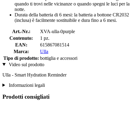
quando ti trovi nelle vicinanze o quando spegni le luci per la
notte.
Durata della batteria di 6 mesi: la batteria a bottone CR2032
(inclusa) è facilmente sostituibile e dura fino a 6 mesi.
Art.-Nr.:
XVA-ulla-0purple
Contenuto:
1 pz.
EAN:
615867081514
Marca:
Ulla
Tipo di prodotto:
bottiglia e accessori
Video sul prodotto
Ulla - Smart Hydration Reminder
Informazioni legali
Prodotti consigliati