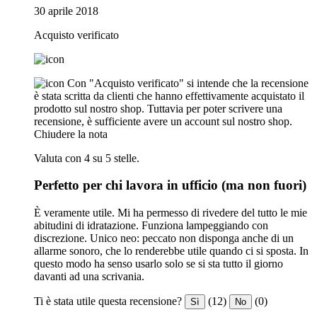
30 aprile 2018
Acquisto verificato
Con "Acquisto verificato" si intende che la recensione
è stata scritta da clienti che hanno effettivamente acquistato il
prodotto sul nostro shop. Tuttavia per poter scrivere una
recensione, è sufficiente avere un account sul nostro shop.
Chiudere la nota
Valuta con 4 su 5 stelle.
Perfetto per chi lavora in ufficio (ma non fuori)
È veramente utile. Mi ha permesso di rivedere del tutto le mie
abitudini di idratazione. Funziona lampeggiando con
discrezione. Unico neo: peccato non disponga anche di un
allarme sonoro, che lo renderebbe utile quando ci si sposta. In
questo modo ha senso usarlo solo se si sta tutto il giorno
davanti ad una scrivania.
Ti è stata utile questa recensione?
(12)
(0)
Sì
No