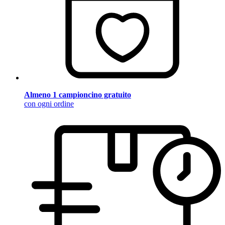
Almeno 1 campioncino gratuito
con ogni ordine