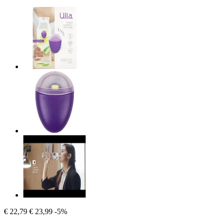
€ 22,79
€ 23,99
-5%