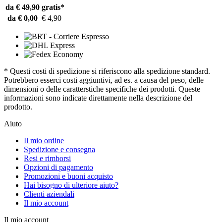
da € 49,90
gratis*
da € 0,00
€ 4,90
* Questi costi di spedizione si riferiscono alla spedizione standard.
Potrebbero esserci costi aggiuntivi, ad es. a causa del peso, delle
dimensioni o delle caratterstiche specifiche dei prodotti. Queste
informazioni sono indicate direttamente nella descrizione del
prodotto.
Aiuto
Il mio ordine
Spedizione e consegna
Resi e rimborsi
Opzioni di pagamento
Promozioni e buoni acquisto
Hai bisogno di ulteriore aiuto?
Clienti aziendali
Il mio account
Il mio account