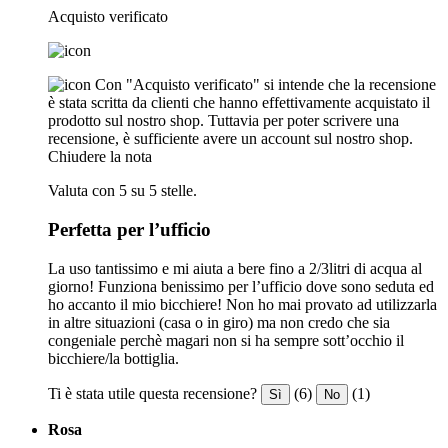
Acquisto verificato
Con "Acquisto verificato" si intende che la recensione
è stata scritta da clienti che hanno effettivamente acquistato il
prodotto sul nostro shop. Tuttavia per poter scrivere una
recensione, è sufficiente avere un account sul nostro shop.
Chiudere la nota
Valuta con 5 su 5 stelle.
Perfetta per l’ufficio
La uso tantissimo e mi aiuta a bere fino a 2/3litri di acqua al
giorno! Funziona benissimo per l’ufficio dove sono seduta ed
ho accanto il mio bicchiere! Non ho mai provato ad utilizzarla
in altre situazioni (casa o in giro) ma non credo che sia
congeniale perchè magari non si ha sempre sott’occhio il
bicchiere/la bottiglia.
Ti è stata utile questa recensione?
(6)
(1)
Sì
No
Rosa