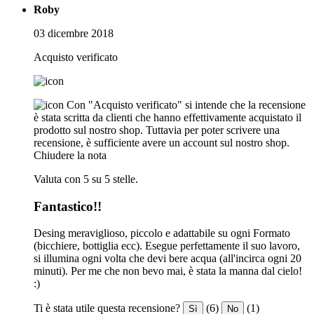
Roby
03 dicembre 2018
Acquisto verificato
Con "Acquisto verificato" si intende che la recensione
è stata scritta da clienti che hanno effettivamente acquistato il
prodotto sul nostro shop. Tuttavia per poter scrivere una
recensione, è sufficiente avere un account sul nostro shop.
Chiudere la nota
Valuta con 5 su 5 stelle.
Fantastico!!
Desing meraviglioso, piccolo e adattabile su ogni Formato
(bicchiere, bottiglia ecc). Esegue perfettamente il suo lavoro,
si illumina ogni volta che devi bere acqua (all'incirca ogni 20
minuti). Per me che non bevo mai, è stata la manna dal cielo!
:)
Ti è stata utile questa recensione?
(6)
(1)
Sì
No