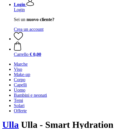
Login
Login
Sei un
nuovo cliente?
Crea un account
Carrello
€ 0,00
Marche
Viso
Make-up
Corpo
Capelli
Uomo
Bambini e neonati
Temi
Solari
Offerte
Ulla
Ulla - Smart Hydration