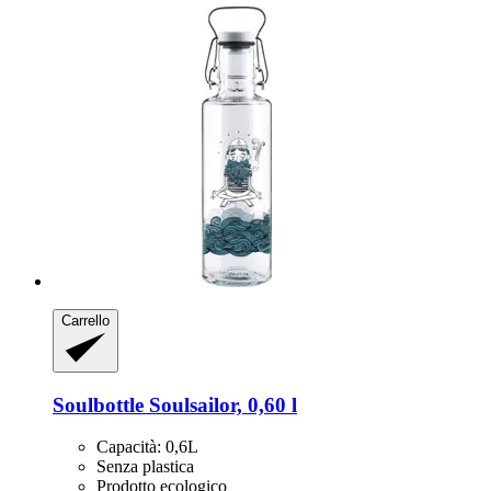
Carrello
Soulbottle
Soulsailor, 0,60 l
Capacità: 0,6L
Senza plastica
Prodotto ecologico