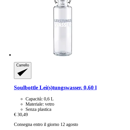
Carrello
Soulbottle
Lei(s)tungswasser, 0,60 l
Capacità: 0,6 L
Materiale: vetro
Senza plastica
€ 30,49
Consegna entro il giorno 12 agosto