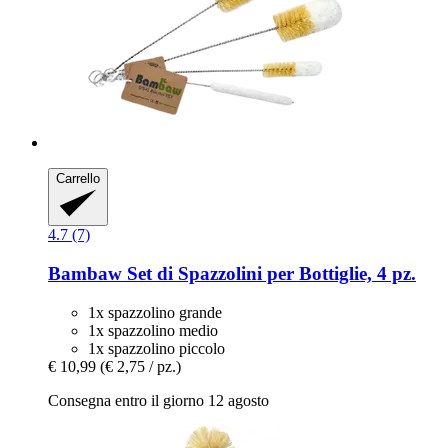
Carrello
4.7 (7)
Bambaw
Set di Spazzolini per Bottiglie, 4 pz.
1x spazzolino grande
1x spazzolino medio
1x spazzolino piccolo
€ 10,99
(€ 2,75 / pz.)
Consegna entro il giorno 12 agosto