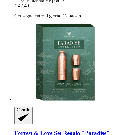
Funzionale e pratica
€ 42,49
Consegna entro il giorno 12 agosto
Carrello
Forrest & Love
Set Regalo "Paradise"