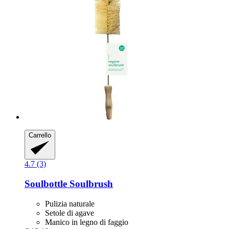
Carrello
4.7 (3)
Soulbottle
Soulbrush
Pulizia naturale
Setole di agave
Manico in legno di faggio