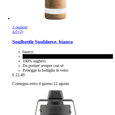
2 opzioni
4.0 (2)
Soulbottle
Soulsleeve, bianco
bianco
nero
100% sughero
Da portare sempre con sé
Protegge la bottiglia in vetro
€ 22,49
Consegna entro il giorno 12 agosto