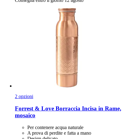
Consegna entro il giorno 12 agosto
2 opzioni
Forrest & Love
Borraccia Incisa in Rame,
mosaico
Per contenere acqua naturale
A prova di perdite e fatta a mano
Design delicato