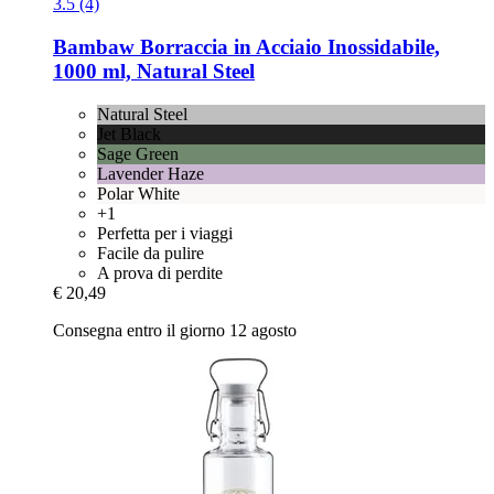
3.5 (4)
Bambaw
Borraccia in Acciaio Inossidabile,
1000 ml, Natural Steel
Natural Steel
Jet Black
Sage Green
Lavender Haze
Polar White
+1
Perfetta per i viaggi
Facile da pulire
A prova di perdite
€ 20,49
Consegna entro il giorno 12 agosto