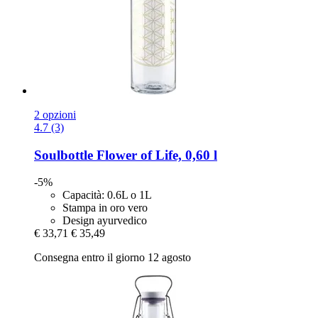
2 opzioni
4.7 (3)
Soulbottle
Flower of Life, 0,60 l
-5%
Capacità: 0.6L o 1L
Stampa in oro vero
Design ayurvedico
€ 33,71
€ 35,49
Consegna entro il giorno 12 agosto