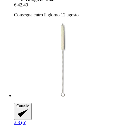
€ 42,49
Consegna entro il giorno 12 agosto
Carrello
3.3 (6)