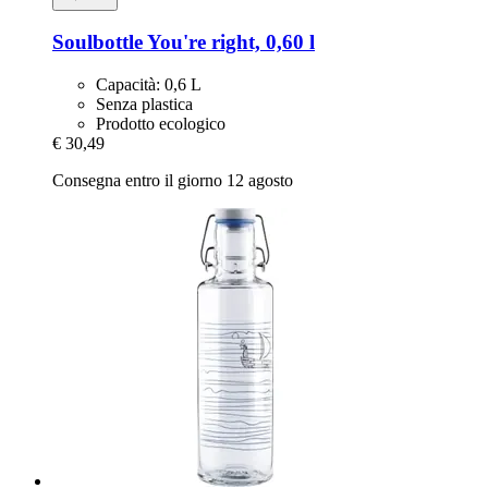
Soulbottle
You're right, 0,60 l
Capacità: 0,6 L
Senza plastica
Prodotto ecologico
€ 30,49
Consegna entro il giorno 12 agosto