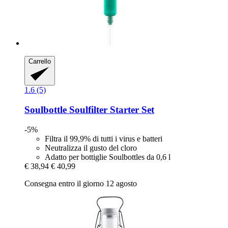
Carrello
1.6 (5)
Soulbottle
Soulfilter Starter Set
-5%
Filtra il 99,9% di tutti i virus e batteri
Neutralizza il gusto del cloro
Adatto per bottiglie Soulbottles da 0,6 l
€ 38,94
€ 40,99
Consegna entro il giorno 12 agosto