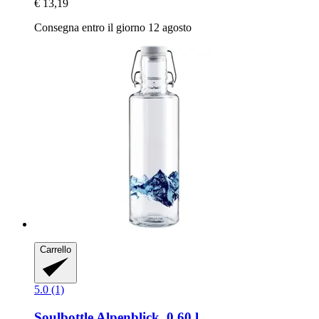
€ 13,19
Consegna entro il giorno 12 agosto
Carrello
5.0 (1)
Soulbottle
Alpenblick, 0,60 l