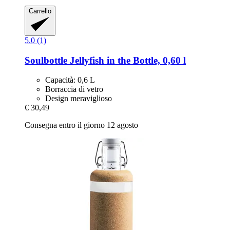
Carrello
5.0 (1)
Soulbottle
Jellyfish in the Bottle, 0,60 l
Capacità: 0,6 L
Borraccia di vetro
Design meraviglioso
€ 30,49
Consegna entro il giorno 12 agosto