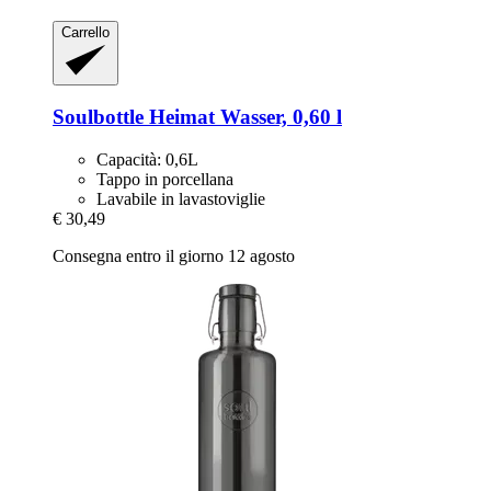
Carrello
Soulbottle
Heimat Wasser, 0,60 l
Capacità: 0,6L
Tappo in porcellana
Lavabile in lavastoviglie
€ 30,49
Consegna entro il giorno 12 agosto