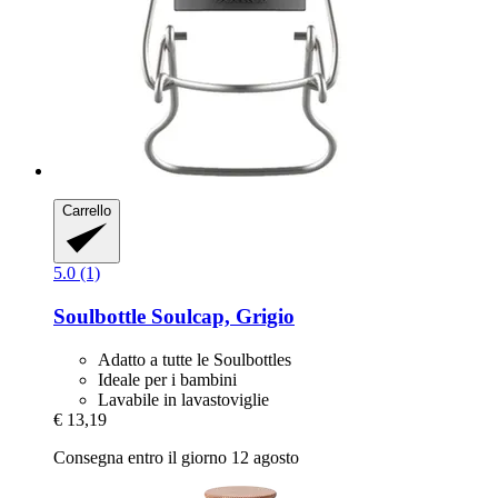
Carrello
5.0 (1)
Soulbottle
Soulcap, Grigio
Adatto a tutte le Soulbottles
Ideale per i bambini
Lavabile in lavastoviglie
€ 13,19
Consegna entro il giorno 12 agosto