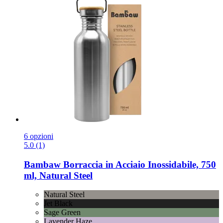
6 opzioni
5.0 (1)
Bambaw
Borraccia in Acciaio Inossidabile, 750
ml, Natural Steel
Natural Steel
Jet Black
Sage Green
Lavender Haze