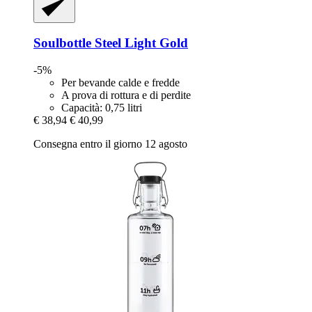
Soulbottle
Steel Light Gold
-5%
Per bevande calde e fredde
A prova di rottura e di perdite
Capacità: 0,75 litri
€ 38,94
€ 40,99
Consegna entro il giorno 12 agosto