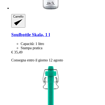
Carrello
Soulbottle
Skala, 1 l
Capacità: 1 litro
Stampa pratica
€ 35,49
Consegna entro il giorno 12 agosto