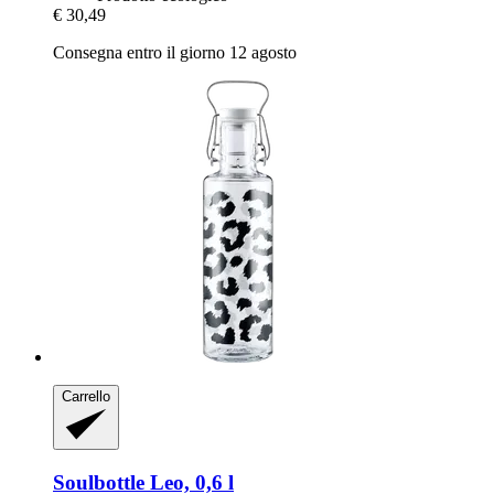
€ 30,49
Consegna entro il giorno 12 agosto
Carrello
Soulbottle
Leo, 0,6 l