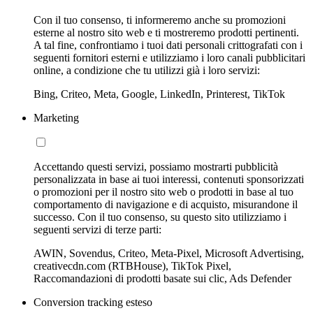
Con il tuo consenso, ti informeremo anche su promozioni
esterne al nostro sito web e ti mostreremo prodotti pertinenti.
A tal fine, confrontiamo i tuoi dati personali crittografati con i
seguenti fornitori esterni e utilizziamo i loro canali pubblicitari
online, a condizione che tu utilizzi già i loro servizi:
Bing, Criteo, Meta, Google, LinkedIn, Printerest, TikTok
Marketing
Accettando questi servizi, possiamo mostrarti pubblicità
personalizzata in base ai tuoi interessi, contenuti sponsorizzati
o promozioni per il nostro sito web o prodotti in base al tuo
comportamento di navigazione e di acquisto, misurandone il
successo. Con il tuo consenso, su questo sito utilizziamo i
seguenti servizi di terze parti:
AWIN, Sovendus, Criteo, Meta-Pixel, Microsoft Advertising,
creativecdn.com (RTBHouse), TikTok Pixel,
Raccomandazioni di prodotti basate sui clic, Ads Defender
Conversion tracking esteso