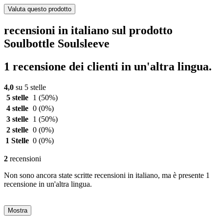
Valuta questo prodotto
recensioni in italiano sul prodotto
Soulbottle Soulsleeve
1 recensione dei clienti in un'altra lingua.
4,0
su 5 stelle
5 stelle
1
(50%)
4 stelle
0
(0%)
3 stelle
1
(50%)
2 stelle
0
(0%)
1 Stelle
0
(0%)
2
recensioni
Non sono ancora state scritte recensioni in italiano, ma è presente 1
recensione in un'altra lingua.
Mostra