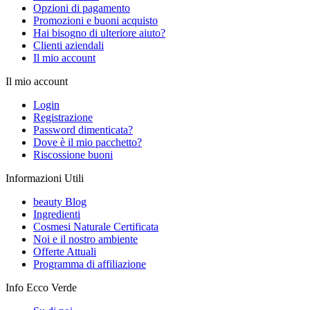
Opzioni di pagamento
Promozioni e buoni acquisto
Hai bisogno di ulteriore aiuto?
Clienti aziendali
Il mio account
Il mio account
Login
Registrazione
Password dimenticata?
Dove è il mio pacchetto?
Riscossione buoni
Informazioni Utili
beauty Blog
Ingredienti
Cosmesi Naturale Certificata
Noi e il nostro ambiente
Offerte Attuali
Programma di affiliazione
Info Ecco Verde