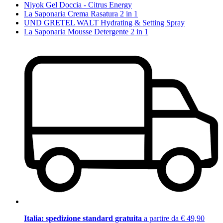
Niyok Gel Doccia - Citrus Energy
La Saponaria Crema Rasatura 2 in 1
UND GRETEL WALT Hydrating & Setting Spray
La Saponaria Mousse Detergente 2 in 1
Italia: spedizione standard gratuita
a partire da € 49,90