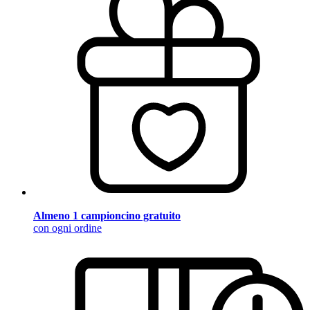
Almeno 1 campioncino gratuito
con ogni ordine