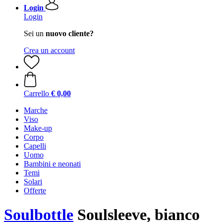
Login
Login
Sei un
nuovo cliente?
Crea un account
Carrello
€ 0,00
Marche
Viso
Make-up
Corpo
Capelli
Uomo
Bambini e neonati
Temi
Solari
Offerte
Soulbottle
Soulsleeve, bianco