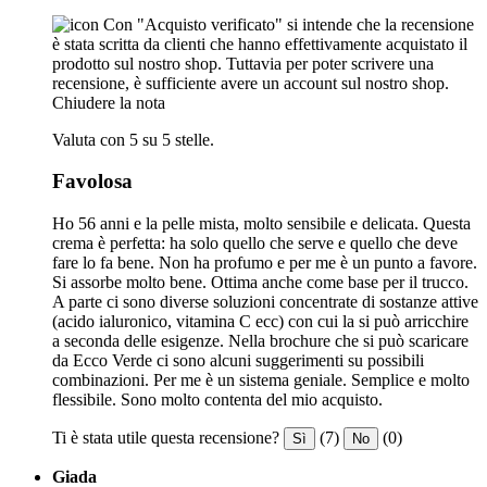
Con "Acquisto verificato" si intende che la recensione
è stata scritta da clienti che hanno effettivamente acquistato il
prodotto sul nostro shop. Tuttavia per poter scrivere una
recensione, è sufficiente avere un account sul nostro shop.
Chiudere la nota
Valuta con 5 su 5 stelle.
Favolosa
Ho 56 anni e la pelle mista, molto sensibile e delicata. Questa
crema è perfetta: ha solo quello che serve e quello che deve
fare lo fa bene. Non ha profumo e per me è un punto a favore.
Si assorbe molto bene. Ottima anche come base per il trucco.
A parte ci sono diverse soluzioni concentrate di sostanze attive
(acido ialuronico, vitamina C ecc) con cui la si può arricchire
a seconda delle esigenze. Nella brochure che si può scaricare
da Ecco Verde ci sono alcuni suggerimenti su possibili
combinazioni. Per me è un sistema geniale. Semplice e molto
flessibile. Sono molto contenta del mio acquisto.
Ti è stata utile questa recensione?
(7)
(0)
Sì
No
Giada