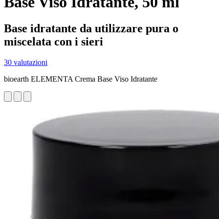
Base Viso Idratante, 50 ml
Base idratante da utilizzare pura o
miscelata con i sieri
30 valutazioni
bioearth ELEMENTA Crema Base Viso Idratante