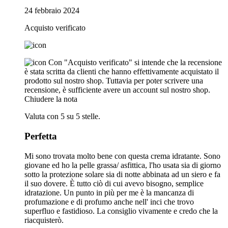
24 febbraio 2024
Acquisto verificato
Con "Acquisto verificato" si intende che la recensione
è stata scritta da clienti che hanno effettivamente acquistato il
prodotto sul nostro shop. Tuttavia per poter scrivere una
recensione, è sufficiente avere un account sul nostro shop.
Chiudere la nota
Valuta con 5 su 5 stelle.
Perfetta
Mi sono trovata molto bene con questa crema idratante. Sono
giovane ed ho la pelle grassa/ asfittica, l'ho usata sia di giorno
sotto la protezione solare sia di notte abbinata ad un siero e fa
il suo dovere. È tutto ciò di cui avevo bisogno, semplice
idratazione. Un punto in più per me è la mancanza di
profumazione e di profumo anche nell' inci che trovo
superfluo e fastidioso. La consiglio vivamente e credo che la
riacquisterò.