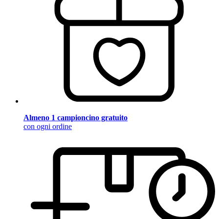
Almeno 1 campioncino gratuito
con ogni ordine