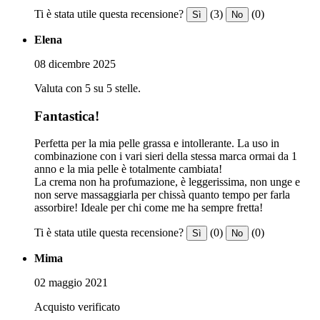
Ti è stata utile questa recensione?
(3)
(0)
Sì
No
Elena
08 dicembre 2025
Valuta con 5 su 5 stelle.
Fantastica!
Perfetta per la mia pelle grassa e intollerante. La uso in
combinazione con i vari sieri della stessa marca ormai da 1
anno e la mia pelle è totalmente cambiata!
La crema non ha profumazione, è leggerissima, non unge e
non serve massaggiarla per chissà quanto tempo per farla
assorbire! Ideale per chi come me ha sempre fretta!
Ti è stata utile questa recensione?
(0)
(0)
Sì
No
Mima
02 maggio 2021
Acquisto verificato