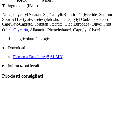
PAO:
6 mesi
Ingredienti (INCI)
Aqua, Glyceryl Stearate Se, Caprylic/Capric Triglyceride, Sodium
Stearoyl Lactylate, Cetearylalcohol, Dicaprylyl Carbonate, Coco
Caprylate/Caprate, Sorbitan Stearate, Olea Europaea (Olive) Fruit
[1]
Oil
,
Glycerin
, Allantoin, Phenylethanol, Caprylyl Glycol
da agricoltura biologica
Download
Elementa Brochure
(5,61 MB)
Informazioni legali
Prodotti consigliati