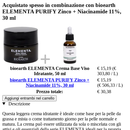
Acquistato spesso in combinazione con bioearth
ELEMENTA PURIFY Zinco + Niacinamide 11%,
30 ml
bioearth ELEMENTA Crema Base Viso
€ 15,19
(€
Idratante, 50 ml
303,80 / L)
bioearth ELEMENTA PURIFY Zinco +
€ 15,19
Niacinamide 11%, 30 ml
(€ 506,33 / L)
Prezzo totale:
€ 30,38
Aggiungi entrambi nel carrello
Descrizione
Questa leggera crema idratante è ideale come base per la pelle da
grassa e mista o come trattamento giorno per la pelle normale e
matura. La crema può essere utilizzata da sola o miscelata con gli
attivi e oli essenziali della serie ELEMENTA ideali per la propria