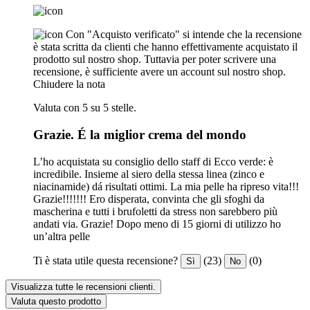
Con "Acquisto verificato" si intende che la recensione
è stata scritta da clienti che hanno effettivamente acquistato il
prodotto sul nostro shop. Tuttavia per poter scrivere una
recensione, è sufficiente avere un account sul nostro shop.
Chiudere la nota
Valuta con 5 su 5 stelle.
Grazie. É la miglior crema del mondo ️
L’ho acquistata su consiglio dello staff di Ecco verde: è
incredibile. Insieme al siero della stessa linea (zinco e
niacinamide) dá risultati ottimi. La mia pelle ha ripreso vita!!!
Grazie!!!!!!! Ero disperata, convinta che gli sfoghi da
mascherina e tutti i brufoletti da stress non sarebbero più
andati via. Grazie! Dopo meno di 15 giorni di utilizzo ho
un’altra pelle
Ti è stata utile questa recensione?
(23)
(0)
Sì
No
Visualizza tutte le recensioni clienti.
Valuta questo prodotto