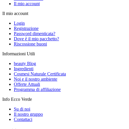
Il mio account
Il mio account
Login
Registrazione
Password dimenticata?
Dove è il mio pacchetto?
Riscossione buoni
Informazioni Utili
beauty Blog
Ingredienti
Cosmesi Naturale Certificata
Noi e il nostro ambiente
Offerte Attuali
Programma di affiliazione
Info Ecco Verde
Su di noi
Il nostro gruppo
Contattaci