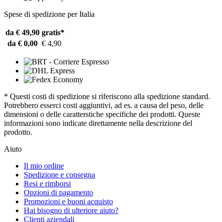
Spese di spedizione per Italia
da € 49,90
gratis*
da € 0,00
€ 4,90
* Questi costi di spedizione si riferiscono alla spedizione standard.
Potrebbero esserci costi aggiuntivi, ad es. a causa del peso, delle
dimensioni o delle caratterstiche specifiche dei prodotti. Queste
informazioni sono indicate direttamente nella descrizione del
prodotto.
Aiuto
Il mio ordine
Spedizione e consegna
Resi e rimborsi
Opzioni di pagamento
Promozioni e buoni acquisto
Hai bisogno di ulteriore aiuto?
Clienti aziendali