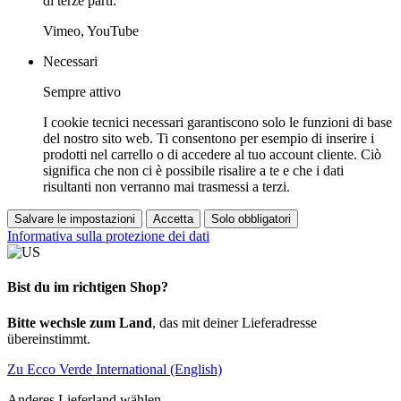
di terze parti:
Vimeo, YouTube
Necessari
Sempre attivo
I cookie tecnici necessari garantiscono solo le funzioni di base
del nostro sito web. Ti consentono per esempio di inserire i
prodotti nel carrello o di accedere al tuo account cliente. Ciò
significa che non ci è possibile risalire a te e che i dati
risultanti non verranno mai trasmessi a terzi.
Salvare le impostazioni
Accetta
Solo obbligatori
Informativa sulla protezione dei dati
Bist du im richtigen Shop?
Bitte wechsle zum Land
, das mit deiner Lieferadresse
übereinstimmt.
Zu Ecco Verde International (English)
Anderes Lieferland wählen