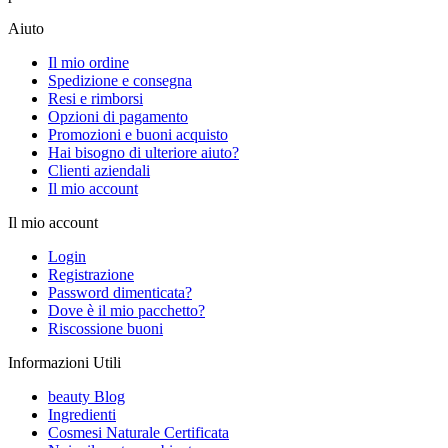
Aiuto
Il mio ordine
Spedizione e consegna
Resi e rimborsi
Opzioni di pagamento
Promozioni e buoni acquisto
Hai bisogno di ulteriore aiuto?
Clienti aziendali
Il mio account
Il mio account
Login
Registrazione
Password dimenticata?
Dove è il mio pacchetto?
Riscossione buoni
Informazioni Utili
beauty Blog
Ingredienti
Cosmesi Naturale Certificata