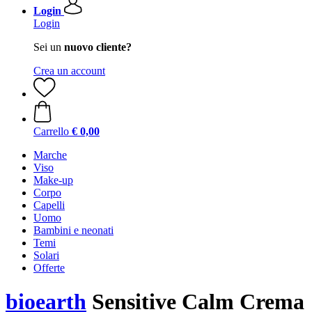
Login
Login
Sei un
nuovo cliente?
Crea un account
Carrello
€ 0,00
Marche
Viso
Make-up
Corpo
Capelli
Uomo
Bambini e neonati
Temi
Solari
Offerte
bioearth
Sensitive Calm Crema