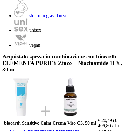
sicuro in gravidanza
unisex
vegan
Acquistato spesso in combinazione con bioearth
ELEMENTA PURIFY Zinco + Niacinamide 11%,
30 ml
€ 20,49
(€
bioearth Sensitive Calm Crema Viso C3, 50 ml
409,80 / L)