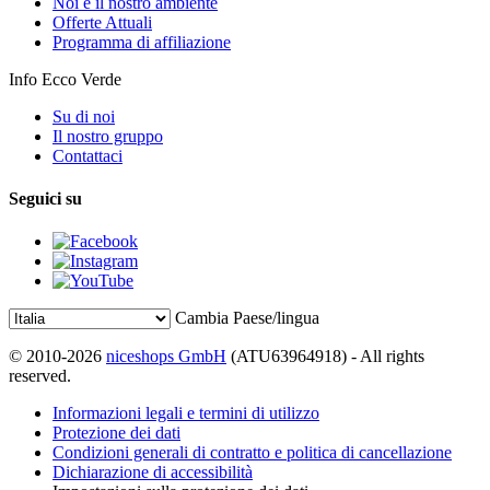
Noi e il nostro ambiente
Offerte Attuali
Programma di affiliazione
Info Ecco Verde
Su di noi
Il nostro gruppo
Contattaci
Seguici su
Cambia Paese/lingua
© 2010-2026
niceshops GmbH
(ATU63964918) - All rights
reserved.
Informazioni legali e termini di utilizzo
Protezione dei dati
Condizioni generali di contratto e politica di cancellazione
Dichiarazione di accessibilità