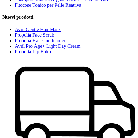
Fitocose Tonico per Pelle Reattiva
Nuovi prodotti:
Avril Gentle Hair Mask
Propolia Face Scrub
Propolia Hair Conditioner
Avril Pro Âge+ Light Day Cream
Propolia Lip Balm