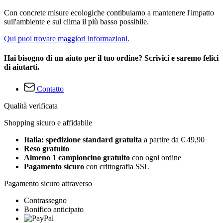
Con concrete misure ecologiche contibuiamo a mantenere l'impatto
sull'ambiente e sul clima il più basso possibile.
Qui puoi trovare maggiori informazioni.
Hai bisogno di un aiuto per il tuo ordine? Scrivici e saremo felici
di aiutarti.
Contatto
Qualità verificata
Shopping sicuro e affidabile
Italia: spedizione standard gratuita
a partire da € 49,90
Reso gratuito
Almeno 1 campioncino gratuito
con ogni ordine
Pagamento sicuro
con crittografia SSL
Pagamento sicuro attraverso
Contrassegno
Bonifico anticipato