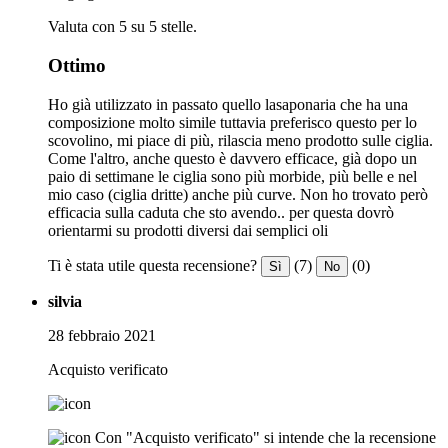
Valuta con 5 su 5 stelle.
Ottimo
Ho già utilizzato in passato quello lasaponaria che ha una
composizione molto simile tuttavia preferisco questo per lo
scovolino, mi piace di più, rilascia meno prodotto sulle ciglia.
Come l'altro, anche questo è davvero efficace, già dopo un
paio di settimane le ciglia sono più morbide, più belle e nel
mio caso (ciglia dritte) anche più curve. Non ho trovato però
efficacia sulla caduta che sto avendo.. per questa dovrò
orientarmi su prodotti diversi dai semplici oli
Ti è stata utile questa recensione?
(7)
(0)
Sì
No
silvia
28 febbraio 2021
Acquisto verificato
Con "Acquisto verificato" si intende che la recensione