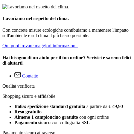
Lavoriamo nel rispetto del clima.
Con concrete misure ecologiche contibuiamo a mantenere l'impatto
sull'ambiente e sul clima il più basso possibile.
Qui puoi trovare maggiori informazioni.
Hai bisogno di un aiuto per il tuo ordine? Scrivici e saremo felici
di aiutarti.
Contatto
Qualità verificata
Shopping sicuro e affidabile
Italia: spedizione standard gratuita
a partire da € 49,90
Reso gratuito
Almeno 1 campioncino gratuito
con ogni ordine
Pagamento sicuro
con crittografia SSL
Pagamento sicuro attraverso