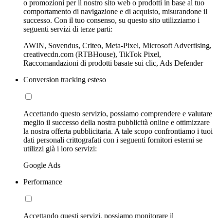
o promozioni per il nostro sito web o prodotti in base al tuo
comportamento di navigazione e di acquisto, misurandone il
successo. Con il tuo consenso, su questo sito utilizziamo i
seguenti servizi di terze parti:
AWIN, Sovendus, Criteo, Meta-Pixel, Microsoft Advertising,
creativecdn.com (RTBHouse), TikTok Pixel,
Raccomandazioni di prodotti basate sui clic, Ads Defender
Conversion tracking esteso
Accettando questo servizio, possiamo comprendere e valutare
meglio il successo della nostra pubblicità online e ottimizzare
la nostra offerta pubblicitaria. A tale scopo confrontiamo i tuoi
dati personali crittografati con i seguenti fornitori esterni se
utilizzi già i loro servizi:
Google Ads
Performance
Accettando questi servizi, possiamo monitorare il