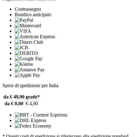
Contrassegno
Bonifico anticipato
Spese di spedizione per Italia
da € 49,90
gratis*
da € 0,00
€ 4,90
* Questi costi di spedizione si riferiscono alla spedizione standard.