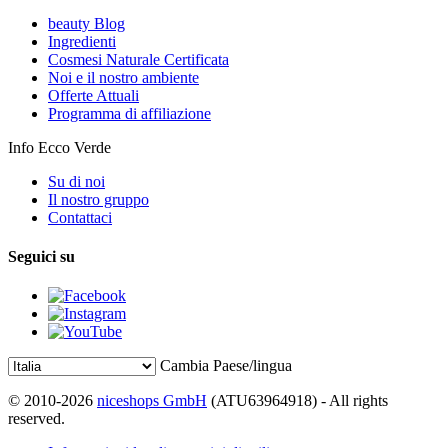
beauty Blog
Ingredienti
Cosmesi Naturale Certificata
Noi e il nostro ambiente
Offerte Attuali
Programma di affiliazione
Info Ecco Verde
Su di noi
Il nostro gruppo
Contattaci
Seguici su
Cambia Paese/lingua
© 2010-2026
niceshops GmbH
(ATU63964918) - All rights
reserved.