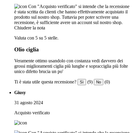
Con "Acquisto verificato" si intende che la recensione
è stata scritta da clienti che hanno effettivamente acquistato il
prodotto sul nostro shop. Tuttavia per poter scrivere una
recensione, è sufficiente avere un account sul nostro shop.
Chiudere la nota
Valuta con 5 su 5 stelle.
Olio ciglia
Veramente ottimo usandolo con costanza vedi davvero dei
grossi miglioramenti ciglia più lunghe e sopracciglia più folte
unico difetto brucia un po'
Ti è stata utile questa recensione?
(9)
(0)
Sì
No
Giusy
31 agosto 2024
Acquisto verificato
Con "Acquisto verificato" si intende che la recensione