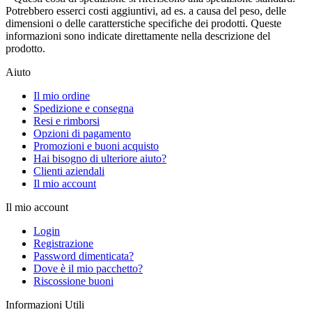
Potrebbero esserci costi aggiuntivi, ad es. a causa del peso, delle
dimensioni o delle caratterstiche specifiche dei prodotti. Queste
informazioni sono indicate direttamente nella descrizione del
prodotto.
Aiuto
Il mio ordine
Spedizione e consegna
Resi e rimborsi
Opzioni di pagamento
Promozioni e buoni acquisto
Hai bisogno di ulteriore aiuto?
Clienti aziendali
Il mio account
Il mio account
Login
Registrazione
Password dimenticata?
Dove è il mio pacchetto?
Riscossione buoni
Informazioni Utili