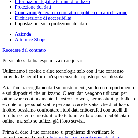
Informazioni legali e termini di utilizzo
Protezione dei dati
Condizioni generali di contratto e politica di cancellazione
Dichiarazione di accessibilità
Impostazioni sulla protezione dei dati
Azienda
Altri nice Shops
Recedere dal contratto
Personalizza la tua esperienza di acquisto
Utilizziamo i cookie e altre tecnologie solo con il tuo consenso
individuale per offrirti un'esperienza di acquisto personalizzata.
A tal fine, raccogliamo dati sui nostri utenti, sul loro comportamento
e sui dispositivi che utilizzano. Questi dati vengono utilizzati per
ottimizzare continuamente il nostro sito web, per mostrarti pubblicità
e contenuti personalizzati e per analizzare le statistiche di utilizzo.
Inoltre, possiamo confrontare i tuoi dati crittografati con quelli di
fornitori esterni e mostrarti offerte tramite i loro canali pubblicitari
online, ma solo se utilizzi già i loro servizi.
Prima di dare il tuo consenso, ti preghiamo di verificare le
impostazioni e la nostra
Informativa sulla protezione dei dati
.