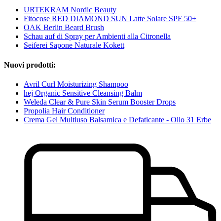
URTEKRAM Nordic Beauty
Fitocose RED DIAMOND SUN Latte Solare SPF 50+
OAK Berlin Beard Brush
Schau auf di Spray per Ambienti alla Citronella
Seiferei Sapone Naturale Kokett
Nuovi prodotti:
Avril Curl Moisturizing Shampoo
hej Organic Sensitive Cleansing Balm
Weleda Clear & Pure Skin Serum Booster Drops
Propolia Hair Conditioner
Crema Gel Multiuso Balsamica e Defaticante - Olio 31 Erbe