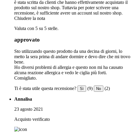
è stata scritta da clienti che hanno effettivamente acquistato il
prodotto sul nostro shop. Tuttavia per poter scrivere una
recensione, è sufficiente avere un account sul nostro shop.
Chiudere la nota
Valuta con 5 su 5 stelle.
approvato
Sto utilizzando questo prodotto da una decina di giorni, lo
metto la sera prima di andare dormire e devo dire che mi trovo
bene.
Ho diversi problemi di allergia e questo non mi ha causato
alcuna reazione allergica e vedo le ciglia più forti.
Consigliato.
Ti è stata utile questa recensione?
(9)
(2)
Sì
No
Annalisa
23 agosto 2021
Acquisto verificato