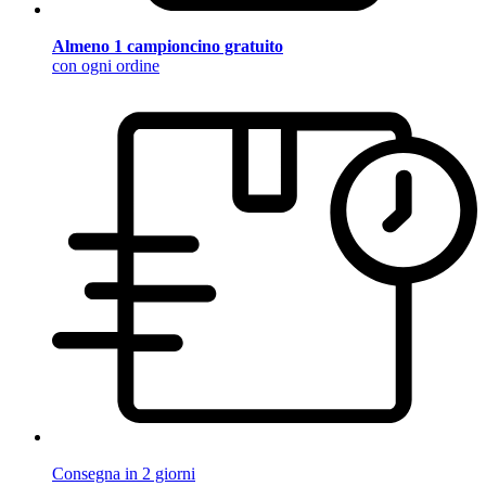
Almeno 1 campioncino gratuito
con ogni ordine
Consegna in 2 giorni