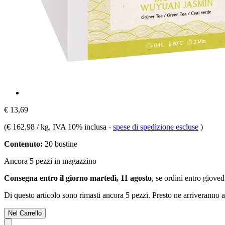
€ 13,69
(
€ 162,98 / kg
, IVA 10% inclusa
-
spese di spedizione escluse
)
Contenuto:
20 bustine
Ancora 5 pezzi in magazzino
Consegna entro il giorno martedì, 11 agosto
, se ordini entro
giovedì
Di questo articolo sono rimasti ancora 5 pezzi. Presto ne arriveranno a
Nel Carrello