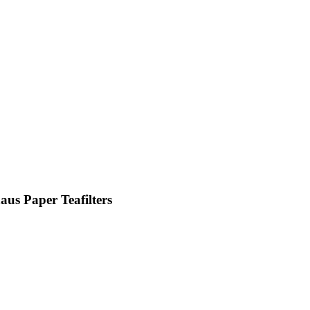
us Paper Teafilters