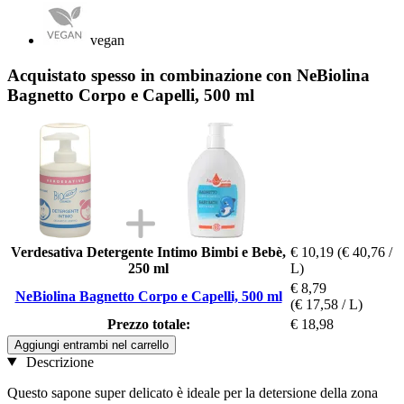
vegan
Acquistato spesso in combinazione con NeBiolina
Bagnetto Corpo e Capelli, 500 ml
Verdesativa Detergente Intimo Bimbi e Bebè,
€ 10,19
(€ 40,76 /
250 ml
L)
€ 8,79
NeBiolina Bagnetto Corpo e Capelli, 500 ml
(€ 17,58 / L)
Prezzo totale:
€ 18,98
Aggiungi entrambi nel carrello
Descrizione
Questo sapone super delicato è ideale per la detersione della zona