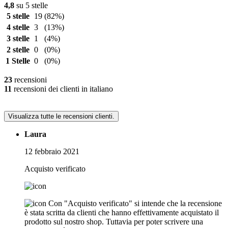
4,8
su 5 stelle
5 stelle
19
(82%)
4 stelle
3
(13%)
3 stelle
1
(4%)
2 stelle
0
(0%)
1 Stelle
0
(0%)
23
recensioni
11
recensioni dei clienti in italiano
Visualizza tutte le recensioni clienti.
Laura
12 febbraio 2021
Acquisto verificato
Con "Acquisto verificato" si intende che la recensione
è stata scritta da clienti che hanno effettivamente acquistato il
prodotto sul nostro shop. Tuttavia per poter scrivere una