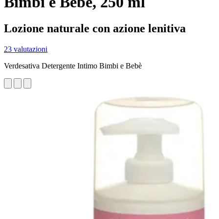
Bimbi e Bebè, 250 ml
Lozione naturale con azione lenitiva
23 valutazioni
Verdesativa Detergente Intimo Bimbi e Bebè