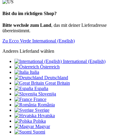
Bist du im richtigen Shop?
Bitte wechsle zum Land
, das mit deiner Lieferadresse
übereinstimmt.
Zu Ecco Verde International (English)
Anderes Lieferland wählen
International (English)
Österreich
Italia
Deutschland
Great Britain
España
Slovenija
France
România
Sverige
Hrvatska
Polska
Magyar
Suomi