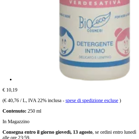
€ 10,19
(
€ 40,76 / L
, IVA 22% inclusa
-
spese di spedizione escluse
)
Contenuto:
250 ml
In Magazzino
Consegna entro il giorno giovedì, 13 agosto
, se ordini entro
lunedì
alle ore 23:59
.