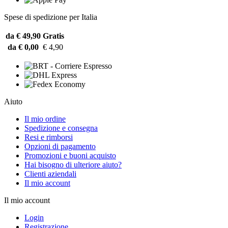
Spese di spedizione per Italia
da € 49,90
Gratis
da € 0,00
€ 4,90
Aiuto
Il mio ordine
Spedizione e consegna
Resi e rimborsi
Opzioni di pagamento
Promozioni e buoni acquisto
Hai bisogno di ulteriore aiuto?
Clienti aziendali
Il mio account
Il mio account
Login
Registrazione