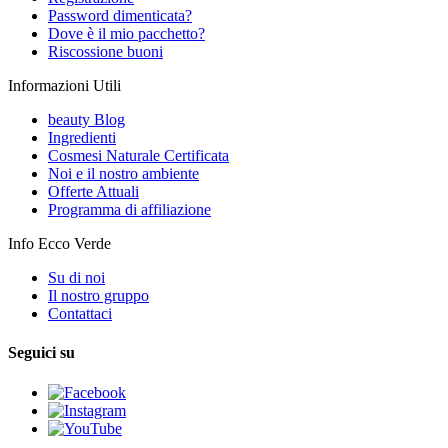
Password dimenticata?
Dove è il mio pacchetto?
Riscossione buoni
Informazioni Utili
beauty Blog
Ingredienti
Cosmesi Naturale Certificata
Noi e il nostro ambiente
Offerte Attuali
Programma di affiliazione
Info Ecco Verde
Su di noi
Il nostro gruppo
Contattaci
Seguici su