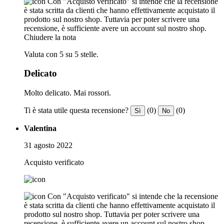
Con "Acquisto verificato" si intende che la recensione
è stata scritta da clienti che hanno effettivamente acquistato il
prodotto sul nostro shop. Tuttavia per poter scrivere una
recensione, è sufficiente avere un account sul nostro shop.
Chiudere la nota
Valuta con 5 su 5 stelle.
Delicato
Molto delicato. Mai rossori.
Ti è stata utile questa recensione?
(0)
(0)
Sì
No
Valentina
31 agosto 2022
Acquisto verificato
Con "Acquisto verificato" si intende che la recensione
è stata scritta da clienti che hanno effettivamente acquistato il
prodotto sul nostro shop. Tuttavia per poter scrivere una
recensione, è sufficiente avere un account sul nostro shop.