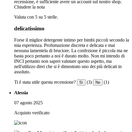
recensione, è sufficiente avere un account sul nostro shop.
Chiudere la nota
Valuta con 5 su 5 stelle.
delicatissimo
Forse il miglior detergente intimo per bimbi piccoli secondo la
mia esperienza. Profumazione discreta e delicata e mai
nessuna lamentela di bruciore. La confezione è piccola ma ne
basta poco pertanto a noi è durato molto. Non mi intendo di
INCI pertanto non saprei valutare questo aspetto, ma
nell'utilizzo direi che si è dimostrato uno dei più delicati in
assoluto.
Ti è stata utile questa recensione?
(3)
(1)
Sì
No
Alessia
07 agosto 2025
Acquisto verificato