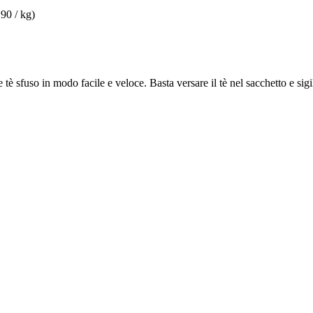
,90 / kg)
re tè sfuso in modo facile e veloce. Basta versare il tè nel sacchetto e sig