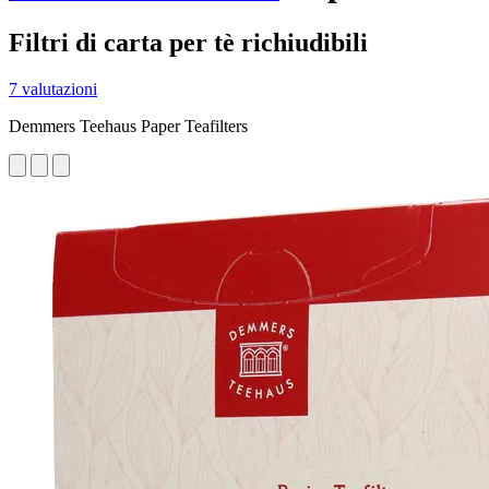
Filtri di carta per tè richiudibili
7 valutazioni
Demmers Teehaus Paper Teafilters