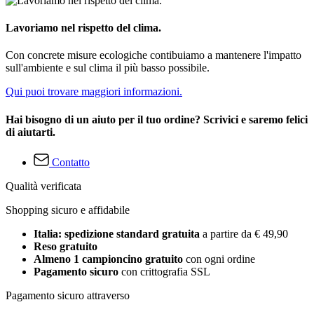
Lavoriamo nel rispetto del clima.
Con concrete misure ecologiche contibuiamo a mantenere l'impatto
sull'ambiente e sul clima il più basso possibile.
Qui puoi trovare maggiori informazioni.
Hai bisogno di un aiuto per il tuo ordine? Scrivici e saremo felici
di aiutarti.
Contatto
Qualità verificata
Shopping sicuro e affidabile
Italia: spedizione standard gratuita
a partire da € 49,90
Reso gratuito
Almeno 1 campioncino gratuito
con ogni ordine
Pagamento sicuro
con crittografia SSL
Pagamento sicuro attraverso