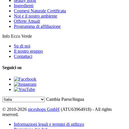
beauty Blog
Ingredienti
Cosmesi Naturale Certificata
Noi e il nostro ambiente
Offerte Attuali
Programma di affiliazione
Info Ecco Verde
Su di noi
Il nostro gruppo
Contattaci
Seguici su
Cambia Paese/lingua
© 2010-2026
niceshops GmbH
(ATU63964918) - All rights
reserved.
Informazioni legali e termini di utilizzo