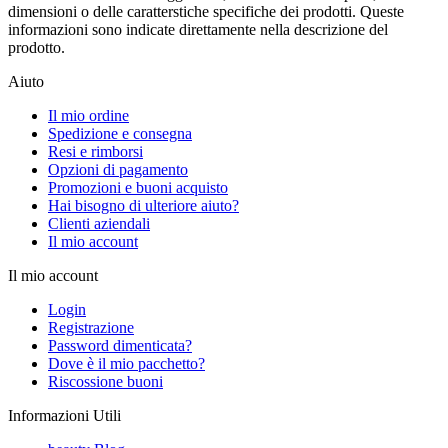
dimensioni o delle caratterstiche specifiche dei prodotti. Queste
informazioni sono indicate direttamente nella descrizione del
prodotto.
Aiuto
Il mio ordine
Spedizione e consegna
Resi e rimborsi
Opzioni di pagamento
Promozioni e buoni acquisto
Hai bisogno di ulteriore aiuto?
Clienti aziendali
Il mio account
Il mio account
Login
Registrazione
Password dimenticata?
Dove è il mio pacchetto?
Riscossione buoni
Informazioni Utili