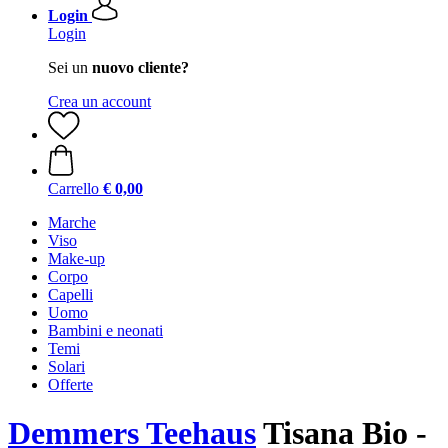
Login
Login
Sei un
nuovo cliente?
Crea un account
Carrello
€ 0,00
Marche
Viso
Make-up
Corpo
Capelli
Uomo
Bambini e neonati
Temi
Solari
Offerte
Demmers Teehaus
Tisana Bio -