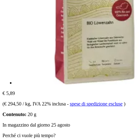
€ 5,89
(
€ 294,50 / kg
, IVA 22% inclusa
-
spese di spedizione escluse
)
Contenuto:
20 g
In magazzino dal giorno 25 agosto
Perché ci vuole più tempo?