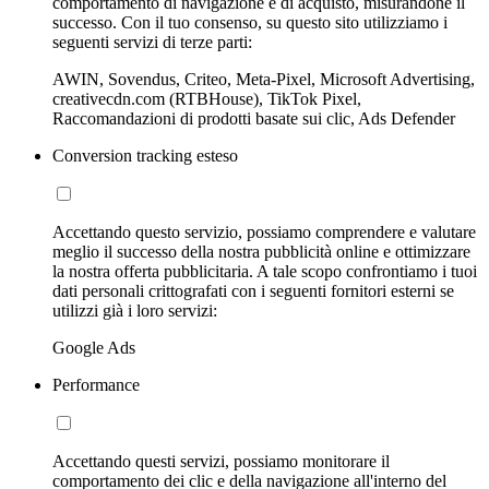
comportamento di navigazione e di acquisto, misurandone il
successo. Con il tuo consenso, su questo sito utilizziamo i
seguenti servizi di terze parti:
AWIN, Sovendus, Criteo, Meta-Pixel, Microsoft Advertising,
creativecdn.com (RTBHouse), TikTok Pixel,
Raccomandazioni di prodotti basate sui clic, Ads Defender
Conversion tracking esteso
Accettando questo servizio, possiamo comprendere e valutare
meglio il successo della nostra pubblicità online e ottimizzare
la nostra offerta pubblicitaria. A tale scopo confrontiamo i tuoi
dati personali crittografati con i seguenti fornitori esterni se
utilizzi già i loro servizi:
Google Ads
Performance
Accettando questi servizi, possiamo monitorare il
comportamento dei clic e della navigazione all'interno del