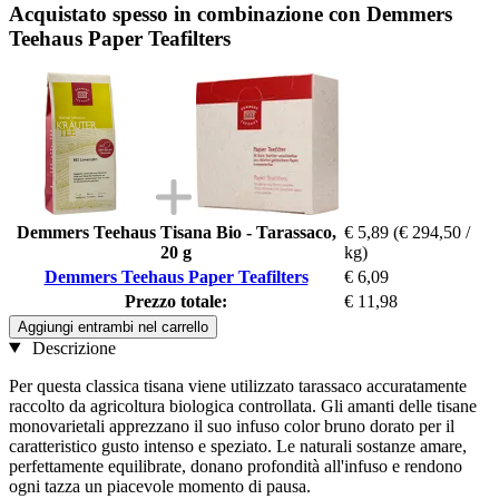
Acquistato spesso in combinazione con Demmers
Teehaus Paper Teafilters
Demmers Teehaus Tisana Bio - Tarassaco,
€ 5,89
(€ 294,50 /
20 g
kg)
Demmers Teehaus Paper Teafilters
€ 6,09
Prezzo totale:
€ 11,98
Aggiungi entrambi nel carrello
Descrizione
Per questa classica tisana viene utilizzato tarassaco accuratamente
raccolto da agricoltura biologica controllata. Gli amanti delle tisane
monovarietali apprezzano il suo infuso color bruno dorato per il
caratteristico gusto intenso e speziato. Le naturali sostanze amare,
perfettamente equilibrate, donano profondità all'infuso e rendono
ogni tazza un piacevole momento di pausa.