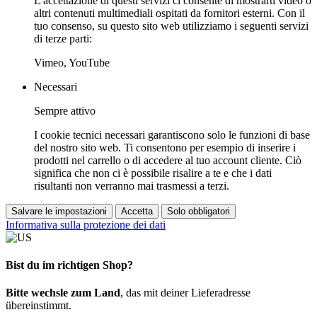
L'accettazione di questi servizi ci consente di mostrarti video o
altri contenuti multimediali ospitati da fornitori esterni. Con il
tuo consenso, su questo sito web utilizziamo i seguenti servizi
di terze parti:
Vimeo, YouTube
Necessari
Sempre attivo
I cookie tecnici necessari garantiscono solo le funzioni di base
del nostro sito web. Ti consentono per esempio di inserire i
prodotti nel carrello o di accedere al tuo account cliente. Ciò
significa che non ci è possibile risalire a te e che i dati
risultanti non verranno mai trasmessi a terzi.
Salvare le impostazioni
Accetta
Solo obbligatori
Informativa sulla protezione dei dati
Bist du im richtigen Shop?
Bitte wechsle zum Land
, das mit deiner Lieferadresse
übereinstimmt.