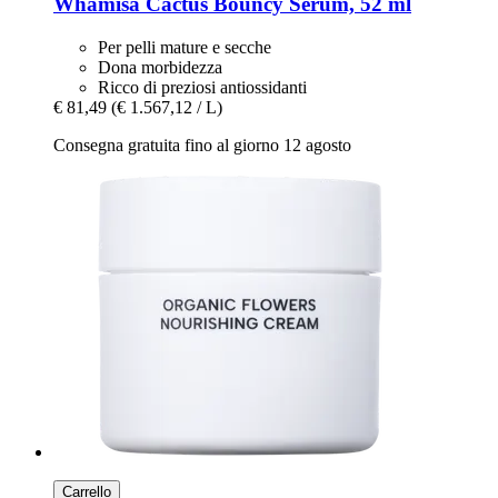
Whamisa
Cactus Bouncy Serum, 52 ml
Per pelli mature e secche
Dona morbidezza
Ricco di preziosi antiossidanti
€ 81,49
(€ 1.567,12 / L)
Consegna gratuita fino al giorno 12 agosto
Carrello