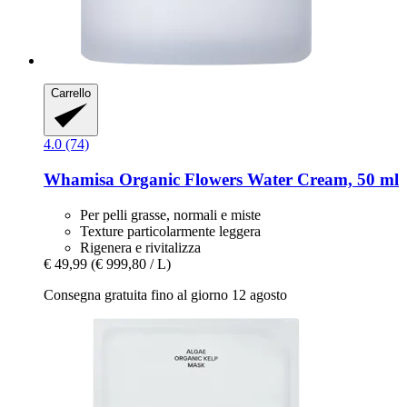
Carrello
4.0 (74)
Whamisa
Organic Flowers Water Cream, 50 ml
Per pelli grasse, normali e miste
Texture particolarmente leggera
Rigenera e rivitalizza
€ 49,99
(€ 999,80 / L)
Consegna gratuita fino al giorno 12 agosto