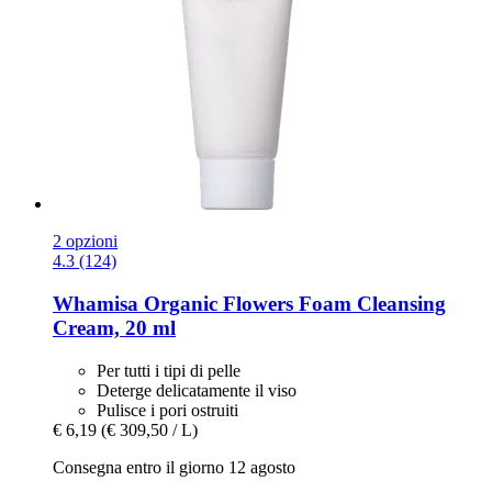
2 opzioni
4.3 (124)
Whamisa
Organic Flowers Foam Cleansing
Cream, 20 ml
Per tutti i tipi di pelle
Deterge delicatamente il viso
Pulisce i pori ostruiti
€ 6,19
(€ 309,50 / L)
Consegna entro il giorno 12 agosto