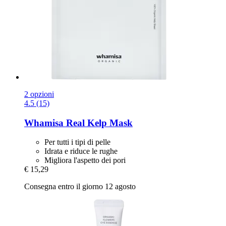
2 opzioni
4.5 (15)
Whamisa
Real Kelp Mask
Per tutti i tipi di pelle
Idrata e riduce le rughe
Migliora l'aspetto dei pori
€ 15,29
Consegna entro il giorno 12 agosto