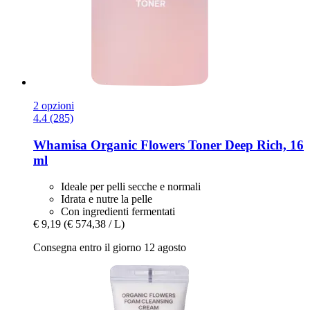
2 opzioni
4.4 (285)
Whamisa
Organic Flowers Toner Deep Rich, 16
ml
Ideale per pelli secche e normali
Idrata e nutre la pelle
Con ingredienti fermentati
€ 9,19
(€ 574,38 / L)
Consegna entro il giorno 12 agosto