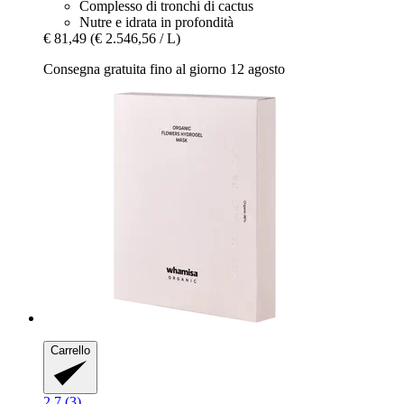
Complesso di tronchi di cactus
Nutre e idrata in profondità
€ 81,49
(€ 2.546,56 / L)
Consegna gratuita fino al giorno 12 agosto
Carrello
2.7 (3)