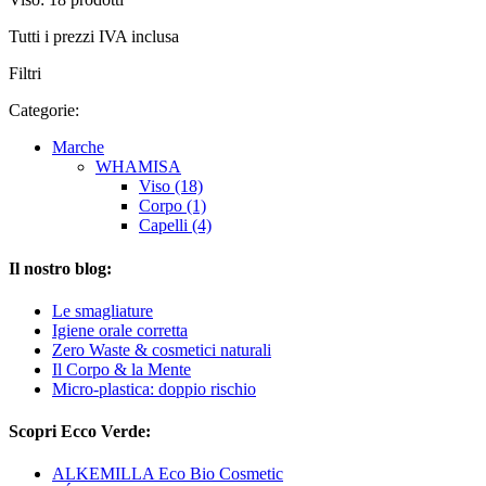
Tutti i prezzi IVA inclusa
Filtri
Categorie:
Marche
WHAMISA
Viso (18)
Corpo (1)
Capelli (4)
Il nostro blog:
Le smagliature
Igiene orale corretta
Zero Waste & cosmetici naturali
Il Corpo & la Mente
Micro-plastica: doppio rischio
Scopri Ecco Verde:
ALKEMILLA Eco Bio Cosmetic