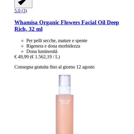
5.0 (3)
Whamisa
Organic Flowers Facial Oil Deep
Rich, 32 ml
Per pelli secche, mature e spente
Rigenera e dona morbidezza
Dona luminosità
€ 49,99
(€ 1.562,19 / L)
Consegna gratuita fino al giorno 12 agosto