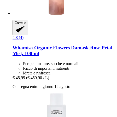
Carrello
4.8 (4)
Whamisa
Organic Flowers Damask Rose Petal
Mist, 100 ml
Per pelli mature, secche e normali
Ricco di importanti nutrienti
Idrata e rinfresca
€ 45,99
(€ 459,90 / L)
Consegna entro il giorno 12 agosto