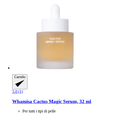
Carrello
5.0 (1)
Whamisa
Cactus Magic Serum, 32 ml
Per tutti i tipi di pelle