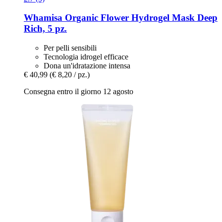
Whamisa
Organic Flower Hydrogel Mask Deep
Rich, 5 pz.
Per pelli sensibili
Tecnologia idrogel efficace
Dona un'idratazione intensa
€ 40,99
(€ 8,20 / pz.)
Consegna entro il giorno 12 agosto