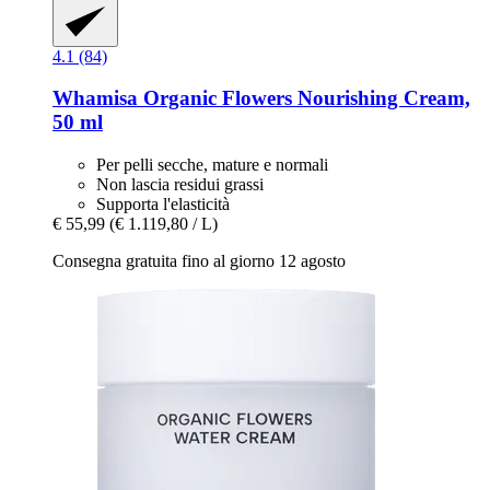
4.1 (84)
Whamisa
Organic Flowers Nourishing Cream,
50 ml
Per pelli secche, mature e normali
Non lascia residui grassi
Supporta l'elasticità
€ 55,99
(€ 1.119,80 / L)
Consegna gratuita fino al giorno 12 agosto