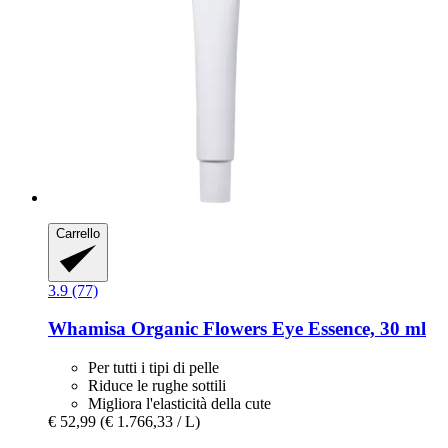
Carrello
3.9 (77)
Whamisa
Organic Flowers Eye Essence, 30 ml
Per tutti i tipi di pelle
Riduce le rughe sottili
Migliora l'elasticità della cute
€ 52,99
(€ 1.766,33 / L)