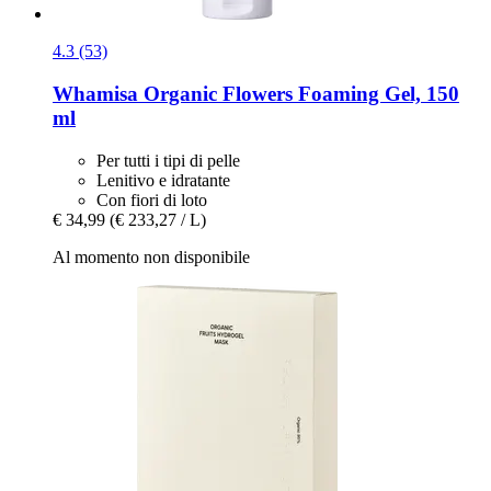
4.3 (53)
Whamisa
Organic Flowers Foaming Gel, 150
ml
Per tutti i tipi di pelle
Lenitivo e idratante
Con fiori di loto
€ 34,99
(€ 233,27 / L)
Al momento non disponibile