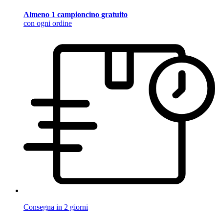
Almeno 1 campioncino gratuito
con ogni ordine
Consegna in 2 giorni