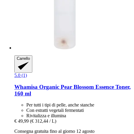
Carrello
5.0 (1)
Whamisa
Organic Pear Blossom Essence Toner,
160 ml
Per tutti i tipi di pelle, anche stanche
Con estratti vegetali fermentati
Rivitalizza e illumina
€ 49,99
(€ 312,44 / L)
Consegna gratuita fino al giorno 12 agosto