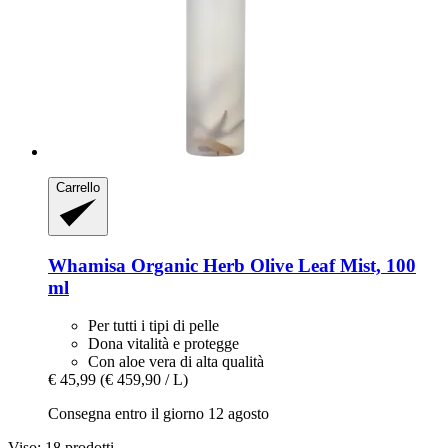
Carrello
Whamisa
Organic Herb Olive Leaf Mist, 100
ml
Per tutti i tipi di pelle
Dona vitalità e protegge
Con aloe vera di alta qualità
€ 45,99
(€ 459,90 / L)
Consegna entro il giorno 12 agosto
Viso: 18 prodotti