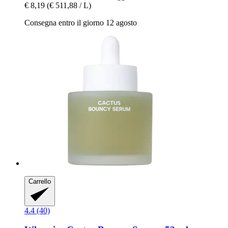
€ 8,19
(€ 511,88 / L)
Consegna entro il giorno 12 agosto
Carrello
4.4 (40)