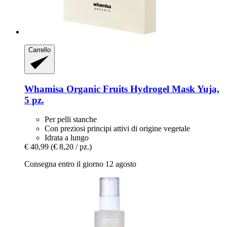
Carrello
Whamisa
Organic Fruits Hydrogel Mask Yuja,
5 pz.
Per pelli stanche
Con preziosi principi attivi di origine vegetale
Idrata a lungo
€ 40,99
(€ 8,20 / pz.)
Consegna entro il giorno 12 agosto