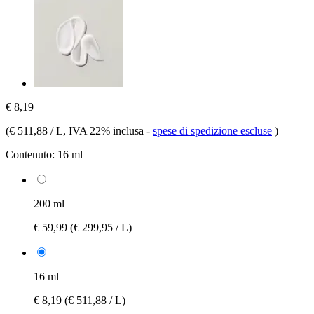
€ 8,19
(
€ 511,88 / L
, IVA 22% inclusa
-
spese di spedizione escluse
)
Contenuto:
16 ml
200 ml
€ 59,99
(€ 299,95 / L)
16 ml
€ 8,19
(€ 511,88 / L)