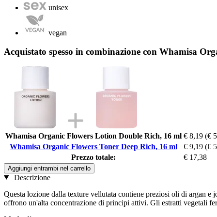
unisex
vegan
Acquistato spesso in combinazione con Whamisa Orga
Whamisa Organic Flowers Lotion Double Rich, 16 ml
€ 8,19
(€ 5
Whamisa Organic Flowers Toner Deep Rich, 16 ml
€ 9,19
(€ 
Prezzo totale:
€ 17,38
Aggiungi entrambi nel carrello
Descrizione
Questa lozione dalla texture vellutata contiene preziosi oli di argan e jo
offrono un'alta concentrazione di principi attivi. Gli estratti vegetali f