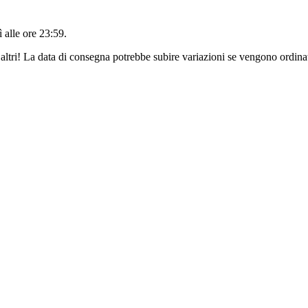
 alle ore 23:59
.
altri! La data di consegna potrebbe subire variazioni se vengono ordinat