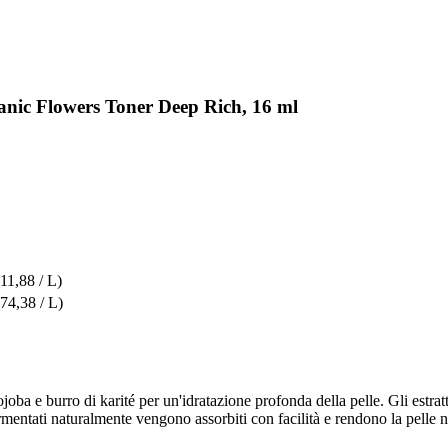
nic Flowers Toner Deep Rich, 16 ml
11,88 / L)
574,38 / L)
joba e burro di karité per un'idratazione profonda della pelle. Gli estratt
ermentati naturalmente vengono assorbiti con facilità e rendono la pelle nu