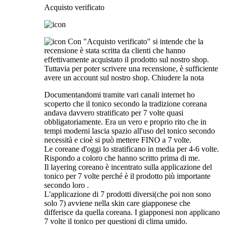
Acquisto verificato
Con "Acquisto verificato" si intende che la
recensione è stata scritta da clienti che hanno
effettivamente acquistato il prodotto sul nostro shop.
Tuttavia per poter scrivere una recensione, è sufficiente
avere un account sul nostro shop.
Chiudere la nota
Documentandomi tramite vari canali internet ho
scoperto che il tonico secondo la tradizione coreana
andava davvero stratificato per 7 volte quasi
obbligatoriamente. Era un vero e proprio rito che in
tempi moderni lascia spazio all'uso del tonico secondo
necessità e cioè si può mettere FINO a 7 volte.
Le coreane d'oggi lo stratificano in media per 4-6 volte.
Rispondo a coloro che hanno scritto prima di me.
Il layering coreano è incentrato sulla applicazione del
tonico per 7 volte perché è il prodotto più importante
secondo loro .
L'applicazione di 7 prodotti diversi(che poi non sono
solo 7) avviene nella skin care giapponese che
differisce da quella coreana. I giapponesi non applicano
7 volte il tonico per questioni di clima umido.