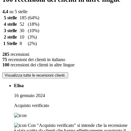
4,4
su 5 stelle
5 stelle
185
(64%)
4 stelle
52
(18%)
3 stelle
30
(10%)
2 stelle
10
(3%)
1 Stelle
8
(2%)
285
recensioni
75
recensioni dei clienti in italiano
100
recensioni dei clienti in altre lingue
Visualizza tutte le recensioni clienti.
Elisa
16 gennaio 2024
Acquisto verificato
Con "Acquisto verificato" si intende che la recensione
è stata scritta da clienti che hanno effettivamente acquistato il