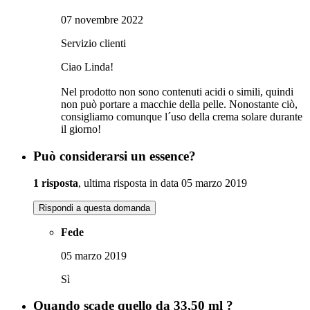
07 novembre 2022
Servizio clienti
Ciao Linda!
Nel prodotto non sono contenuti acidi o simili, quindi
non può portare a macchie della pelle. Nonostante ciò,
consigliamo comunque l´uso della crema solare durante
il giorno!
Può considerarsi un essence?
1 risposta
, ultima risposta in data 05 marzo 2019
Rispondi a questa domanda
Fede
05 marzo 2019
Sì
Quando scade quello da 33,50 ml ?