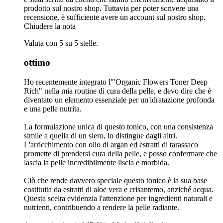
prodotto sul nostro shop. Tuttavia per poter scrivere una
recensione, è sufficiente avere un account sul nostro shop.
Chiudere la nota
Valuta con 5 su 5 stelle.
ottimo
Ho recentemente integrato l'"Organic Flowers Toner Deep
Rich" nella mia routine di cura della pelle, e devo dire che è
diventato un elemento essenziale per un'idratazione profonda
e una pelle nutrita.
La formulazione unica di questo tonico, con una consistenza
simile a quella di un siero, lo distingue dagli altri.
L'arricchimento con olio di argan ed estratti di tarassaco
promette di prendersi cura della pelle, e posso confermare che
lascia la pelle incredibilmente liscia e morbida.
Ciò che rende davvero speciale questo tonico è la sua base
costituita da estratti di aloe vera e crisantemo, anziché acqua.
Questa scelta evidenzia l'attenzione per ingredienti naturali e
nutrienti, contribuendo a rendere la pelle radiante.