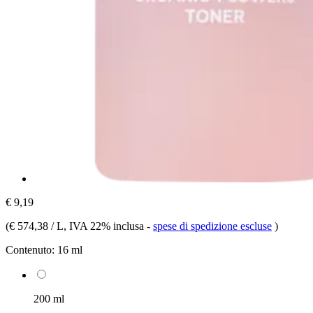
€ 9,19
(
€ 574,38 / L
, IVA 22% inclusa
-
spese di spedizione escluse
)
Contenuto:
16 ml
200 ml