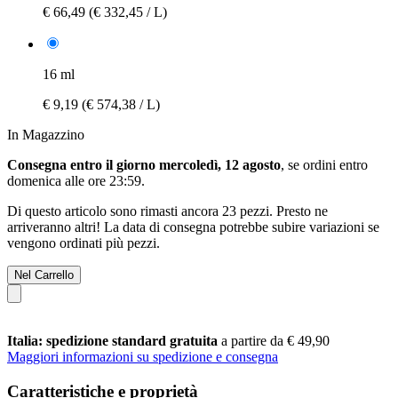
€ 66,49
(€ 332,45 / L)
16 ml
€ 9,19
(€ 574,38 / L)
In Magazzino
Consegna entro il giorno mercoledì, 12 agosto
, se ordini entro
domenica alle ore 23:59
.
Di questo articolo sono rimasti ancora 23 pezzi. Presto ne
arriveranno altri! La data di consegna potrebbe subire variazioni se
vengono ordinati più pezzi.
Nel Carrello
Italia: spedizione standard gratuita
a partire da € 49,90
Maggiori informazioni su spedizione e consegna
Caratteristiche e proprietà