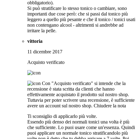
obbligatorio).
Si può stratificare lo stesso tonico o cambiare, sono
importanti due cose però: che si passi dal tonico più
leggero a quello più pesante e che il tonico / tonici usati
non contengano alcool - altrimenti si andrebbe ad
irritare la pelle.
vittoria
11 dicembre 2017
Acquisto verificato
Con "Acquisto verificato" si intende che la
recensione è stata scritta da clienti che hanno
effettivamente acquistato il prodotto sul nostro shop.
Tuttavia per poter scrivere una recensione, è sufficiente
avere un account sul nostro shop.
Chiudere la nota
Ti sconsiglio di applicarlo più volte.
Essendo più denso dei normali tonici una volta è più
che sufficiente. Lo puoi usare come un'essenza. Quindi
puoi applicare un normale tonico stratificandolo più
volte non è detto che tu debba arrivare a 7 volte. Poi