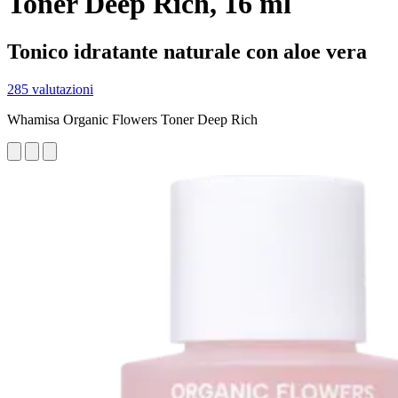
Toner Deep Rich, 16 ml
Tonico idratante naturale con aloe vera
285 valutazioni
Whamisa Organic Flowers Toner Deep Rich