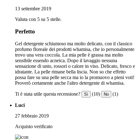
13 settembre 2019
Valuta con 5 su 5 stelle.
Perfetto
Gel detergente schiumoso ma molto delicato, con il classico
profumo floreale dei prodotti whamisa, che io personalmente
trovo una vera coccola. La mia pelle è grassa ma molto
sensibile essendo acneica. Dopo il lavaggio nessuna
sensazione di unto, rossori o calore in viso. Delicato, fresco e
idratante. La pelle rimane bella liscia. Non so che effetto
possa fare su una pelle secca ma io la promuovo a pieni voti!
Proverò certamente anche l'altro detergente di whamisa.
Ti è stata utile questa recensione?
(10)
(1)
Sì
No
Luci
27 febbraio 2019
Acquisto verificato