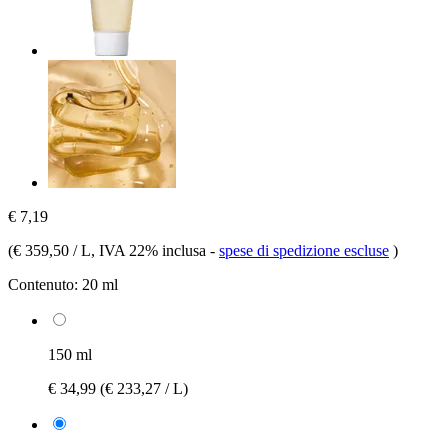
€ 7,19
(
€ 359,50 / L
, IVA 22% inclusa
-
spese di spedizione escluse
)
Contenuto:
20 ml
150 ml
€ 34,99
(€ 233,27 / L)