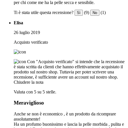
per chi come me ha la pelle secca e sensibile.
Ti è stata utile questa recensione?
(9)
(1)
Sì
No
Elisa
26 luglio 2019
Acquisto verificato
Con "Acquisto verificato" si intende che la recensione
è stata scritta da clienti che hanno effettivamente acquistato il
prodotto sul nostro shop. Tuttavia per poter scrivere una
recensione, è sufficiente avere un account sul nostro shop.
Chiudere la nota
Valuta con 5 su 5 stelle.
Meraviglioso
Anche se non è economico , è un prodotto da ricomprare
assolutamente!
Ha un profumo buonissimo e lascia la pelle morbida , pulita e