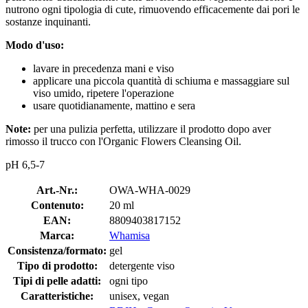
nutrono ogni tipologia di cute, rimuovendo efficacemente dai pori le
sostanze inquinanti.
Modo d'uso:
lavare in precedenza mani e viso
applicare una piccola quantità di schiuma e massaggiare sul
viso umido, ripetere l'operazione
usare quotidianamente, mattino e sera
Note:
per una pulizia perfetta, utilizzare il prodotto dopo aver
rimosso il trucco con l'Organic Flowers Cleansing Oil.
pH 6,5-7
Art.-Nr.:
OWA-WHA-0029
Contenuto:
20 ml
EAN:
8809403817152
Marca:
Whamisa
Consistenza/formato:
gel
Tipo di prodotto:
detergente viso
Tipi di pelle adatti:
ogni tipo
Caratteristiche:
unisex, vegan