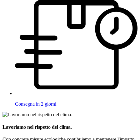
Consegna in 2 giorni
Lavoriamo nel rispetto del clima.
Con concrete misure ecologiche contibuiamo a mantenere l'impatto