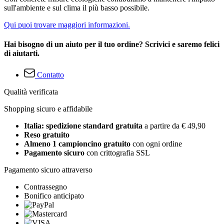
sull'ambiente e sul clima il più basso possibile.
Qui puoi trovare maggiori informazioni.
Hai bisogno di un aiuto per il tuo ordine? Scrivici e saremo felici
di aiutarti.
Contatto
Qualità verificata
Shopping sicuro e affidabile
Italia: spedizione standard gratuita
a partire da € 49,90
Reso gratuito
Almeno 1 campioncino gratuito
con ogni ordine
Pagamento sicuro
con crittografia SSL
Pagamento sicuro attraverso
Contrassegno
Bonifico anticipato