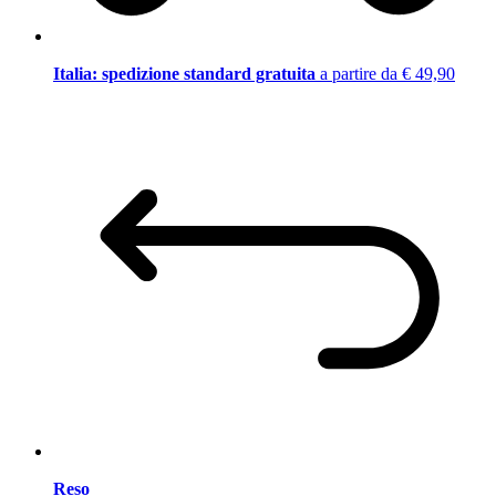
Italia: spedizione standard gratuita
a partire da € 49,90
Reso