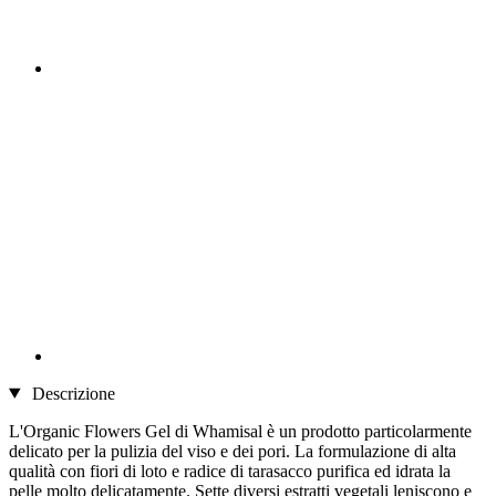
Descrizione
L'Organic Flowers Gel di Whamisal è un prodotto particolarmente
delicato per la pulizia del viso e dei pori. La formulazione di alta
qualità con fiori di loto e radice di tarasacco purifica ed idrata la
pelle molto delicatamente. Sette diversi estratti vegetali leniscono e