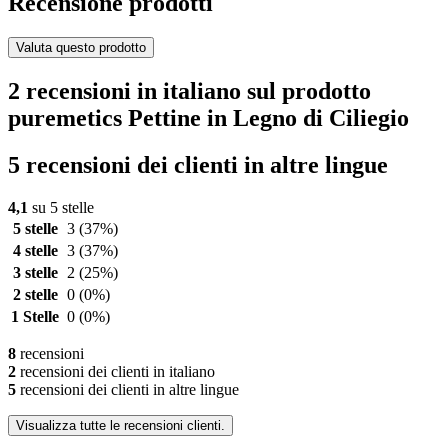
Recensione prodotti
Valuta questo prodotto
2 recensioni in italiano sul prodotto
puremetics Pettine in Legno di Ciliegio
5 recensioni dei clienti in altre lingue
4,1
su 5 stelle
5 stelle
3
(37%)
4 stelle
3
(37%)
3 stelle
2
(25%)
2 stelle
0
(0%)
1 Stelle
0
(0%)
8
recensioni
2
recensioni dei clienti in italiano
5
recensioni dei clienti in altre lingue
Visualizza tutte le recensioni clienti.