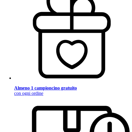
Almeno 1 campioncino gratuito
con ogni ordine