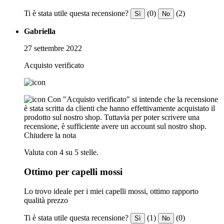
Ti è stata utile questa recensione?
(0)
(2)
Sì
No
Gabriella
27 settembre 2022
Acquisto verificato
Con "Acquisto verificato" si intende che la recensione
è stata scritta da clienti che hanno effettivamente acquistato il
prodotto sul nostro shop. Tuttavia per poter scrivere una
recensione, è sufficiente avere un account sul nostro shop.
Chiudere la nota
Valuta con 4 su 5 stelle.
Ottimo per capelli mossi
Lo trovo ideale per i miei capelli mossi, ottimo rapporto
qualità prezzo
Ti è stata utile questa recensione?
(1)
(0)
Sì
No