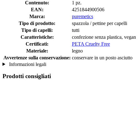
Contenuto:
1 pz.
EAN:
4251844900506
Marca:
puremetics
Tipo di prodotto:
spazzola / pettine per capelli
Tipo di capelli:
tutti
Caratteristiche:
confezione senza plastica, vegan
Certificati:
PETA Cruelty Free
Materiale:
legno
Avvertenze sulla conservazione:
conservare in un posto asciutto
Informazioni legali
Prodotti consigliati