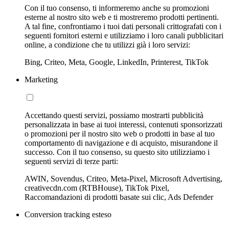
Con il tuo consenso, ti informeremo anche su promozioni
esterne al nostro sito web e ti mostreremo prodotti pertinenti.
A tal fine, confrontiamo i tuoi dati personali crittografati con i
seguenti fornitori esterni e utilizziamo i loro canali pubblicitari
online, a condizione che tu utilizzi già i loro servizi:
Bing, Criteo, Meta, Google, LinkedIn, Printerest, TikTok
Marketing
Accettando questi servizi, possiamo mostrarti pubblicità
personalizzata in base ai tuoi interessi, contenuti sponsorizzati
o promozioni per il nostro sito web o prodotti in base al tuo
comportamento di navigazione e di acquisto, misurandone il
successo. Con il tuo consenso, su questo sito utilizziamo i
seguenti servizi di terze parti:
AWIN, Sovendus, Criteo, Meta-Pixel, Microsoft Advertising,
creativecdn.com (RTBHouse), TikTok Pixel,
Raccomandazioni di prodotti basate sui clic, Ads Defender
Conversion tracking esteso