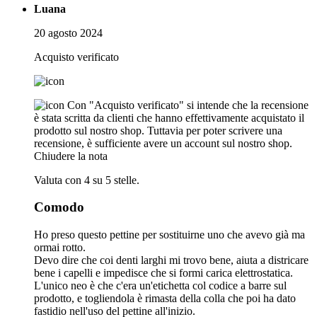
Luana
20 agosto 2024
Acquisto verificato
Con "Acquisto verificato" si intende che la recensione
è stata scritta da clienti che hanno effettivamente acquistato il
prodotto sul nostro shop. Tuttavia per poter scrivere una
recensione, è sufficiente avere un account sul nostro shop.
Chiudere la nota
Valuta con 4 su 5 stelle.
Comodo
Ho preso questo pettine per sostituirne uno che avevo già ma
ormai rotto.
Devo dire che coi denti larghi mi trovo bene, aiuta a districare
bene i capelli e impedisce che si formi carica elettrostatica.
L'unico neo è che c'era un'etichetta col codice a barre sul
prodotto, e togliendola è rimasta della colla che poi ha dato
fastidio nell'uso del pettine all'inizio.