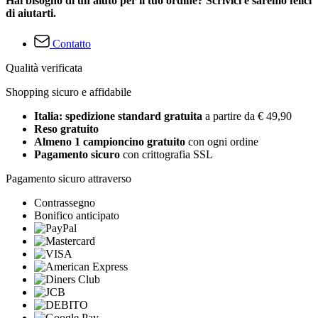
Hai bisogno di un aiuto per il tuo ordine? Scrivici e saremo felici
di aiutarti.
Contatto
Qualità verificata
Shopping sicuro e affidabile
Italia: spedizione standard gratuita
a partire da € 49,90
Reso gratuito
Almeno 1 campioncino gratuito
con ogni ordine
Pagamento sicuro
con crittografia SSL
Pagamento sicuro attraverso
Contrassegno
Bonifico anticipato