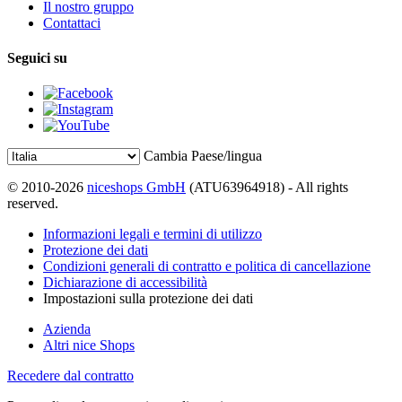
Il nostro gruppo
Contattaci
Seguici su
Cambia Paese/lingua
© 2010-2026
niceshops GmbH
(ATU63964918) - All rights
reserved.
Informazioni legali e termini di utilizzo
Protezione dei dati
Condizioni generali di contratto e politica di cancellazione
Dichiarazione di accessibilità
Impostazioni sulla protezione dei dati
Azienda
Altri nice Shops
Recedere dal contratto