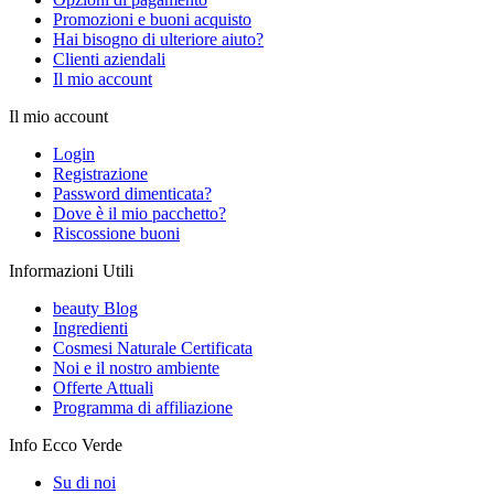
Promozioni e buoni acquisto
Hai bisogno di ulteriore aiuto?
Clienti aziendali
Il mio account
Il mio account
Login
Registrazione
Password dimenticata?
Dove è il mio pacchetto?
Riscossione buoni
Informazioni Utili
beauty Blog
Ingredienti
Cosmesi Naturale Certificata
Noi e il nostro ambiente
Offerte Attuali
Programma di affiliazione
Info Ecco Verde
Su di noi