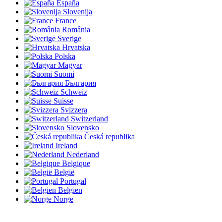
España
Slovenija
France
România
Sverige
Hrvatska
Polska
Magyar
Suomi
България
Schweiz
Suisse
Svizzera
Switzerland
Slovensko
Česká republika
Ireland
Nederland
Belgique
België
Portugal
Belgien
Norge