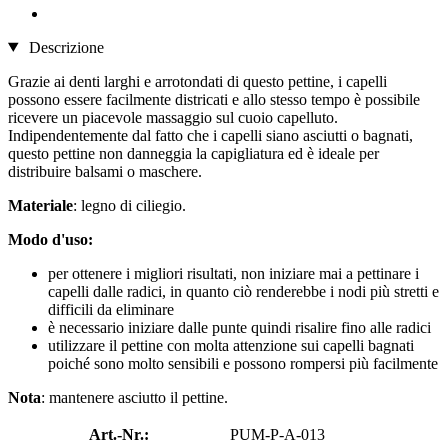
Descrizione
Grazie ai denti larghi e arrotondati di questo pettine, i capelli
possono essere facilmente districati e allo stesso tempo è possibile
ricevere un piacevole massaggio sul cuoio capelluto.
Indipendentemente dal fatto che i capelli siano asciutti o bagnati,
questo pettine non danneggia la capigliatura ed è ideale per
distribuire balsami o maschere.
Materiale
: legno di ciliegio.
Modo d'uso:
per ottenere i migliori risultati, non iniziare mai a pettinare i
capelli dalle radici, in quanto ciò renderebbe i nodi più stretti e
difficili da eliminare
è necessario iniziare dalle punte quindi risalire fino alle radici
utilizzare il pettine con molta attenzione sui capelli bagnati
poiché sono molto sensibili e possono rompersi più facilmente
Nota
: mantenere asciutto il pettine.
Art.-Nr.:
PUM-P-A-013