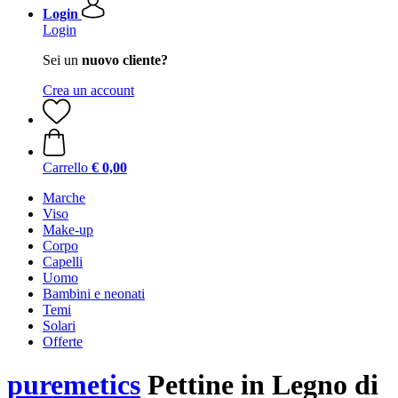
Login
Login
Sei un
nuovo cliente?
Crea un account
Carrello
€ 0,00
Marche
Viso
Make-up
Corpo
Capelli
Uomo
Bambini e neonati
Temi
Solari
Offerte
puremetics
Pettine in Legno di