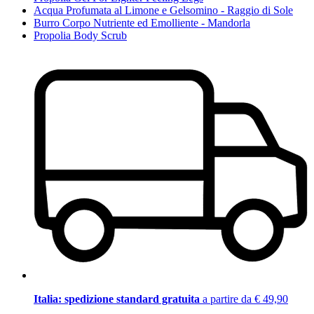
Acqua Profumata al Limone e Gelsomino - Raggio di Sole
Burro Corpo Nutriente ed Emolliente - Mandorla
Propolia Body Scrub
Italia: spedizione standard gratuita
a partire da € 49,90