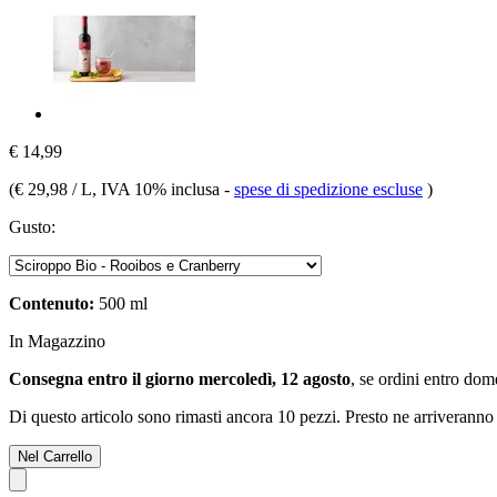
€ 14,99
(
€ 29,98 / L
, IVA 10% inclusa
-
spese di spedizione escluse
)
Gusto:
Contenuto:
500 ml
In Magazzino
Consegna entro il giorno mercoledì, 12 agosto
, se ordini entro
dome
Di questo articolo sono rimasti ancora 10 pezzi. Presto ne arriveranno 
Nel Carrello