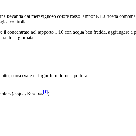
una bevanda dal meraviglioso colore rosso lampone. La ricetta combina i
gica controllata.
re il concentrato nel rapporto 1:10 con acqua ben fredda, aggiungere a p
urante la giornata.
iutto, conservare in frigorifero dopo l'apertura
[1]
 rooibos (acqua, Rooibos
)