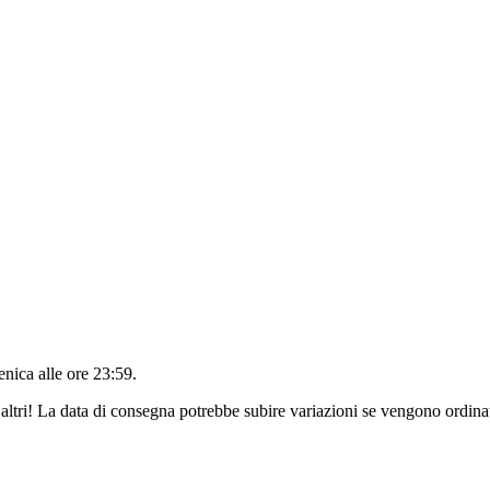
nica alle ore 23:59
.
altri! La data di consegna potrebbe subire variazioni se vengono ordinat