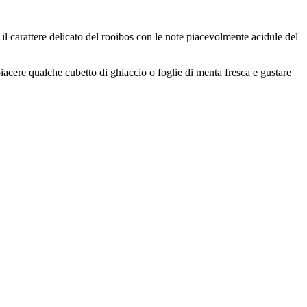
l carattere delicato del rooibos con le note piacevolmente acidule del
iacere qualche cubetto di ghiaccio o foglie di menta fresca e gustare