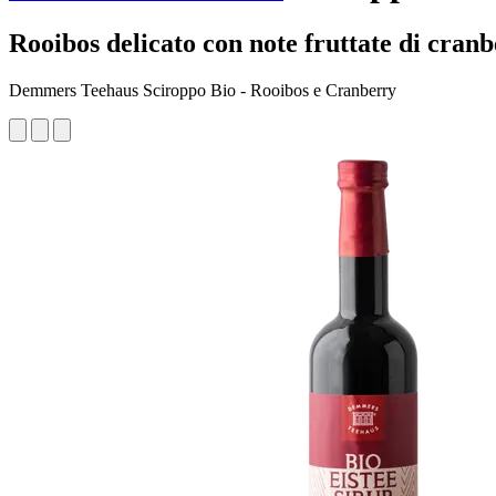
Rooibos delicato con note fruttate di cran
Demmers Teehaus Sciroppo Bio - Rooibos e Cranberry