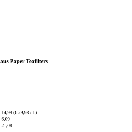
us Paper Teafilters
 14,99
(€ 29,98 / L)
 6,09
 21,08