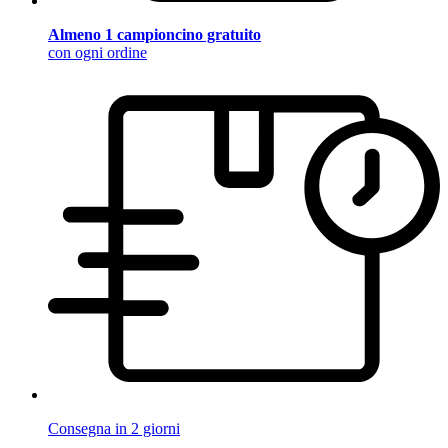
Almeno 1 campioncino gratuito
con ogni ordine
Consegna in 2 giorni