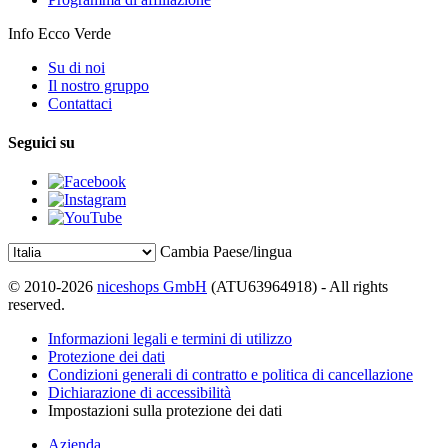
Info Ecco Verde
Su di noi
Il nostro gruppo
Contattaci
Seguici su
Cambia Paese/lingua
© 2010-2026
niceshops GmbH
(ATU63964918) - All rights
reserved.
Informazioni legali e termini di utilizzo
Protezione dei dati
Condizioni generali di contratto e politica di cancellazione
Dichiarazione di accessibilità
Impostazioni sulla protezione dei dati
Azienda