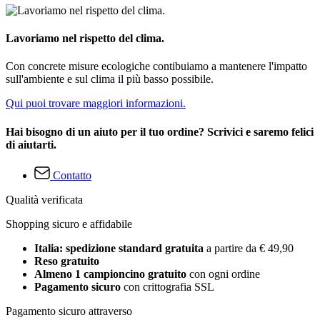
Lavoriamo nel rispetto del clima.
Con concrete misure ecologiche contibuiamo a mantenere l'impatto
sull'ambiente e sul clima il più basso possibile.
Qui puoi trovare maggiori informazioni.
Hai bisogno di un aiuto per il tuo ordine? Scrivici e saremo felici
di aiutarti.
Contatto
Qualità verificata
Shopping sicuro e affidabile
Italia: spedizione standard gratuita
a partire da € 49,90
Reso gratuito
Almeno 1 campioncino gratuito
con ogni ordine
Pagamento sicuro
con crittografia SSL
Pagamento sicuro attraverso