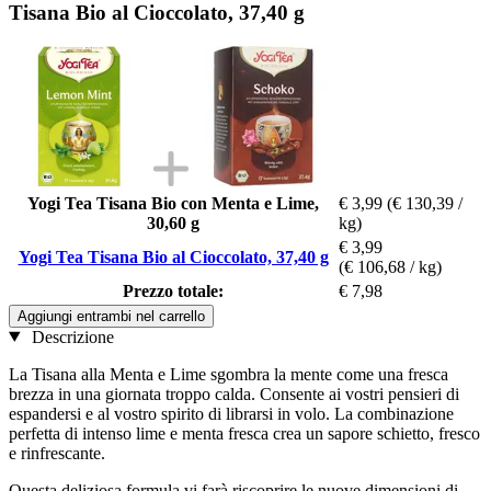
Tisana Bio al Cioccolato, 37,40 g
Yogi Tea Tisana Bio con Menta e Lime,
€ 3,99
(€ 130,39 /
30,60 g
kg)
€ 3,99
Yogi Tea Tisana Bio al Cioccolato, 37,40 g
(€ 106,68 / kg)
Prezzo totale:
€ 7,98
Aggiungi entrambi nel carrello
Descrizione
La Tisana alla Menta e Lime sgombra la mente come una fresca
brezza in una giornata troppo calda. Consente ai vostri pensieri di
espandersi e al vostro spirito di librarsi in volo. La combinazione
perfetta di intenso lime e menta fresca crea un sapore schietto, fresco
e rinfrescante.
Questa deliziosa formula vi farà riscoprire le nuove dimensioni di