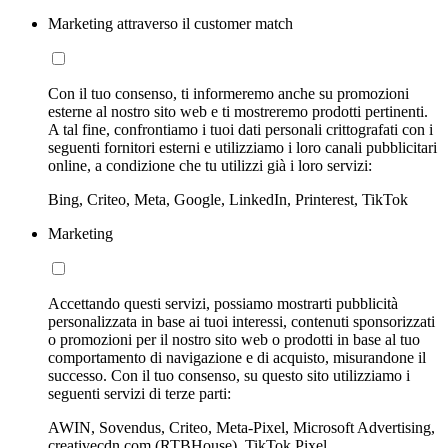
Marketing attraverso il customer match
Con il tuo consenso, ti informeremo anche su promozioni
esterne al nostro sito web e ti mostreremo prodotti pertinenti.
A tal fine, confrontiamo i tuoi dati personali crittografati con i
seguenti fornitori esterni e utilizziamo i loro canali pubblicitari
online, a condizione che tu utilizzi già i loro servizi:
Bing, Criteo, Meta, Google, LinkedIn, Printerest, TikTok
Marketing
Accettando questi servizi, possiamo mostrarti pubblicità
personalizzata in base ai tuoi interessi, contenuti sponsorizzati
o promozioni per il nostro sito web o prodotti in base al tuo
comportamento di navigazione e di acquisto, misurandone il
successo. Con il tuo consenso, su questo sito utilizziamo i
seguenti servizi di terze parti:
AWIN, Sovendus, Criteo, Meta-Pixel, Microsoft Advertising,
creativecdn.com (RTBHouse), TikTok Pixel,