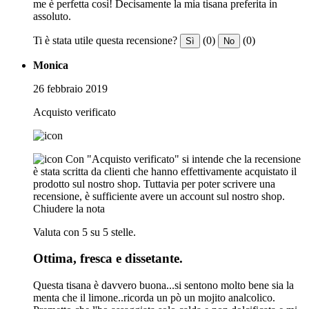
me è perfetta così! Decisamente la mia tisana preferita in
assoluto.
Ti è stata utile questa recensione?
(0)
(0)
Sì
No
Monica
26 febbraio 2019
Acquisto verificato
Con "Acquisto verificato" si intende che la recensione
è stata scritta da clienti che hanno effettivamente acquistato il
prodotto sul nostro shop. Tuttavia per poter scrivere una
recensione, è sufficiente avere un account sul nostro shop.
Chiudere la nota
Valuta con 5 su 5 stelle.
Ottima, fresca e dissetante.
Questa tisana è davvero buona...si sentono molto bene sia la
menta che il limone..ricorda un pò un mojito analcolico.