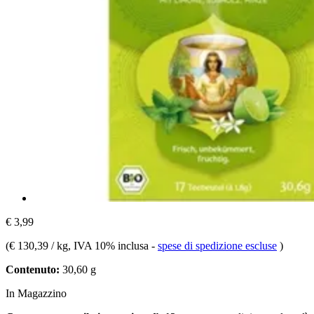
€ 3,99
(
€ 130,39 / kg
, IVA 10% inclusa
-
spese di spedizione escluse
)
Contenuto:
30,60 g
In Magazzino