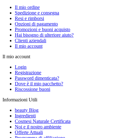
Il mio ordine
Spedizione e consegna
Resi e rimborsi
Opzioni di pagamento
Promozioni e buoni acquisto
Hai bisogno di ulteriore aiuto?
Clienti aziendali
Il mio account
Il mio account
Login
Registrazione
Password dimenticata?
Dove è il mio pacchetto?
Riscossione buoni
Informazioni Utili
beauty Blog
Ingredienti
Cosmesi Naturale Certificata
Noi e il nostro ambiente
Offerte Attuali
Programma di affiliazione