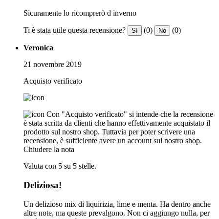
Sicuramente lo ricomprerò d inverno
Ti è stata utile questa recensione?
(0)
(0)
Sì
No
Veronica
21 novembre 2019
Acquisto verificato
Con "Acquisto verificato" si intende che la recensione
è stata scritta da clienti che hanno effettivamente acquistato il
prodotto sul nostro shop. Tuttavia per poter scrivere una
recensione, è sufficiente avere un account sul nostro shop.
Chiudere la nota
Valuta con 5 su 5 stelle.
Deliziosa!
Un delizioso mix di liquirizia, lime e menta. Ha dentro anche
altre note, ma queste prevalgono. Non ci aggiungo nulla, per