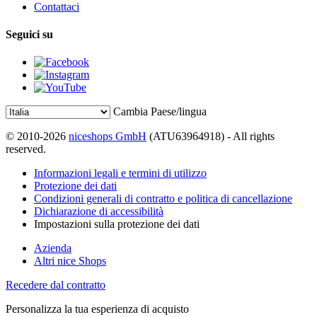
Contattaci
Seguici su
Cambia Paese/lingua
© 2010-2026
niceshops GmbH
(ATU63964918) - All rights
reserved.
Informazioni legali e termini di utilizzo
Protezione dei dati
Condizioni generali di contratto e politica di cancellazione
Dichiarazione di accessibilità
Impostazioni sulla protezione dei dati
Azienda
Altri nice Shops
Recedere dal contratto
Personalizza la tua esperienza di acquisto