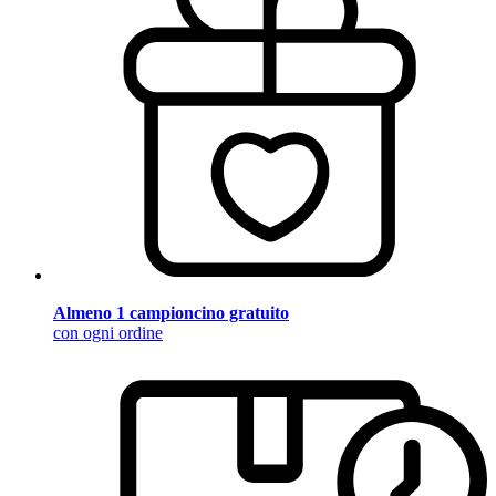
Almeno 1 campioncino gratuito
con ogni ordine