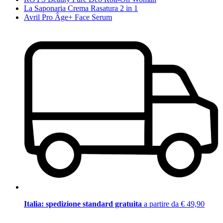
La Saponaria Crema Rasatura 2 in 1
Avril Pro Âge+ Face Serum
Italia: spedizione standard gratuita
a partire da € 49,90