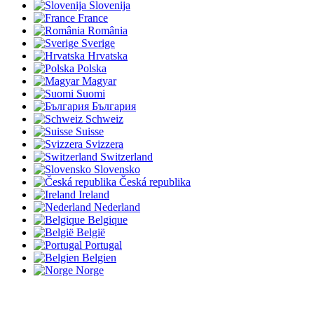
Slovenija
France
România
Sverige
Hrvatska
Polska
Magyar
Suomi
България
Schweiz
Suisse
Svizzera
Switzerland
Slovensko
Česká republika
Ireland
Nederland
Belgique
België
Portugal
Belgien
Norge