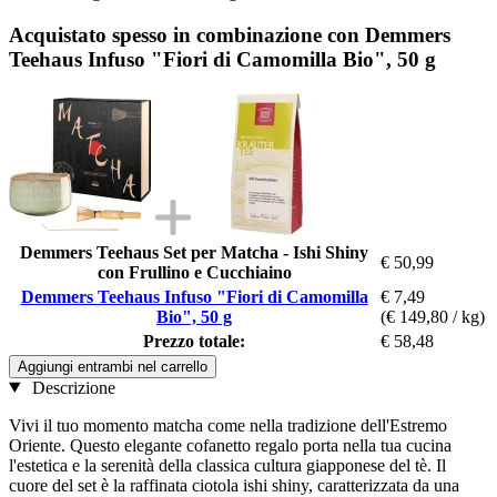
Acquistato spesso in combinazione con Demmers
Teehaus Infuso "Fiori di Camomilla Bio", 50 g
Demmers Teehaus Set per Matcha - Ishi Shiny
€ 50,99
con Frullino e Cucchiaino
Demmers Teehaus Infuso "Fiori di Camomilla
€ 7,49
Bio", 50 g
(€ 149,80 / kg)
Prezzo totale:
€ 58,48
Aggiungi entrambi nel carrello
Descrizione
Vivi il tuo momento matcha come nella tradizione dell'Estremo
Oriente. Questo elegante cofanetto regalo porta nella tua cucina
l'estetica e la serenità della classica cultura giapponese del tè. Il
cuore del set è la raffinata ciotola ishi shiny, caratterizzata da una