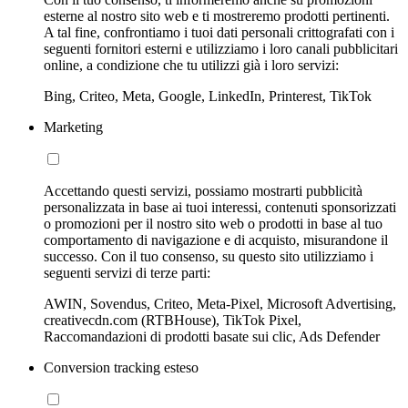
esterne al nostro sito web e ti mostreremo prodotti pertinenti.
A tal fine, confrontiamo i tuoi dati personali crittografati con i
seguenti fornitori esterni e utilizziamo i loro canali pubblicitari
online, a condizione che tu utilizzi già i loro servizi:
Bing, Criteo, Meta, Google, LinkedIn, Printerest, TikTok
Marketing
Accettando questi servizi, possiamo mostrarti pubblicità
personalizzata in base ai tuoi interessi, contenuti sponsorizzati
o promozioni per il nostro sito web o prodotti in base al tuo
comportamento di navigazione e di acquisto, misurandone il
successo. Con il tuo consenso, su questo sito utilizziamo i
seguenti servizi di terze parti:
AWIN, Sovendus, Criteo, Meta-Pixel, Microsoft Advertising,
creativecdn.com (RTBHouse), TikTok Pixel,
Raccomandazioni di prodotti basate sui clic, Ads Defender
Conversion tracking esteso