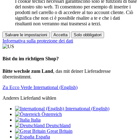
I cookie tecnici necessari garantiscono solo le funzioni di base
del nostro sito web. Ti consentono per esempio di inserire i
prodotti nel carrello o di accedere al tuo account cliente. Ciò
significa che non ci è possibile risalire a te e che i dati
risultanti non verranno mai trasmessi a terzi.
Salvare le impostazioni
Accetta
Solo obbligatori
Informativa sulla protezione dei dati
Bist du im richtigen Shop?
Bitte wechsle zum Land
, das mit deiner Lieferadresse
übereinstimmt.
Zu Ecco Verde International (English)
Anderes Lieferland wählen
International (English)
Österreich
Italia
Deutschland
Great Britain
España