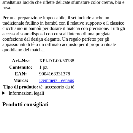
smaltatura lucida che riflette delicate sfumature color crema, blu e
rosa.
Per una preparazione impeccabile, il set include anche un
tradizionale frullino in bambù con il relativo supporto e il classico
cucchiaino in bambù per dosare il matcha con precisione. Tutti gli
accessori sono disposti con cura all'interno di una pregiata
confezione dal design elegante. Un regalo perfetto per gli
appassionati di tè o un raffinato acquisto per il proprio rituale
quotidiano del matcha.
Art.-Nr.:
XPI-DT-00-50788
Contenuto:
1 pz.
EAN:
9004163331378
Marca:
Demmers Teehaus
Tipo di prodotto:
tè, accessorio da tè
Informazioni legali
Prodotti consigliati