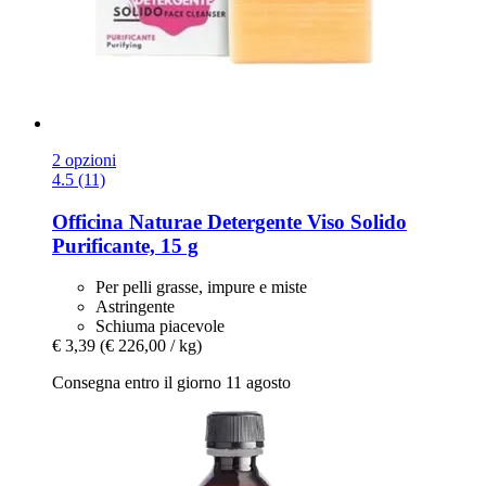
2 opzioni
4.5 (11)
Officina Naturae
Detergente Viso Solido
Purificante, 15 g
Per pelli grasse, impure e miste
Astringente
Schiuma piacevole
€ 3,39
(€ 226,00 / kg)
Consegna entro il giorno 11 agosto