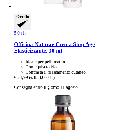
Carrello
5.0 (1)
Officina Naturae
Crema Stop Age
Elasticizzante, 30 ml
Ideale per pelli mature
Con equiseto bio
Contrasta il rilassamento cutaneo
€ 24,99
(€ 833,00 / L)
Consegna entro il giorno 11 agosto