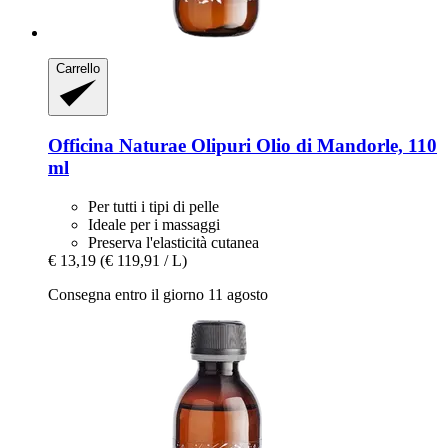
Carrello
Officina Naturae
Olipuri Olio di Mandorle, 110
ml
Per tutti i tipi di pelle
Ideale per i massaggi
Preserva l'elasticità cutanea
€ 13,19
(€ 119,91 / L)
Consegna entro il giorno 11 agosto