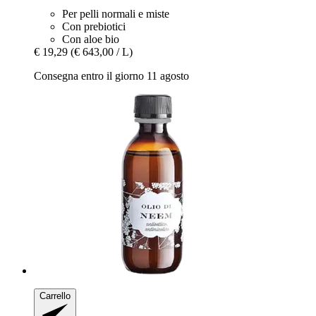
Per pelli normali e miste
Con prebiotici
Con aloe bio
€ 19,29
(€ 643,00 / L)
Consegna entro il giorno 11 agosto
Carrello