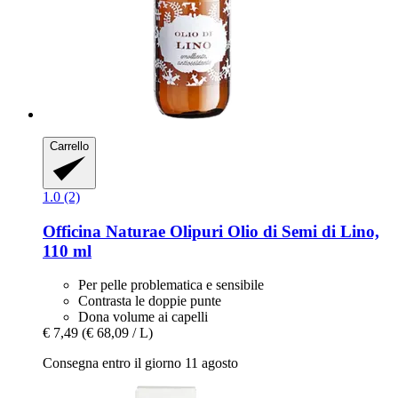
Carrello
1.0 (2)
Officina Naturae
Olipuri Olio di Semi di Lino,
110 ml
Per pelle problematica e sensibile
Contrasta le doppie punte
Dona volume ai capelli
€ 7,49
(€ 68,09 / L)
Consegna entro il giorno 11 agosto