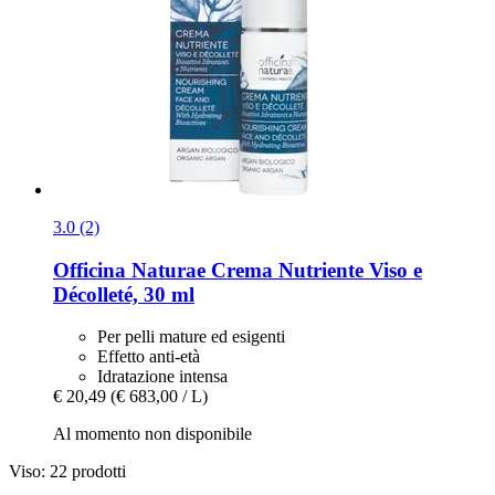
3.0 (2)
Officina Naturae
Crema Nutriente Viso e
Décolleté, 30 ml
Per pelli mature ed esigenti
Effetto anti-età
Idratazione intensa
€ 20,49
(€ 683,00 / L)
Al momento non disponibile
Viso: 22 prodotti