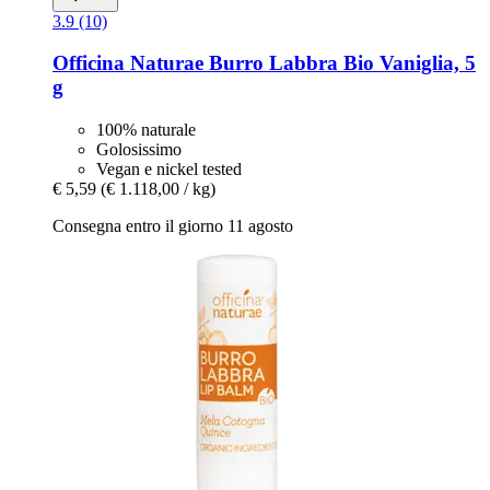
3.9 (10)
Officina Naturae
Burro Labbra Bio Vaniglia, 5
g
100% naturale
Golosissimo
Vegan e nickel tested
€ 5,59
(€ 1.118,00 / kg)
Consegna entro il giorno 11 agosto