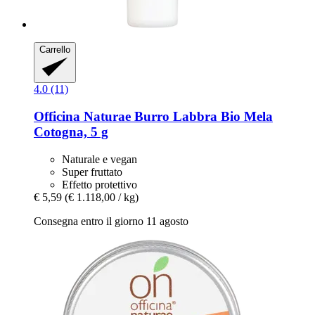
Carrello
4.0 (11)
Officina Naturae
Burro Labbra Bio Mela
Cotogna, 5 g
Naturale e vegan
Super fruttato
Effetto protettivo
€ 5,59
(€ 1.118,00 / kg)
Consegna entro il giorno 11 agosto