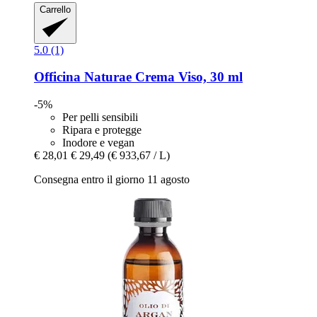
Carrello
5.0 (1)
Officina Naturae
Crema Viso, 30 ml
-5%
Per pelli sensibili
Ripara e protegge
Inodore e vegan
€ 28,01
€ 29,49
(€ 933,67 / L)
Consegna entro il giorno 11 agosto