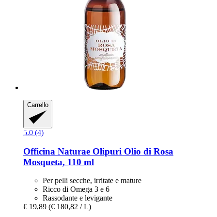
Carrello
5.0 (4)
Officina Naturae
Olipuri Olio di Rosa
Mosqueta, 110 ml
Per pelli secche, irritate e mature
Ricco di Omega 3 e 6
Rassodante e levigante
€ 19,89
(€ 180,82 / L)