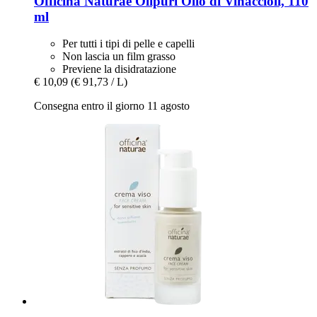
Officina Naturae
Olipuri Olio di Vinaccioli, 110
ml
Per tutti i tipi di pelle e capelli
Non lascia un film grasso
Previene la disidratazione
€ 10,09
(€ 91,73 / L)
Consegna entro il giorno 11 agosto