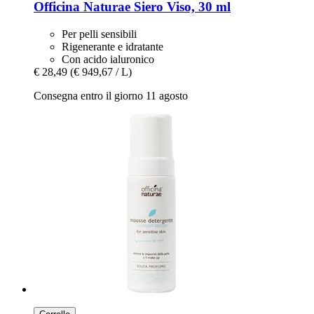
Officina Naturae
Siero Viso, 30 ml
Per pelli sensibili
Rigenerante e idratante
Con acido ialuronico
€ 28,49
(€ 949,67 / L)
Consegna entro il giorno 11 agosto