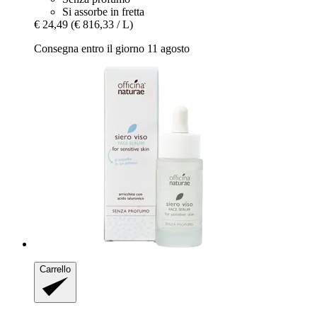
Si assorbe in fretta
€ 24,49
(€ 816,33 / L)
Consegna entro il giorno 11 agosto
Carrello