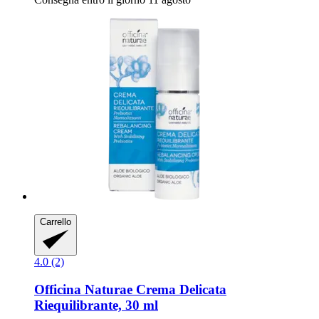
Carrello
4.0 (2)
Officina Naturae
Crema Delicata
Riequilibrante, 30 ml