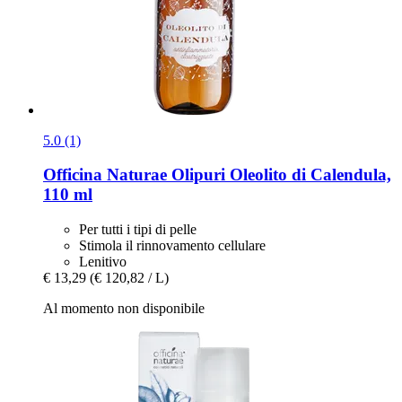
5.0 (1)
Officina Naturae
Olipuri Oleolito di Calendula,
110 ml
Per tutti i tipi di pelle
Stimola il rinnovamento cellulare
Lenitivo
€ 13,29
(€ 120,82 / L)
Al momento non disponibile