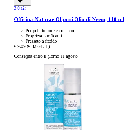
3.0 (2)
Officina Naturae
Olipuri Olio di Neem, 110 ml
Per pelli impure e con acne
Proprietà purificanti
Pressato a freddo
€ 9,09
(€ 82,64 / L)
Consegna entro il giorno 11 agosto