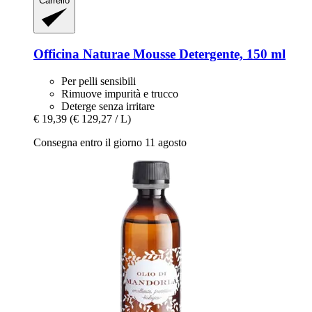
Carrello
Officina Naturae
Mousse Detergente, 150 ml
Per pelli sensibili
Rimuove impurità e trucco
Deterge senza irritare
€ 19,39
(€ 129,27 / L)
Consegna entro il giorno 11 agosto