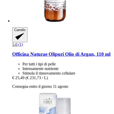
Carrello
5.0 (1)
Officina Naturae
Olipuri Olio di Argan, 110 ml
Per tutti i tipi di pelle
Intensamente nutriente
Stimola il rinnovamento cellulare
€ 25,49
(€ 231,73 / L)
Consegna entro il giorno 11 agosto