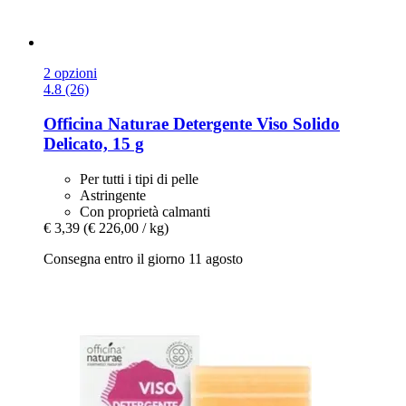
2 opzioni
4.8 (26)
Officina Naturae
Detergente Viso Solido
Delicato, 15 g
Per tutti i tipi di pelle
Astringente
Con proprietà calmanti
€ 3,39
(€ 226,00 / kg)
Consegna entro il giorno 11 agosto