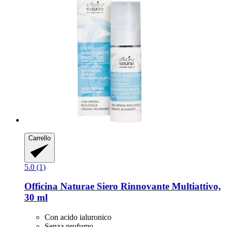
Carrello
5.0 (1)
Officina Naturae
Siero Rinnovante Multiattivo,
30 ml
Con acido ialuronico
Senza profumo