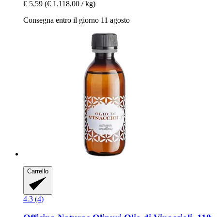
€ 5,59
(€ 1.118,00 / kg)
Consegna entro il giorno 11 agosto
Carrello
4.3 (4)