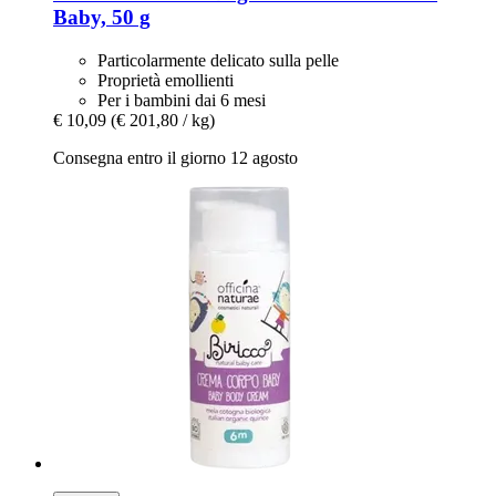
Baby, 50 g
Particolarmente delicato sulla pelle
Proprietà emollienti
Per i bambini dai 6 mesi
€ 10,09
(€ 201,80 / kg)
Consegna entro il giorno 12 agosto