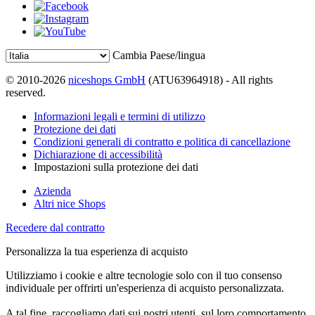
Cambia Paese/lingua
© 2010-2026
niceshops GmbH
(ATU63964918) - All rights
reserved.
Informazioni legali e termini di utilizzo
Protezione dei dati
Condizioni generali di contratto e politica di cancellazione
Dichiarazione di accessibilità
Impostazioni sulla protezione dei dati
Azienda
Altri nice Shops
Recedere dal contratto
Personalizza la tua esperienza di acquisto
Utilizziamo i cookie e altre tecnologie solo con il tuo consenso
individuale per offrirti un'esperienza di acquisto personalizzata.
A tal fine, raccogliamo dati sui nostri utenti, sul loro comportamento