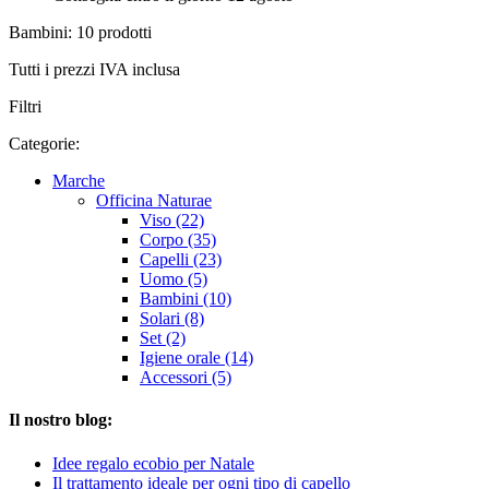
Bambini: 10 prodotti
Tutti i prezzi IVA inclusa
Filtri
Categorie:
Marche
Officina Naturae
Viso (22)
Corpo (35)
Capelli (23)
Uomo (5)
Bambini (10)
Solari (8)
Set (2)
Igiene orale (14)
Accessori (5)
Il nostro blog:
Idee regalo ecobio per Natale
Il trattamento ideale per ogni tipo di capello