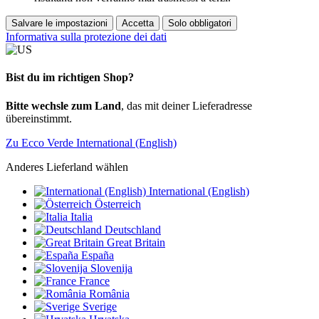
Salvare le impostazioni
Accetta
Solo obbligatori
Informativa sulla protezione dei dati
Bist du im richtigen Shop?
Bitte wechsle zum Land
, das mit deiner Lieferadresse
übereinstimmt.
Zu Ecco Verde International (English)
Anderes Lieferland wählen
International (English)
Österreich
Italia
Deutschland
Great Britain
España
Slovenija
France
România
Sverige