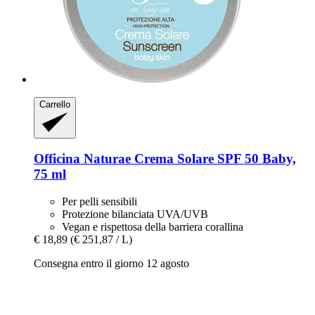
Carrello
Officina Naturae
Crema Solare SPF 50 Baby,
75 ml
Per pelli sensibili
Protezione bilanciata UVA/UVB
Vegan e rispettosa della barriera corallina
€ 18,89
(€ 251,87 / L)
Consegna entro il giorno 12 agosto