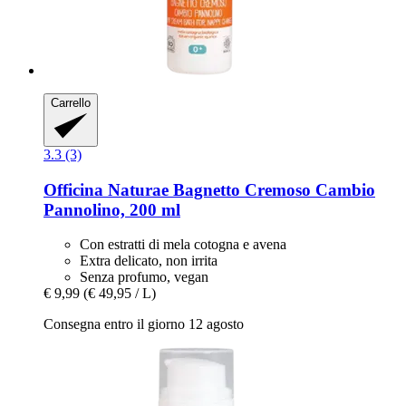
Carrello
3.3 (3)
Officina Naturae
Bagnetto Cremoso Cambio
Pannolino, 200 ml
Con estratti di mela cotogna e avena
Extra delicato, non irrita
Senza profumo, vegan
€ 9,99
(€ 49,95 / L)
Consegna entro il giorno 12 agosto