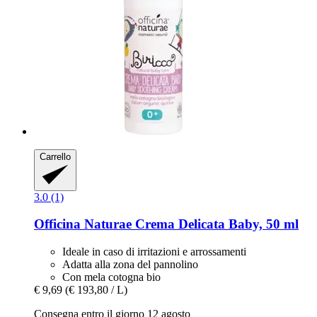
Carrello
3.0 (1)
Officina Naturae
Crema Delicata Baby, 50 ml
Ideale in caso di irritazioni e arrossamenti
Adatta alla zona del pannolino
Con mela cotogna bio
€ 9,69
(€ 193,80 / L)
Consegna entro il giorno 12 agosto