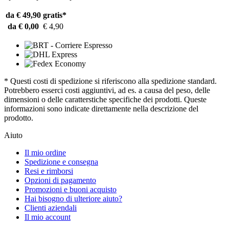
da € 49,90
gratis*
da € 0,00
€ 4,90
* Questi costi di spedizione si riferiscono alla spedizione standard.
Potrebbero esserci costi aggiuntivi, ad es. a causa del peso, delle
dimensioni o delle caratterstiche specifiche dei prodotti. Queste
informazioni sono indicate direttamente nella descrizione del
prodotto.
Aiuto
Il mio ordine
Spedizione e consegna
Resi e rimborsi
Opzioni di pagamento
Promozioni e buoni acquisto
Hai bisogno di ulteriore aiuto?
Clienti aziendali
Il mio account