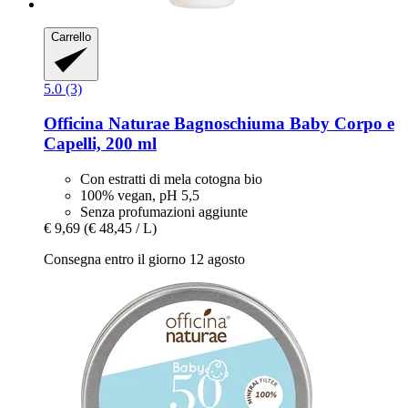
Carrello
5.0 (3)
Officina Naturae
Bagnoschiuma Baby Corpo e
Capelli, 200 ml
Con estratti di mela cotogna bio
100% vegan, pH 5,5
Senza profumazioni aggiunte
€ 9,69
(€ 48,45 / L)
Consegna entro il giorno 12 agosto