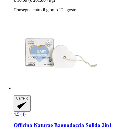
€ 10,09
(€ 201,80 / kg)
Consegna entro il giorno 12 agosto
Carrello
4.5 (4)
Officina Naturae
Bagnodoccia Solido 2in1