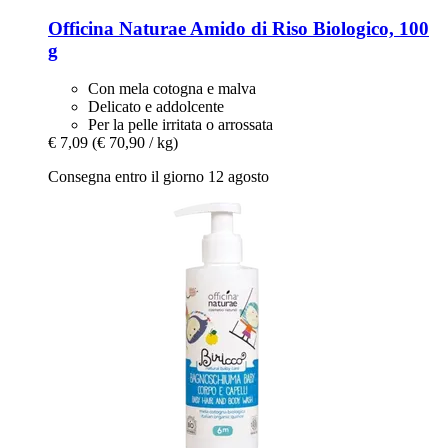
Officina Naturae
Amido di Riso Biologico, 100
g
Con mela cotogna e malva
Delicato e addolcente
Per la pelle irritata o arrossata
€ 7,09
(€ 70,90 / kg)
Consegna entro il giorno 12 agosto