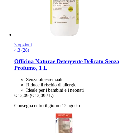
3 opzioni
4.3 (28)
Officina Naturae
Detergente Delicato Senza
Profumo, 1 L
Senza oli essenziali
Riduce il rischio di allergie
Ideale per i bambini e i neonati
€ 12,09
(€ 12,09 / L)
Consegna entro il giorno 12 agosto