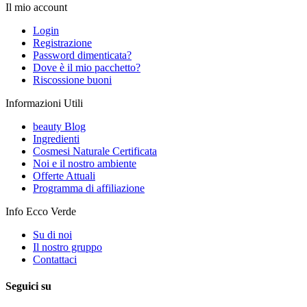
Il mio account
Login
Registrazione
Password dimenticata?
Dove è il mio pacchetto?
Riscossione buoni
Informazioni Utili
beauty Blog
Ingredienti
Cosmesi Naturale Certificata
Noi e il nostro ambiente
Offerte Attuali
Programma di affiliazione
Info Ecco Verde
Su di noi
Il nostro gruppo
Contattaci
Seguici su