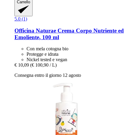
Carrello
5.0 (1)
Officina Naturae
Crema Corpo Nutriente ed
Emoliente, 100 ml
Con mela cotogna bio
Protegge e idrata
Nickel tested e vegan
€ 10,09
(€ 100,90 / L)
Consegna entro il giorno 12 agosto