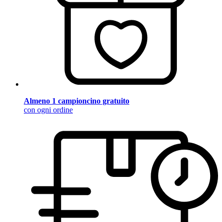
Almeno 1 campioncino gratuito
con ogni ordine