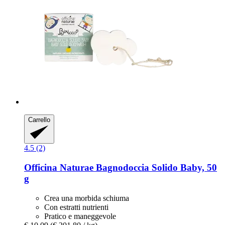
Carrello
4.5 (2)
Officina Naturae
Bagnodoccia Solido Baby, 50
g
Crea una morbida schiuma
Con estratti nutrienti
Pratico e maneggevole