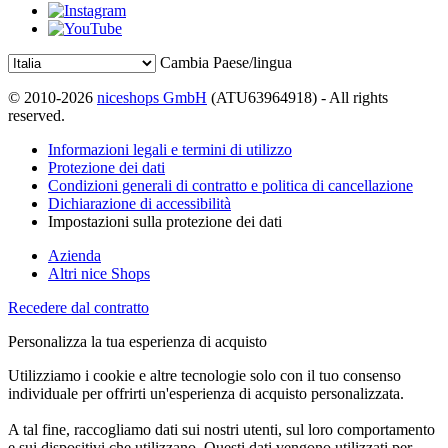
Cambia Paese/lingua
© 2010-2026
niceshops GmbH
(ATU63964918) - All rights
reserved.
Informazioni legali e termini di utilizzo
Protezione dei dati
Condizioni generali di contratto e politica di cancellazione
Dichiarazione di accessibilità
Impostazioni sulla protezione dei dati
Azienda
Altri nice Shops
Recedere dal contratto
Personalizza la tua esperienza di acquisto
Utilizziamo i cookie e altre tecnologie solo con il tuo consenso
individuale per offrirti un'esperienza di acquisto personalizzata.
A tal fine, raccogliamo dati sui nostri utenti, sul loro comportamento
e sui dispositivi che utilizzano. Questi dati vengono utilizzati per