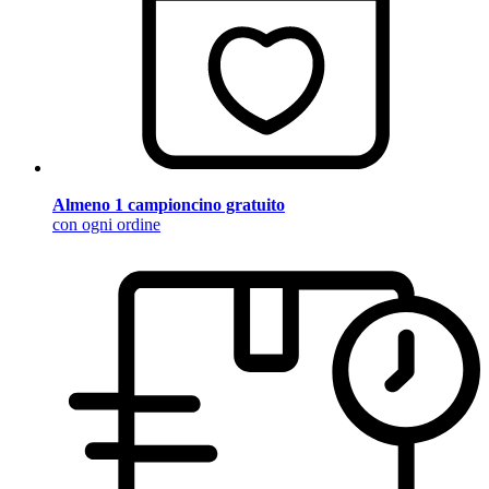
Almeno 1 campioncino gratuito
con ogni ordine