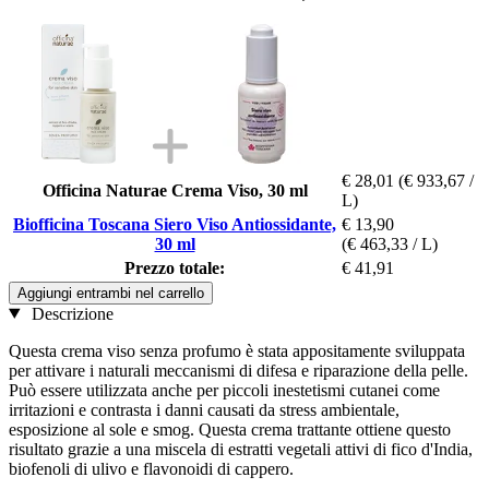
€ 28,01
(€ 933,67 /
Officina Naturae Crema Viso, 30 ml
L)
Biofficina Toscana Siero Viso Antiossidante,
€ 13,90
30 ml
(€ 463,33 / L)
Prezzo totale:
€ 41,91
Aggiungi entrambi nel carrello
Descrizione
Questa crema viso senza profumo è stata appositamente sviluppata
per attivare i naturali meccanismi di difesa e riparazione della pelle.
Può essere utilizzata anche per piccoli inestetismi cutanei come
irritazioni e contrasta i danni causati da stress ambientale,
esposizione al sole e smog. Questa crema trattante ottiene questo
risultato grazie a una miscela di estratti vegetali attivi di fico d'India,
biofenoli di ulivo e flavonoidi di cappero.