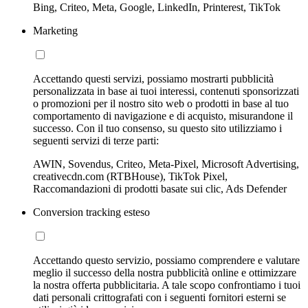
Bing, Criteo, Meta, Google, LinkedIn, Printerest, TikTok
Marketing
Accettando questi servizi, possiamo mostrarti pubblicità
personalizzata in base ai tuoi interessi, contenuti sponsorizzati
o promozioni per il nostro sito web o prodotti in base al tuo
comportamento di navigazione e di acquisto, misurandone il
successo. Con il tuo consenso, su questo sito utilizziamo i
seguenti servizi di terze parti:
AWIN, Sovendus, Criteo, Meta-Pixel, Microsoft Advertising,
creativecdn.com (RTBHouse), TikTok Pixel,
Raccomandazioni di prodotti basate sui clic, Ads Defender
Conversion tracking esteso
Accettando questo servizio, possiamo comprendere e valutare
meglio il successo della nostra pubblicità online e ottimizzare
la nostra offerta pubblicitaria. A tale scopo confrontiamo i tuoi
dati personali crittografati con i seguenti fornitori esterni se