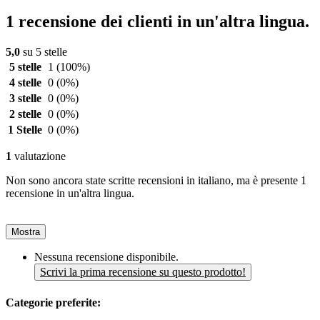
1 recensione dei clienti in un'altra lingua.
5,0
su 5 stelle
5 stelle
1
(100%)
4 stelle
0
(0%)
3 stelle
0
(0%)
2 stelle
0
(0%)
1 Stelle
0
(0%)
1
valutazione
Non sono ancora state scritte recensioni in italiano, ma è presente 1
recensione in un'altra lingua.
Mostra
Nessuna recensione disponibile.
Scrivi la prima recensione su questo prodotto!
Categorie preferite: