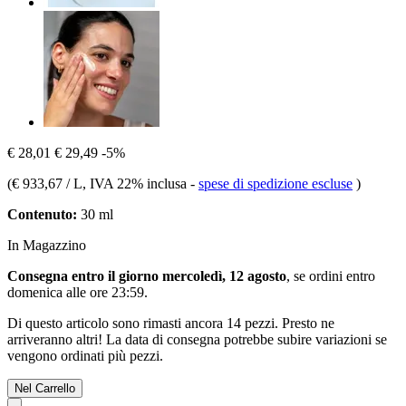
€ 28,01
€ 29,49
-5%
(
€ 933,67 / L
, IVA 22% inclusa
-
spese di spedizione escluse
)
Contenuto:
30 ml
In Magazzino
Consegna entro il giorno mercoledì, 12 agosto
, se ordini entro
domenica alle ore 23:59
.
Di questo articolo sono rimasti ancora 14 pezzi. Presto ne
arriveranno altri! La data di consegna potrebbe subire variazioni se
vengono ordinati più pezzi.
Nel Carrello