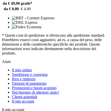
da € 49,90
gratis*
da € 0,00
€ 4,90
* Questi costi di spedizione si riferiscono alla spedizione standard.
Potrebbero esserci costi aggiuntivi, ad es. a causa del peso, delle
dimensioni o delle caratterstiche specifiche dei prodotti. Queste
informazioni sono indicate direttamente nella descrizione del
prodotto.
Aiuto
Il mio ordine
Spedizione e consegna
Resi e rimborsi
Opzioni di pagamento
Promozioni e buoni acquisto
Hai bisogno di ulteriore aiuto?
Clienti aziendali
Il mio account
Il mio account