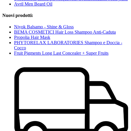
Avril Men Beard Oil
Nuovi prodotti:
Niyok Balsamo - Shine & Gloss
BEMA COSMETICI Hair Loss Shampoo Anti-Caduta
Propolia Hair Mask
PHYTORELAX LABORATORIES Shampoo e Doccia -
Cocco
Fruit Pigments Long Last Concealer + Super Fruits