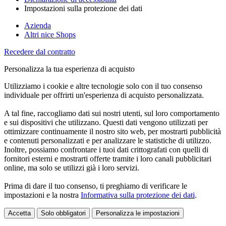
Impostazioni sulla protezione dei dati
Azienda
Altri nice Shops
Recedere dal contratto
Personalizza la tua esperienza di acquisto
Utilizziamo i cookie e altre tecnologie solo con il tuo consenso
individuale per offrirti un'esperienza di acquisto personalizzata.
A tal fine, raccogliamo dati sui nostri utenti, sul loro comportamento
e sui dispositivi che utilizzano. Questi dati vengono utilizzati per
ottimizzare continuamente il nostro sito web, per mostrarti pubblicità
e contenuti personalizzati e per analizzare le statistiche di utilizzo.
Inoltre, possiamo confrontare i tuoi dati crittografati con quelli di
fornitori esterni e mostrarti offerte tramite i loro canali pubblicitari
online, ma solo se utilizzi già i loro servizi.
Prima di dare il tuo consenso, ti preghiamo di verificare le
impostazioni e la nostra
Informativa sulla protezione dei dati
.
Accetta
Solo obbligatori
Personalizza le impostazioni