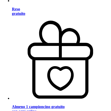
Reso
gratuito
Almeno 1 campioncino gratuito