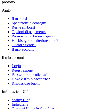
prodotto.
Aiuto
Il mio ordine
Spedizione e consegna
Resi e rimborsi
Opzioni di pagamento
Promozioni e buoni acquisto
Hai bisogno di ulteriore aiuto?
Clienti aziendali
Il mio account
Il mio account
Login
Registrazione
Password dimenticata?
Dove è il mio pacchetto?
Riscossione buoni
Informazioni Utili
beauty Blog
Ingredienti
Cosmesi Naturale Certificata