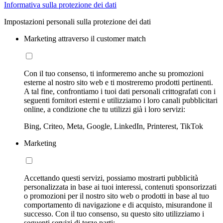
Informativa sulla protezione dei dati
Impostazioni personali sulla protezione dei dati
Marketing attraverso il customer match
Con il tuo consenso, ti informeremo anche su promozioni
esterne al nostro sito web e ti mostreremo prodotti pertinenti.
A tal fine, confrontiamo i tuoi dati personali crittografati con i
seguenti fornitori esterni e utilizziamo i loro canali pubblicitari
online, a condizione che tu utilizzi già i loro servizi:
Bing, Criteo, Meta, Google, LinkedIn, Printerest, TikTok
Marketing
Accettando questi servizi, possiamo mostrarti pubblicità
personalizzata in base ai tuoi interessi, contenuti sponsorizzati
o promozioni per il nostro sito web o prodotti in base al tuo
comportamento di navigazione e di acquisto, misurandone il
successo. Con il tuo consenso, su questo sito utilizziamo i
seguenti servizi di terze parti: