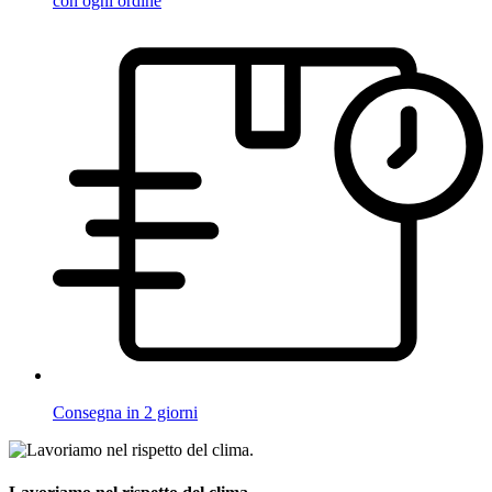
con ogni ordine
Consegna in 2 giorni