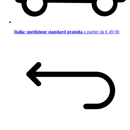
Italia: spedizione standard gratuita
a partire da € 49,90