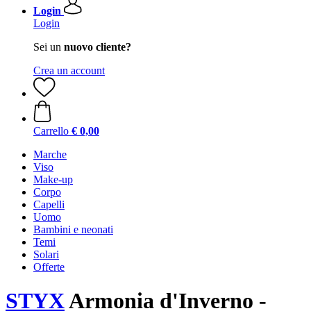
Login
Login
Sei un
nuovo cliente?
Crea un account
Carrello
€ 0,00
Marche
Viso
Make-up
Corpo
Capelli
Uomo
Bambini e neonati
Temi
Solari
Offerte
STYX
Armonia d'Inverno -