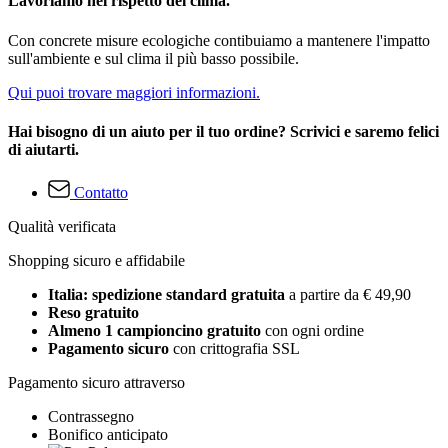
Lavoriamo nel rispetto del clima.
Con concrete misure ecologiche contibuiamo a mantenere l'impatto
sull'ambiente e sul clima il più basso possibile.
Qui puoi trovare maggiori informazioni.
Hai bisogno di un aiuto per il tuo ordine? Scrivici e saremo felici
di aiutarti.
Contatto
Qualità verificata
Shopping sicuro e affidabile
Italia: spedizione standard gratuita
a partire da € 49,90
Reso gratuito
Almeno 1 campioncino gratuito
con ogni ordine
Pagamento sicuro
con crittografia SSL
Pagamento sicuro attraverso
Contrassegno
Bonifico anticipato