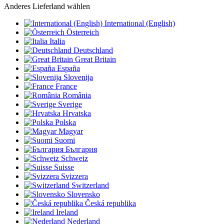
Anderes Lieferland wählen
International (English)
Österreich
Italia
Deutschland
Great Britain
España
Slovenija
France
România
Sverige
Hrvatska
Polska
Magyar
Suomi
България
Schweiz
Suisse
Svizzera
Switzerland
Slovensko
Česká republika
Ireland
Nederland