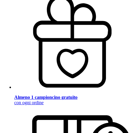
Almeno 1 campioncino gratuito
con ogni ordine