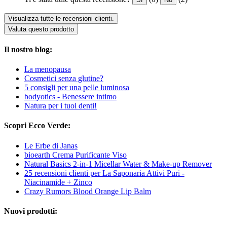
Visualizza tutte le recensioni clienti.
Valuta questo prodotto
Il nostro blog:
La menopausa
Cosmetici senza glutine?
5 consigli per una pelle luminosa
bodyotics - Benessere intimo
Natura per i tuoi denti!
Scopri Ecco Verde:
Le Erbe di Janas
bioearth Crema Purificante Viso
Natural Basics 2-in-1 Micellar Water & Make-up Remover
25 recensioni clienti per La Saponaria Attivi Puri -
Niacinamide + Zinco
Crazy Rumors Blood Orange Lip Balm
Nuovi prodotti: