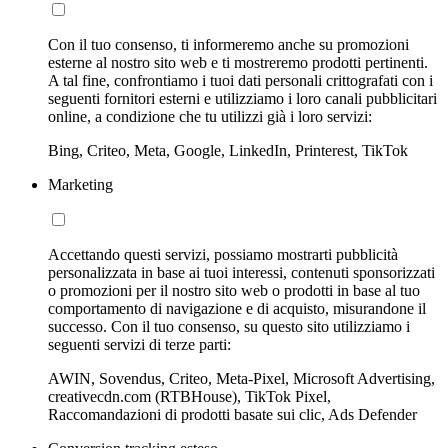
Con il tuo consenso, ti informeremo anche su promozioni
esterne al nostro sito web e ti mostreremo prodotti pertinenti.
A tal fine, confrontiamo i tuoi dati personali crittografati con i
seguenti fornitori esterni e utilizziamo i loro canali pubblicitari
online, a condizione che tu utilizzi già i loro servizi:
Bing, Criteo, Meta, Google, LinkedIn, Printerest, TikTok
Marketing
Accettando questi servizi, possiamo mostrarti pubblicità
personalizzata in base ai tuoi interessi, contenuti sponsorizzati
o promozioni per il nostro sito web o prodotti in base al tuo
comportamento di navigazione e di acquisto, misurandone il
successo. Con il tuo consenso, su questo sito utilizziamo i
seguenti servizi di terze parti:
AWIN, Sovendus, Criteo, Meta-Pixel, Microsoft Advertising,
creativecdn.com (RTBHouse), TikTok Pixel,
Raccomandazioni di prodotti basate sui clic, Ads Defender