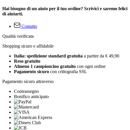
Hai bisogno di un aiuto per il tuo ordine? Scrivici e saremo felici
di aiutarti.
Contatto
Qualità verificata
Shopping sicuro e affidabile
Italia: spedizione standard gratuita
a partire da € 49,90
Reso gratuito
Almeno 1 campioncino gratuito
con ogni ordine
Pagamento sicuro
con crittografia SSL
Pagamento sicuro attraverso
Contrassegno
Bonifico anticipato