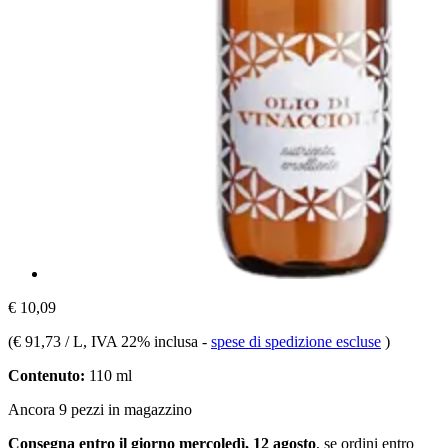
€ 10,09
(
€ 91,73 / L
, IVA 22% inclusa
-
spese di spedizione escluse
)
Contenuto:
110 ml
Ancora 9 pezzi in magazzino
Consegna entro il giorno mercoledì, 12 agosto
, se ordini entro