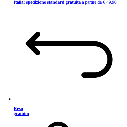
Italia: spedizione standard gratuita
a partire da € 49,90
Reso
gratuito