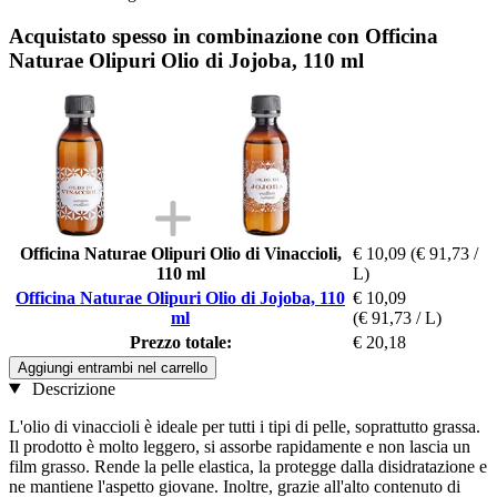
Acquistato spesso in combinazione con Officina
Naturae Olipuri Olio di Jojoba, 110 ml
Officina Naturae Olipuri Olio di Vinaccioli,
€ 10,09
(€ 91,73 /
110 ml
L)
Officina Naturae Olipuri Olio di Jojoba, 110
€ 10,09
ml
(€ 91,73 / L)
Prezzo totale:
€ 20,18
Aggiungi entrambi nel carrello
Descrizione
L'olio di vinaccioli è ideale per tutti i tipi di pelle, soprattutto grassa.
Il prodotto è molto leggero, si assorbe rapidamente e non lascia un
film grasso. Rende la pelle elastica, la protegge dalla disidratazione e
ne mantiene l'aspetto giovane. Inoltre, grazie all'alto contenuto di