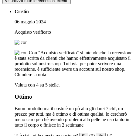
Visualizza tutte le recensioni clienti.
Cristin
06 maggio 2024
Acquisto verificato
Con "Acquisto verificato" si intende che la recensione
è stata scritta da clienti che hanno effettivamente acquistato il
prodotto sul nostro shop. Tuttavia per poter scrivere una
recensione, è sufficiente avere un account sul nostro shop.
Chiudere la nota
Valuta con 4 su 5 stelle.
Ottimo
Buon prodotto ma il costo è un pò alto gli darei 7 chf, un
prezzo per tutti, ma è ottimo e di ottima qualità, lo cercherò
meno caro perchè avendo problemi alla pelle ne uso tanto in
tutto il corpo e finisce in 2 settimane
Ti è stata utile questa recensione?
(0)
(2)
Sì
No