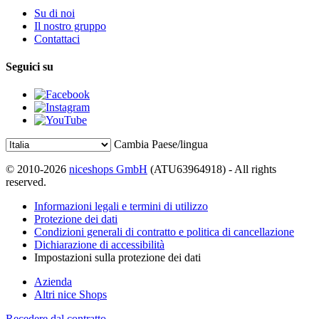
Su di noi
Il nostro gruppo
Contattaci
Seguici su
Cambia Paese/lingua
© 2010-2026
niceshops GmbH
(ATU63964918) - All rights
reserved.
Informazioni legali e termini di utilizzo
Protezione dei dati
Condizioni generali di contratto e politica di cancellazione
Dichiarazione di accessibilità
Impostazioni sulla protezione dei dati
Azienda
Altri nice Shops
Recedere dal contratto