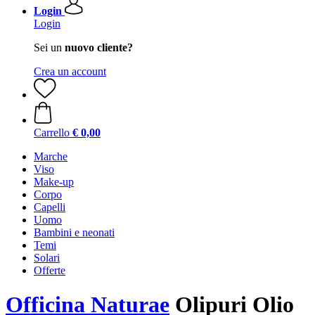
Login
Login
Sei un
nuovo cliente?
Crea un account
Carrello
€ 0,00
Marche
Viso
Make-up
Corpo
Capelli
Uomo
Bambini e neonati
Temi
Solari
Offerte
Officina Naturae
Olipuri Olio