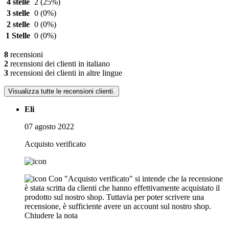
4 stelle
2
(25%)
3 stelle
0
(0%)
2 stelle
0
(0%)
1 Stelle
0
(0%)
8
recensioni
2
recensioni dei clienti in italiano
3
recensioni dei clienti in altre lingue
Visualizza tutte le recensioni clienti.
Eli
07 agosto 2022
Acquisto verificato
Con "Acquisto verificato" si intende che la recensione
è stata scritta da clienti che hanno effettivamente acquistato il
prodotto sul nostro shop. Tuttavia per poter scrivere una
recensione, è sufficiente avere un account sul nostro shop.
Chiudere la nota