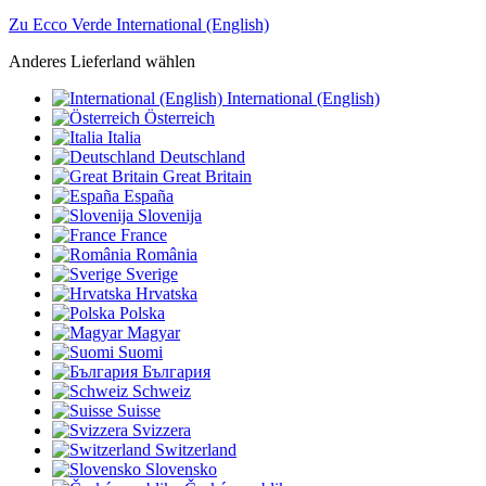
Zu Ecco Verde International (English)
Anderes Lieferland wählen
International (English)
Österreich
Italia
Deutschland
Great Britain
España
Slovenija
France
România
Sverige
Hrvatska
Polska
Magyar
Suomi
България
Schweiz
Suisse
Svizzera
Switzerland
Slovensko