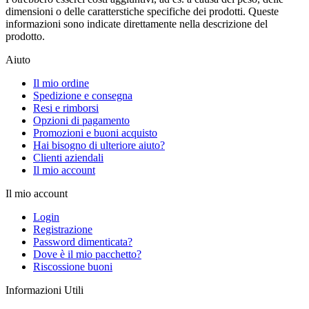
dimensioni o delle caratterstiche specifiche dei prodotti. Queste
informazioni sono indicate direttamente nella descrizione del
prodotto.
Aiuto
Il mio ordine
Spedizione e consegna
Resi e rimborsi
Opzioni di pagamento
Promozioni e buoni acquisto
Hai bisogno di ulteriore aiuto?
Clienti aziendali
Il mio account
Il mio account
Login
Registrazione
Password dimenticata?
Dove è il mio pacchetto?
Riscossione buoni
Informazioni Utili