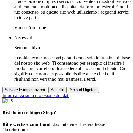
L'accettazione di questi servizi ci consente di mostrarti video o
altri contenuti multimediali ospitati da fornitori esterni. Con il
tuo consenso, su questo sito web utilizziamo i seguenti servizi
di terze parti:
Vimeo, YouTube
Necessari
Sempre attivo
I cookie tecnici necessari garantiscono solo le funzioni di base
del nostro sito web. Ti consentono per esempio di inserire i
prodotti nel carrello o di accedere al tuo account cliente. Ciò
significa che non ci è possibile risalire a te e che i dati
risultanti non verranno mai trasmessi a terzi.
Salvare le impostazioni
Accetta
Solo obbligatori
Informativa sulla protezione dei dati
Bist du im richtigen Shop?
Bitte wechsle zum Land
, das mit deiner Lieferadresse
übereinstimmt.