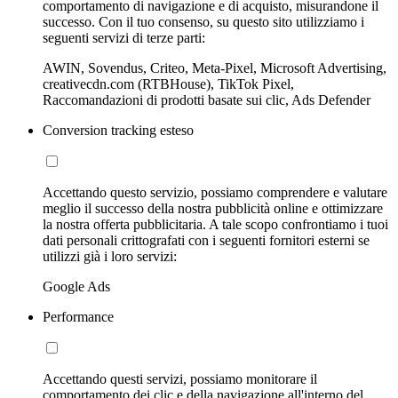
comportamento di navigazione e di acquisto, misurandone il
successo. Con il tuo consenso, su questo sito utilizziamo i
seguenti servizi di terze parti:
AWIN, Sovendus, Criteo, Meta-Pixel, Microsoft Advertising,
creativecdn.com (RTBHouse), TikTok Pixel,
Raccomandazioni di prodotti basate sui clic, Ads Defender
Conversion tracking esteso
Accettando questo servizio, possiamo comprendere e valutare
meglio il successo della nostra pubblicità online e ottimizzare
la nostra offerta pubblicitaria. A tale scopo confrontiamo i tuoi
dati personali crittografati con i seguenti fornitori esterni se
utilizzi già i loro servizi:
Google Ads
Performance
Accettando questi servizi, possiamo monitorare il
comportamento dei clic e della navigazione all'interno del