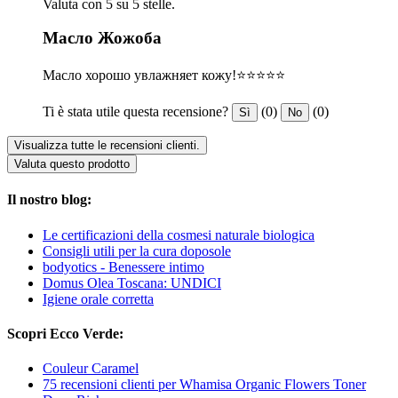
Valuta con 5 su 5 stelle.
Масло Жожоба
Масло хорошо увлажняет кожу!⭐️⭐️⭐️⭐️⭐️
Ti è stata utile questa recensione?
(0)
(0)
Sì
No
Visualizza tutte le recensioni clienti.
Valuta questo prodotto
Il nostro blog:
Le certificazioni della cosmesi naturale biologica
Consigli utili per la cura doposole
bodyotics - Benessere intimo
Domus Olea Toscana: UNDICI
Igiene orale corretta
Scopri Ecco Verde:
Couleur Caramel
75 recensioni clienti per Whamisa Organic Flowers Toner