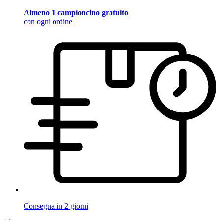
Almeno 1 campioncino gratuito
con ogni ordine
Consegna in 2 giorni