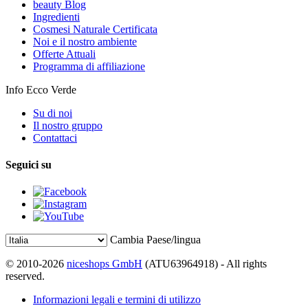
beauty Blog
Ingredienti
Cosmesi Naturale Certificata
Noi e il nostro ambiente
Offerte Attuali
Programma di affiliazione
Info Ecco Verde
Su di noi
Il nostro gruppo
Contattaci
Seguici su
Cambia Paese/lingua
© 2010-2026
niceshops GmbH
(ATU63964918) - All rights
reserved.
Informazioni legali e termini di utilizzo