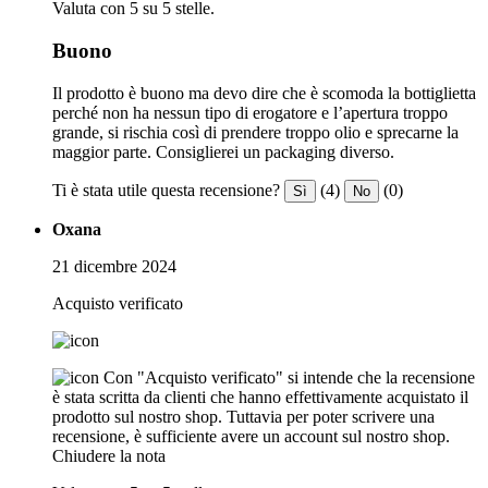
Valuta con 5 su 5 stelle.
Buono
Il prodotto è buono ma devo dire che è scomoda la bottiglietta
perché non ha nessun tipo di erogatore e l’apertura troppo
grande, si rischia così di prendere troppo olio e sprecarne la
maggior parte. Consiglierei un packaging diverso.
Ti è stata utile questa recensione?
(4)
(0)
Sì
No
Oxana
21 dicembre 2024
Acquisto verificato
Con "Acquisto verificato" si intende che la recensione
è stata scritta da clienti che hanno effettivamente acquistato il
prodotto sul nostro shop. Tuttavia per poter scrivere una
recensione, è sufficiente avere un account sul nostro shop.
Chiudere la nota