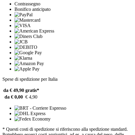
Contrassegno
Bonifico anticipato
Spese di spedizione per Italia
da € 49,90
gratis*
da € 0,00
€ 4,90
* Questi costi di spedizione si riferiscono alla spedizione standard.
Potrebbero esserci costi aggiuntivi, ad es. a causa del peso, delle