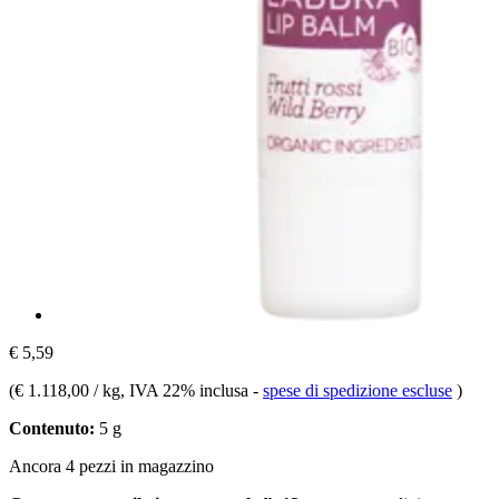
€ 5,59
(
€ 1.118,00 / kg
, IVA 22% inclusa
-
spese di spedizione escluse
)
Contenuto:
5 g
Ancora 4 pezzi in magazzino