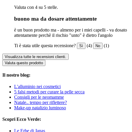
Valuta con 4 su 5 stelle.
buono ma da dosare attentamente
è un buon prodotto ma - almeno per i miei capelli - va dosato
attentamente perchè il rischio "unto" è dietro l'angolo
Ti è stata utile questa recensione?
(4)
(1)
Sì
No
Visualizza tutte le recensioni clienti.
Valuta questo prodotto
Il nostro blog:
L'alluminio nei cosmetici
5 falsi metodi per curare la pelle secca
Consigli per le neomamme
Natale.. tempo per riflettere?
Make-up natalizio luminoso
Scopri Ecco Verde:
Le Erbe di Janas