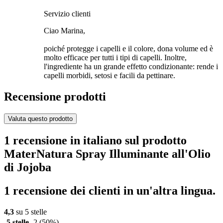
Servizio clienti
Ciao Marina,
poiché protegge i capelli e il colore, dona volume ed è
molto efficace per tutti i tipi di capelli. Inoltre,
l'ingrediente ha un grande effetto condizionante: rende i
capelli morbidi, setosi e facili da pettinare.
Recensione prodotti
Valuta questo prodotto
1 recensione in italiano sul prodotto
MaterNatura Spray Illuminante all'Olio
di Jojoba
1 recensione dei clienti in un'altra lingua.
4,3
su 5 stelle
5 stelle
2
(50%)