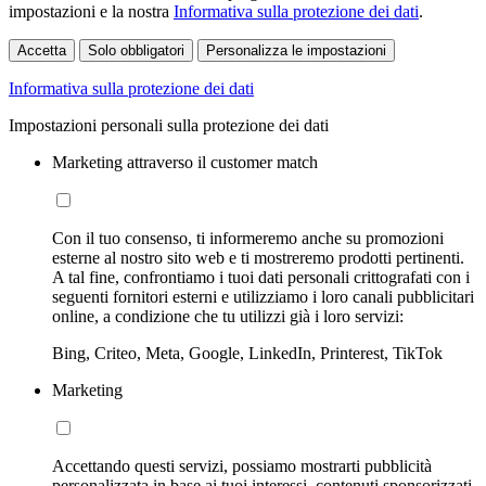
impostazioni e la nostra
Informativa sulla protezione dei dati
.
Accetta
Solo obbligatori
Personalizza le impostazioni
Informativa sulla protezione dei dati
Impostazioni personali sulla protezione dei dati
Marketing attraverso il customer match
Con il tuo consenso, ti informeremo anche su promozioni
esterne al nostro sito web e ti mostreremo prodotti pertinenti.
A tal fine, confrontiamo i tuoi dati personali crittografati con i
seguenti fornitori esterni e utilizziamo i loro canali pubblicitari
online, a condizione che tu utilizzi già i loro servizi:
Bing, Criteo, Meta, Google, LinkedIn, Printerest, TikTok
Marketing
Accettando questi servizi, possiamo mostrarti pubblicità
personalizzata in base ai tuoi interessi, contenuti sponsorizzati