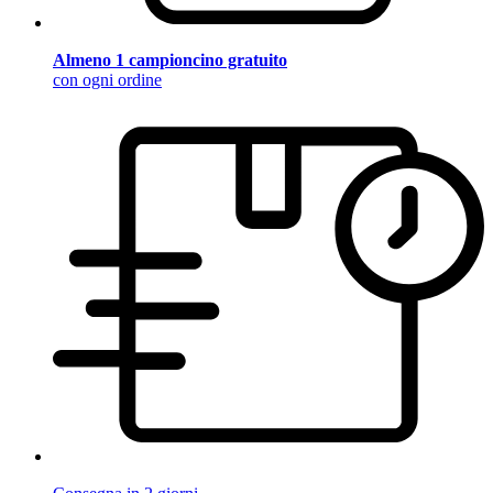
Almeno 1 campioncino gratuito
con ogni ordine