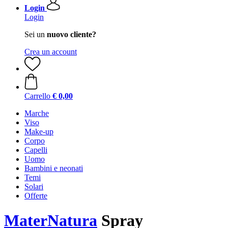
Login
Login
Sei un
nuovo cliente?
Crea un account
Carrello
€ 0,00
Marche
Viso
Make-up
Corpo
Capelli
Uomo
Bambini e neonati
Temi
Solari
Offerte
MaterNatura
Spray