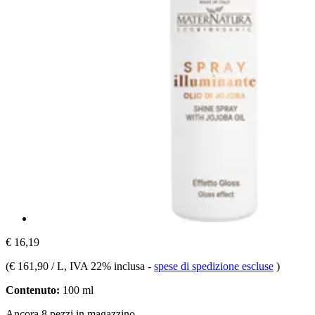
€ 16,19
(
€ 161,90 / L
, IVA 22% inclusa
-
spese di spedizione escluse
)
Contenuto:
100 ml
Ancora 8 pezzi in magazzino