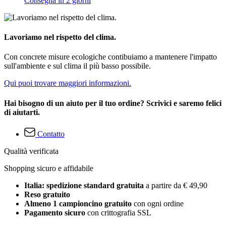
Consegna in 2 giorni
Lavoriamo nel rispetto del clima.
Con concrete misure ecologiche contibuiamo a mantenere l'impatto
sull'ambiente e sul clima il più basso possibile.
Qui puoi trovare maggiori informazioni.
Hai bisogno di un aiuto per il tuo ordine? Scrivici e saremo felici
di aiutarti.
Contatto
Qualità verificata
Shopping sicuro e affidabile
Italia: spedizione standard gratuita
a partire da € 49,90
Reso gratuito
Almeno 1 campioncino gratuito
con ogni ordine
Pagamento sicuro
con crittografia SSL