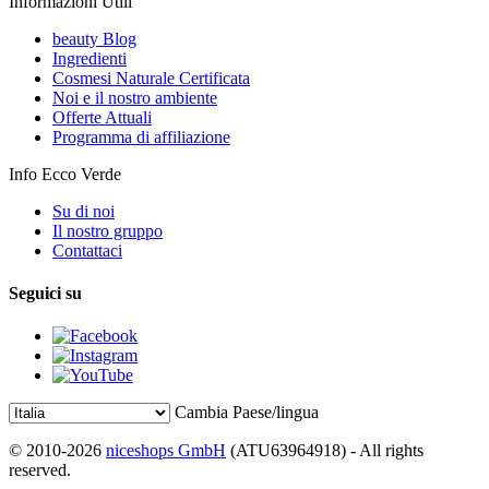
Informazioni Utili
beauty Blog
Ingredienti
Cosmesi Naturale Certificata
Noi e il nostro ambiente
Offerte Attuali
Programma di affiliazione
Info Ecco Verde
Su di noi
Il nostro gruppo
Contattaci
Seguici su
Cambia Paese/lingua
© 2010-2026
niceshops GmbH
(ATU63964918) - All rights
reserved.