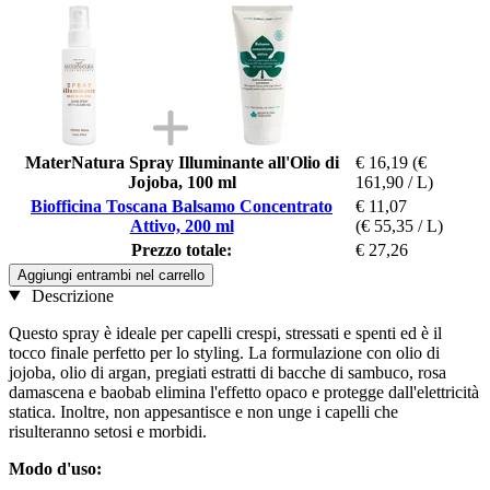
MaterNatura Spray Illuminante all'Olio di
€ 16,19
(€
Jojoba, 100 ml
161,90 / L)
Biofficina Toscana Balsamo Concentrato
€ 11,07
Attivo, 200 ml
(€ 55,35 / L)
Prezzo totale:
€ 27,26
Aggiungi entrambi nel carrello
Descrizione
Questo spray è ideale per capelli crespi, stressati e spenti ed è il
tocco finale perfetto per lo styling. La formulazione con olio di
jojoba, olio di argan, pregiati estratti di bacche di sambuco, rosa
damascena e baobab elimina l'effetto opaco e protegge dall'elettricità
statica. Inoltre, non appesantisce e non unge i capelli che
risulteranno setosi e morbidi.
Modo d'uso: