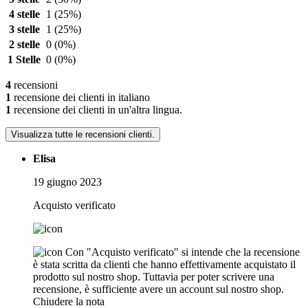
4 stelle
1
(25%)
3 stelle
1
(25%)
2 stelle
0
(0%)
1 Stelle
0
(0%)
4
recensioni
1
recensione dei clienti in italiano
1
recensione dei clienti in un'altra lingua.
Visualizza tutte le recensioni clienti.
Elisa
19 giugno 2023
Acquisto verificato
Con "Acquisto verificato" si intende che la recensione
è stata scritta da clienti che hanno effettivamente acquistato il
prodotto sul nostro shop. Tuttavia per poter scrivere una
recensione, è sufficiente avere un account sul nostro shop.
Chiudere la nota