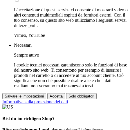
L'accettazione di questi servizi ci consente di mostrarti video o
altri contenuti multimediali ospitati da fornitori esterni. Con il
tuo consenso, su questo sito web utilizziamo i seguenti servizi
di terze parti:
Vimeo, YouTube
Necessari
Sempre attivo
I cookie tecnici necessari garantiscono solo le funzioni di base
del nostro sito web. Ti consentono per esempio di inserire i
prodotti nel carrello o di accedere al tuo account cliente. Ciò
significa che non ci è possibile risalire a te e che i dati
risultanti non verranno mai trasmessi a terzi.
Salvare le impostazioni
Accetta
Solo obbligatori
Informativa sulla protezione dei dati
Bist du im richtigen Shop?
Bitte wechsle zum Land
, das mit deiner Lieferadresse