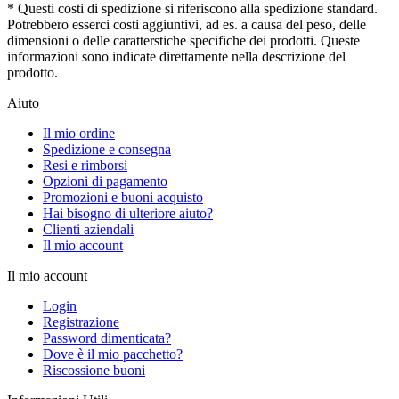
* Questi costi di spedizione si riferiscono alla spedizione standard.
Potrebbero esserci costi aggiuntivi, ad es. a causa del peso, delle
dimensioni o delle caratterstiche specifiche dei prodotti. Queste
informazioni sono indicate direttamente nella descrizione del
prodotto.
Aiuto
Il mio ordine
Spedizione e consegna
Resi e rimborsi
Opzioni di pagamento
Promozioni e buoni acquisto
Hai bisogno di ulteriore aiuto?
Clienti aziendali
Il mio account
Il mio account
Login
Registrazione
Password dimenticata?
Dove è il mio pacchetto?
Riscossione buoni