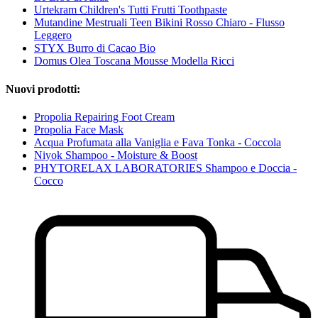
Urtekram Children's Tutti Frutti Toothpaste
Mutandine Mestruali Teen Bikini Rosso Chiaro - Flusso
Leggero
STYX Burro di Cacao Bio
Domus Olea Toscana Mousse Modella Ricci
Nuovi prodotti:
Propolia Repairing Foot Cream
Propolia Face Mask
Acqua Profumata alla Vaniglia e Fava Tonka - Coccola
Niyok Shampoo - Moisture & Boost
PHYTORELAX LABORATORIES Shampoo e Doccia -
Cocco