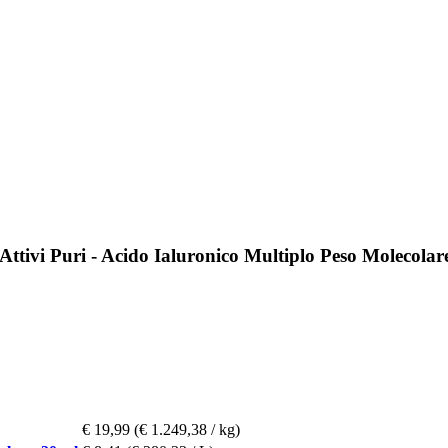
ttivi Puri - Acido Ialuronico Multiplo Peso Molecolar
€ 19,99
(€ 1.249,38 / kg)