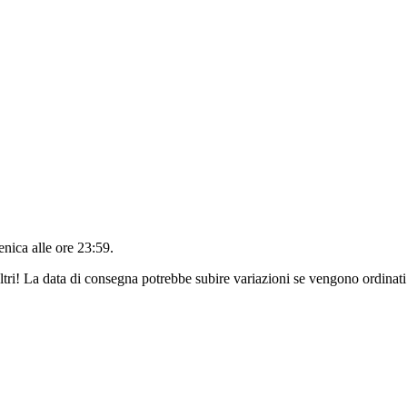
nica alle ore 23:59
.
ltri! La data di consegna potrebbe subire variazioni se vengono ordinati