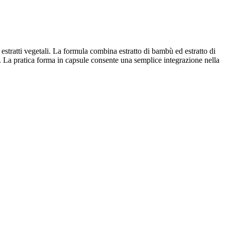
tratti vegetali. La formula combina estratto di bambù ed estratto di
C. La pratica forma in capsule consente una semplice integrazione nella