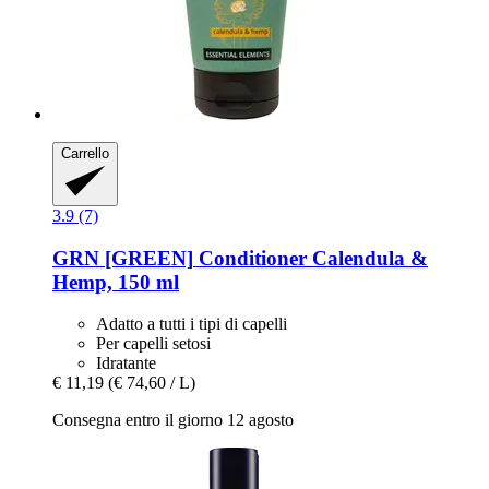
Carrello
3.9 (7)
GRN [GREEN]
Conditioner Calendula &
Hemp, 150 ml
Adatto a tutti i tipi di capelli
Per capelli setosi
Idratante
€ 11,19
(€ 74,60 / L)
Consegna entro il giorno 12 agosto