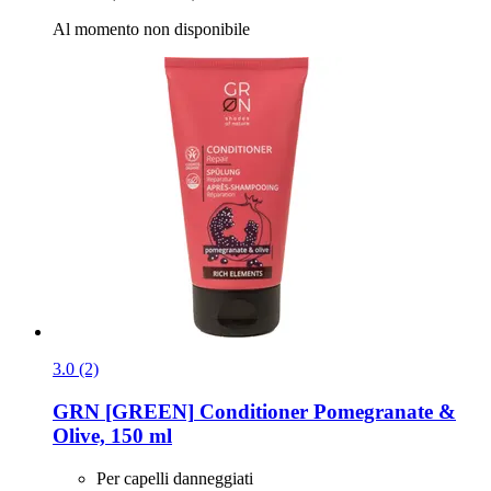
Al momento non disponibile
3.0 (2)
GRN [GREEN]
Conditioner Pomegranate &
Olive, 150 ml
Per capelli danneggiati