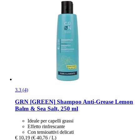
3.3 (4)
GRN [GREEN]
Shampoo Anti-​Grease Lemon
Balm & Sea Salt, 250 ml
Ideale per capelli grassi
Effetto rinfrescante
Con tensioattivi delicati
€ 10,19
(€ 40,76 / L)