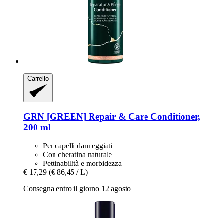
Carrello
GRN [GREEN]
Repair & Care Conditioner,
200 ml
Per capelli danneggiati
Con cheratina naturale
Pettinabilità e morbidezza
€ 17,29
(€ 86,45 / L)
Consegna entro il giorno 12 agosto