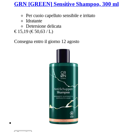
GRN [GREEN]
Sensitive Shampoo, 300 ml
Per cuoio capelluto sensibile e irritato
Idratante
Detersione delicata
€ 15,19
(€ 50,63 / L)
Consegna entro il giorno 12 agosto