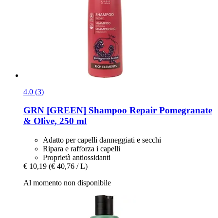
4.0 (3)
GRN [GREEN]
Shampoo Repair Pomegranate
& Olive, 250 ml
Adatto per capelli danneggiati e secchi
Ripara e rafforza i capelli
Proprietà antiossidanti
€ 10,19
(€ 40,76 / L)
Al momento non disponibile