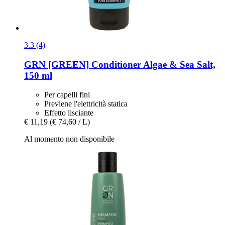
3.3 (4)
GRN [GREEN]
Conditioner Algae & Sea Salt,
150 ml
Per capelli fini
Previene l'elettricità statica
Effetto lisciante
€ 11,19
(€ 74,60 / L)
Al momento non disponibile