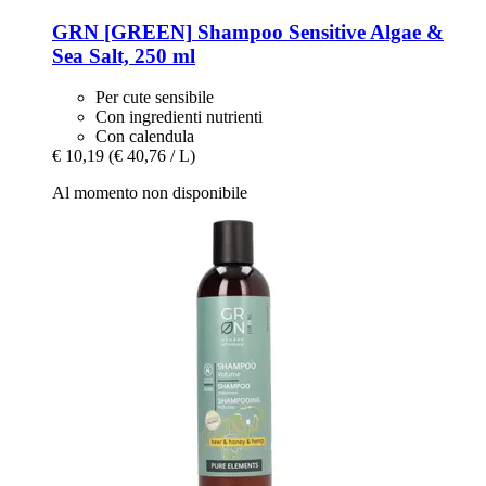
GRN [GREEN]
Shampoo Sensitive Algae &
Sea Salt, 250 ml
Per cute sensibile
Con ingredienti nutrienti
Con calendula
€ 10,19
(€ 40,76 / L)
Al momento non disponibile