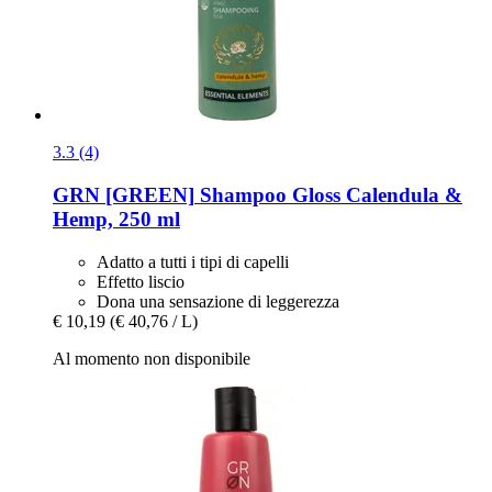
3.3 (4)
GRN [GREEN]
Shampoo Gloss Calendula &
Hemp, 250 ml
Adatto a tutti i tipi di capelli
Effetto liscio
Dona una sensazione di leggerezza
€ 10,19
(€ 40,76 / L)
Al momento non disponibile