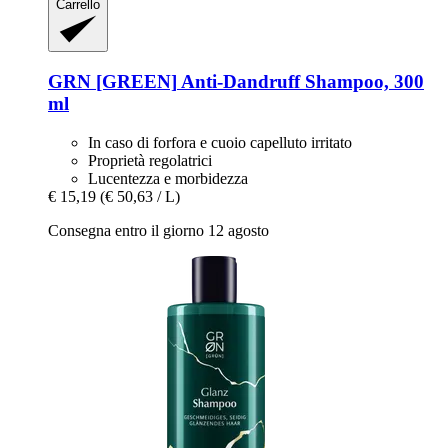
Carrello
GRN [GREEN]
Anti-​Dandruff Shampoo, 300
ml
In caso di forfora e cuoio capelluto irritato
Proprietà regolatrici
Lucentezza e morbidezza
€ 15,19
(€ 50,63 / L)
Consegna entro il giorno 12 agosto