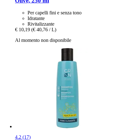
Olive, 250 ml
Per capelli fini e senza tono
Idratante
Rivitalizzante
€ 10,19
(€ 40,76 / L)
Al momento non disponibile
4.2 (17)