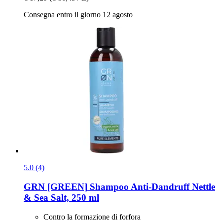
Consegna entro il giorno 12 agosto
5.0 (4)
GRN [GREEN]
Shampoo Anti-​Dandruff Nettle
& Sea Salt, 250 ml
Contro la formazione di forfora