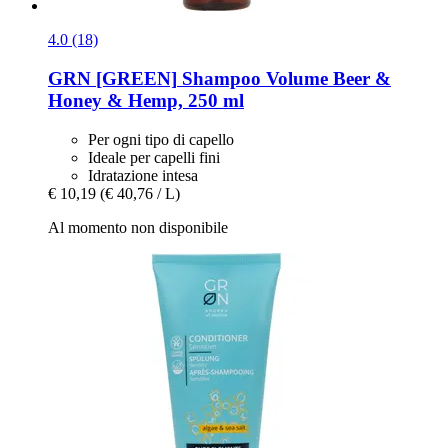
4.0 (18)
GRN [GREEN]
Shampoo Volume Beer &
Honey & Hemp, 250 ml
Per ogni tipo di capello
Ideale per capelli fini
Idratazione intesa
€ 10,19
(€ 40,76 / L)
Al momento non disponibile