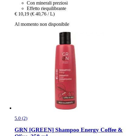
Con minerali preziosi
Effetto riequilibrante
€ 10,19
(€ 40,76 / L)
Al momento non disponibile
5.0 (2)
GRN [GREEN]
Shampoo Energy Coffee &