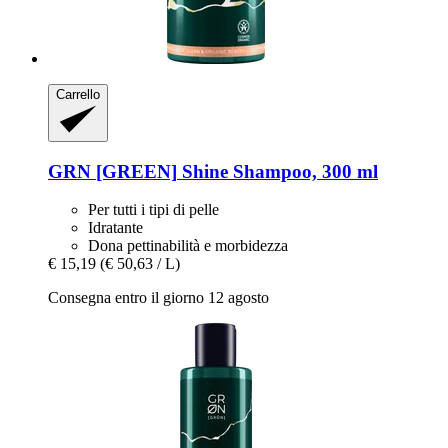
Carrello
GRN [GREEN]
Shine Shampoo, 300 ml
Per tutti i tipi di pelle
Idratante
Dona pettinabilità e morbidezza
€ 15,19
(€ 50,63 / L)
Consegna entro il giorno 12 agosto