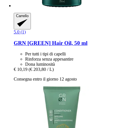
Carrello
5.0 (1)
GRN [GREEN]
Hair Oil, 50 ml
Per tutti i tipi di capelli
Rinforza senza appesantire
Dona luminosità
€ 10,19
(€ 203,80 / L)
Consegna entro il giorno 12 agosto