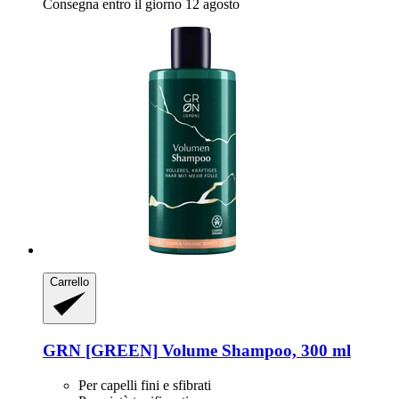
Consegna entro il giorno 12 agosto
Carrello
GRN [GREEN]
Volume Shampoo, 300 ml
Per capelli fini e sfibrati