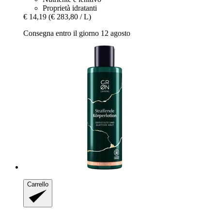
Proprietà idratanti
€ 14,19
(€ 283,80 / L)
Consegna entro il giorno 12 agosto
Carrello