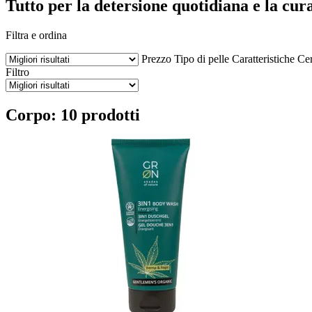
Tutto per la detersione quotidiana e la cura
Filtra e ordina
Prezzo
Tipo di pelle
Caratteristiche
Cer
Filtro
Corpo: 10 prodotti