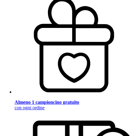
Almeno 1 campioncino gratuito
con ogni ordine