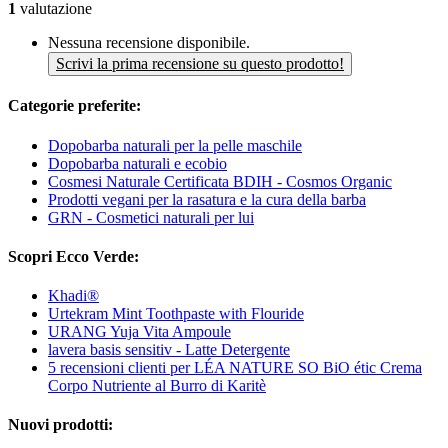
1
valutazione
Nessuna recensione disponibile.
Scrivi la prima recensione su questo prodotto!
Categorie preferite:
Dopobarba naturali per la pelle maschile
Dopobarba naturali e ecobio
Cosmesi Naturale Certificata BDIH - Cosmos Organic
Prodotti vegani per la rasatura e la cura della barba
GRN - Cosmetici naturali per lui
Scopri Ecco Verde:
Khadi®
Urtekram Mint Toothpaste with Flouride
URANG Yuja Vita Ampoule
lavera basis sensitiv - Latte Detergente
5 recensioni clienti per LÉA NATURE SO BiO étic Crema
Corpo Nutriente al Burro di Karitè
Nuovi prodotti: