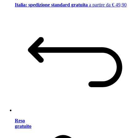
Italia: spedizione standard gratuita
a partire da € 49,90
Reso
gratuito