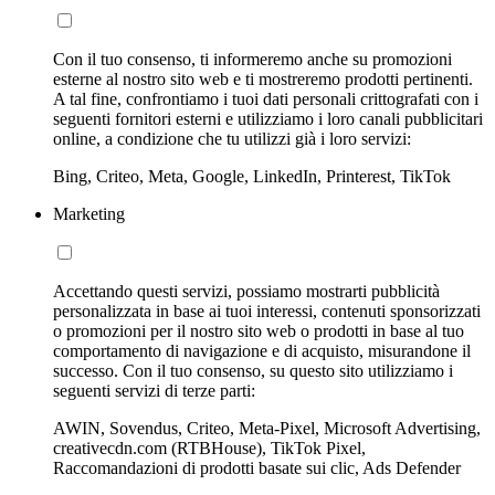
Con il tuo consenso, ti informeremo anche su promozioni
esterne al nostro sito web e ti mostreremo prodotti pertinenti.
A tal fine, confrontiamo i tuoi dati personali crittografati con i
seguenti fornitori esterni e utilizziamo i loro canali pubblicitari
online, a condizione che tu utilizzi già i loro servizi:
Bing, Criteo, Meta, Google, LinkedIn, Printerest, TikTok
Marketing
Accettando questi servizi, possiamo mostrarti pubblicità
personalizzata in base ai tuoi interessi, contenuti sponsorizzati
o promozioni per il nostro sito web o prodotti in base al tuo
comportamento di navigazione e di acquisto, misurandone il
successo. Con il tuo consenso, su questo sito utilizziamo i
seguenti servizi di terze parti:
AWIN, Sovendus, Criteo, Meta-Pixel, Microsoft Advertising,
creativecdn.com (RTBHouse), TikTok Pixel,
Raccomandazioni di prodotti basate sui clic, Ads Defender