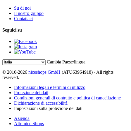
Su di noi
Il nostro gruppo
Contattaci
Seguici su
Cambia Paese/lingua
© 2010-2026
niceshops GmbH
(ATU63964918) - All rights
reserved.
Informazioni legali e termini di utilizzo
Protezione dei dati
Condizioni generali di contratto e politica di cancellazione
Dichiarazione di accessibilità
Impostazioni sulla protezione dei dati
Azienda
Altri nice Shops