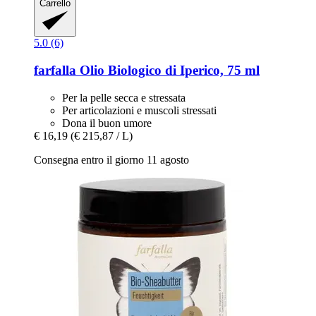
Carrello
5.0 (6)
farfalla
Olio Biologico di Iperico, 75 ml
Per la pelle secca e stressata
Per articolazioni e muscoli stressati
Dona il buon umore
€ 16,19
(€ 215,87 / L)
Consegna entro il giorno 11 agosto