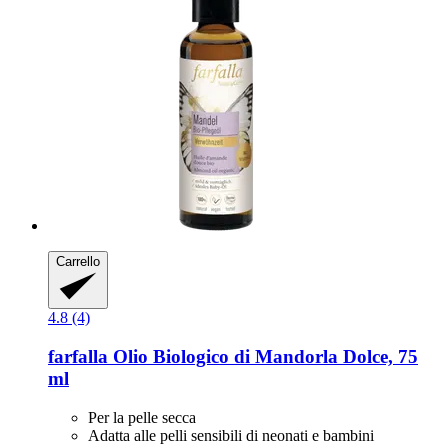
Carrello
4.8 (4)
farfalla
Olio Biologico di Mandorla Dolce, 75
ml
Per la pelle secca
Adatta alle pelli sensibili di neonati e bambini