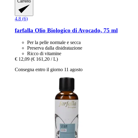
Carrello
4.8 (6)
farfalla
Olio Biologico di Avocado, 75 ml
Per la pelle normale e secca
Preserva dalla disidratazione
Ricco di vitamine
€ 12,09
(€ 161,20 / L)
Consegna entro il giorno 11 agosto