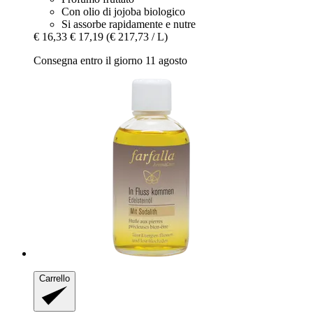
Con olio di jojoba biologico
Si assorbe rapidamente e nutre
€ 16,33
€ 17,19
(€ 217,73 / L)
Consegna entro il giorno 11 agosto
Carrello