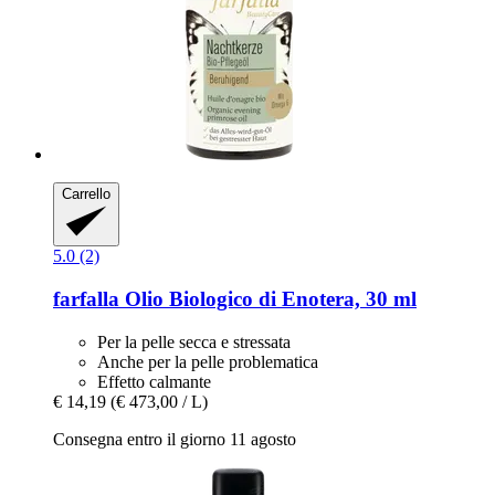
Carrello
5.0 (2)
farfalla
Olio Biologico di Enotera, 30 ml
Per la pelle secca e stressata
Anche per la pelle problematica
Effetto calmante
€ 14,19
(€ 473,00 / L)
Consegna entro il giorno 11 agosto