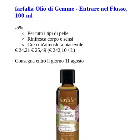
farfalla
Olio di Gemme -​ Entrare nel Flusso,
100 ml
-5%
Per tutti i tipi di pelle
Rinfresca corpo e sensi
Crea un'atmosfera piacevole
€ 24,21
€ 25,49
(€ 242,10 / L)
Consegna entro il giorno 11 agosto