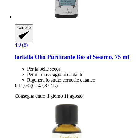
Carrello
4.9 (8)
farfalla
Olio Purificante Bio al Sesamo, 75 ml
Per la pelle secca
Per un massaggio riscaldante
Rigenera lo strato corneale cutaneo
€ 11,09
(€ 147,87 / L)
Consegna entro il giorno 11 agosto