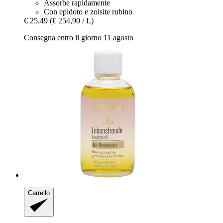
Assorbe rapidamente
Con epidoto e zoisite rubino
€ 25,49
(€ 254,90 / L)
Consegna entro il giorno 11 agosto
Carrello