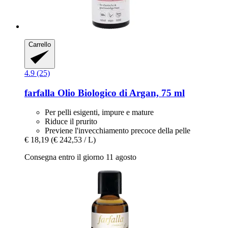
Carrello
4.9 (25)
farfalla
Olio Biologico di Argan, 75 ml
Per pelli esigenti, impure e mature
Riduce il prurito
Previene l'invecchiamento precoce della pelle
€ 18,19
(€ 242,53 / L)
Consegna entro il giorno 11 agosto