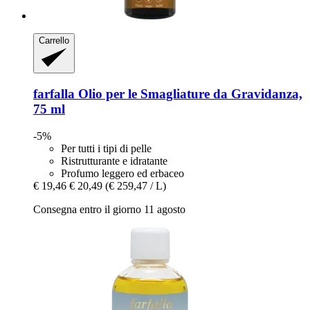
Carrello
farfalla
Olio per le Smagliature da Gravidanza,
75 ml
-5%
Per tutti i tipi di pelle
Ristrutturante e idratante
Profumo leggero ed erbaceo
€ 19,46
€ 20,49
(€ 259,47 / L)
Consegna entro il giorno 11 agosto