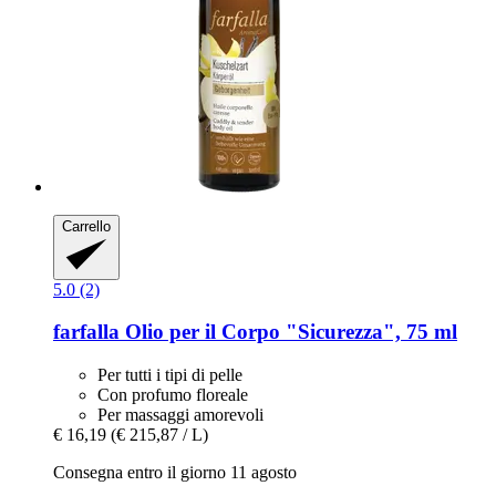
Carrello
5.0 (2)
farfalla
Olio per il Corpo "Sicurezza", 75 ml
Per tutti i tipi di pelle
Con profumo floreale
Per massaggi amorevoli
€ 16,19
(€ 215,87 / L)
Consegna entro il giorno 11 agosto