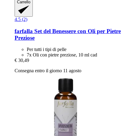
Carrello
4.5 (2)
farfalla
Set del Benessere con Oli per Pietre
Preziose
Per tutti i tipi di pelle
7x Oli con pietre preziose, 10 ml cad
€ 30,49
Consegna entro il giorno 11 agosto