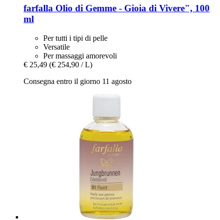
farfalla
Olio di Gemme -​ Gioia di Vivere", 100
ml
Per tutti i tipi di pelle
Versatile
Per massaggi amorevoli
€ 25,49
(€ 254,90 / L)
Consegna entro il giorno 11 agosto