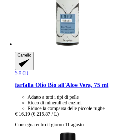
Carrello
5.0 (2)
farfalla
Olio Bio all'Aloe Vera, 75 ml
Adatto a tutti i tipi di pelle
Ricco di minerali ed enzimi
Riduce la comparsa delle piccole rughe
€ 16,19
(€ 215,87 / L)
Consegna entro il giorno 11 agosto