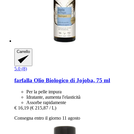
Carrello
5.0 (8)
farfalla
Olio Biologico di Jojoba, 75 ml
Per la pelle impura
Idratante, aumenta l'elasticità
Assorbe rapidamente
€ 16,19
(€ 215,87 / L)
Consegna entro il giorno 11 agosto