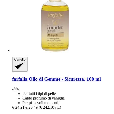
Carrello
farfalla
Olio di Gemme -​ Sicurezza, 100 ml
-5%
Per tutti i tipi di pelle
Caldo profumo di vaniglia
Per piacevoli momenti
€ 24,21
€ 25,49
(€ 242,10 / L)