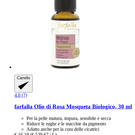
Carrello
4.0 (7)
farfalla
Olio di Rosa Mosqueta Biologico, 30 ml
Per la pelle matura, impura, sensibile e secca
Riduce le rughe e le macchie da pigmento
Adatto anche per la cura delle cicatrici
€ 16,19
(€ 539,67 / L)