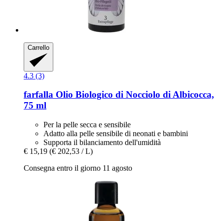
Carrello
4.3 (3)
farfalla
Olio Biologico di Nocciolo di Albicocca,
75 ml
Per la pelle secca e sensibile
Adatto alla pelle sensibile di neonati e bambini
Supporta il bilanciamento dell'umidità
€ 15,19
(€ 202,53 / L)
Consegna entro il giorno 11 agosto