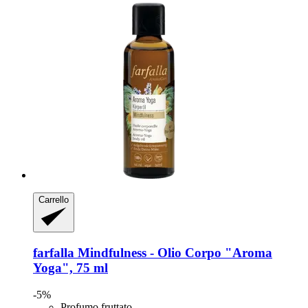
Carrello
farfalla
Mindfulness -​ Olio Corpo "Aroma
Yoga", 75 ml
-5%
Profumo fruttato