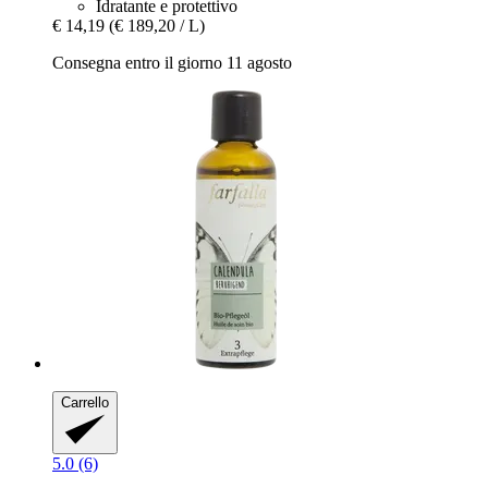
Idratante e protettivo
€ 14,19
(€ 189,20 / L)
Consegna entro il giorno 11 agosto
Carrello
5.0 (6)