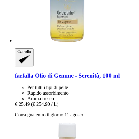
Carrello
farfalla
Olio di Gemme -​ Serenità, 100 ml
Per tutti i tipi di pelle
Rapido assorbimento
Aroma fresco
€ 25,49
(€ 254,90 / L)
Consegna entro il giorno 11 agosto