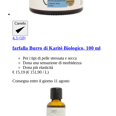
Carrello
4.3 (10)
farfalla
Burro di Karitè Biologico, 100 ml
Per i tipi di pelle stressata e secca
Dona una sensazione di morbidezza
Dona più elasticità
€ 15,19
(€ 151,90 / L)
Consegna entro il giorno 11 agosto