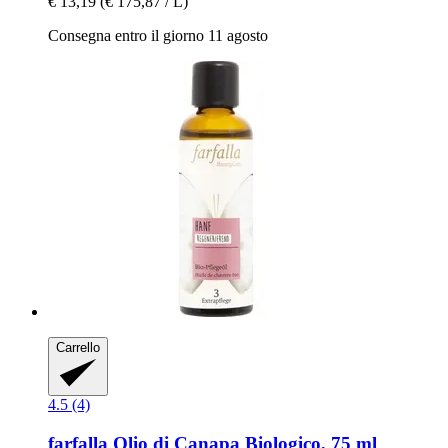
€ 13,19
(€ 175,87 / L)
Consegna entro il giorno 11 agosto
Carrello
4.5 (4)
farfalla
Olio di Canapa Biologico, 75 ml