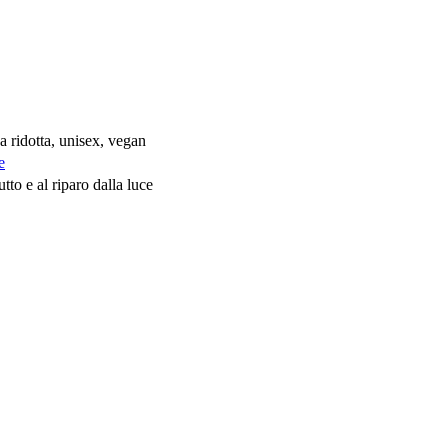
a ridotta, unisex, vegan
e
tto e al riparo dalla luce