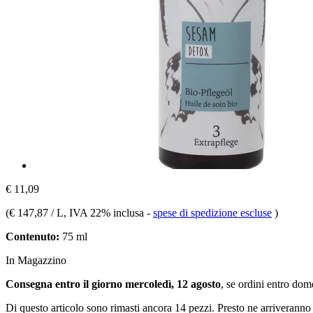
€ 11,09
(
€ 147,87 / L
, IVA 22% inclusa
-
spese di spedizione escluse
)
Contenuto:
75 ml
In Magazzino
Consegna entro il giorno mercoledì, 12 agosto
, se ordini entro
dome
Di questo articolo sono rimasti ancora 14 pezzi. Presto ne arriveranno 