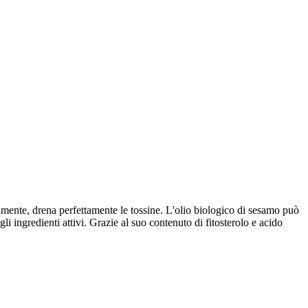
lmente, drena perfettamente le tossine. L'olio biologico di sesamo può
li ingredienti attivi. Grazie al suo contenuto di fitosterolo e acido