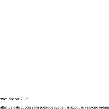
nica alle ore 23:59
.
altri! La data di consegna potrebbe subire variazioni se vengono ordinat