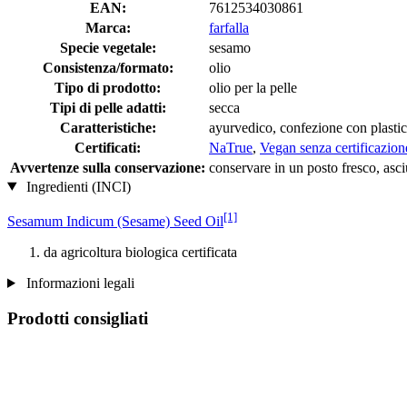
EAN:
7612534030861
Marca:
farfalla
Specie vegetale:
sesamo
Consistenza/formato:
olio
Tipo di prodotto:
olio per la pelle
Tipi di pelle adatti:
secca
Caratteristiche:
ayurvedico, confezione con plastic
Certificati:
NaTrue
,
Vegan senza certificazion
Avvertenze sulla conservazione:
conservare in un posto fresco, asciu
Ingredienti (INCI)
[1]
Sesamum Indicum (Sesame) Seed Oil
da agricoltura biologica certificata
Informazioni legali
Prodotti consigliati