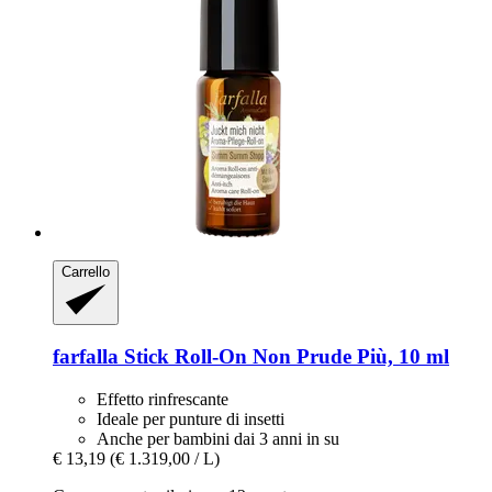
Carrello
farfalla
Stick Roll-​On Non Prude Più, 10 ml
Effetto rinfrescante
Ideale per punture di insetti
Anche per bambini dai 3 anni in su
€ 13,19
(€ 1.319,00 / L)