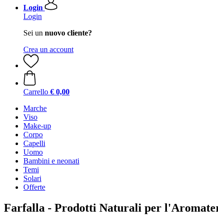
Login
Login
Sei un
nuovo cliente?
Crea un account
Carrello
€ 0,00
Marche
Viso
Make-up
Corpo
Capelli
Uomo
Bambini e neonati
Temi
Solari
Offerte
Farfalla - Prodotti Naturali per l'Aromate