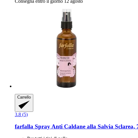
Consegna entro il giorno 12 agosto
Carrello
3.8 (5)
farfalla
Spray Anti Caldane alla Salvia Sclarea, 