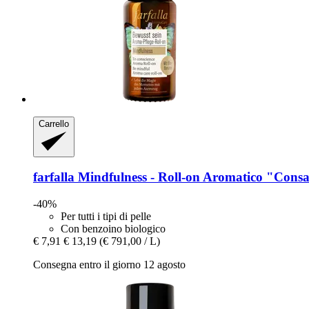
Carrello
farfalla
Mindfulness -​ Roll-​on Aromatico "Cons
-40%
Per tutti i tipi di pelle
Con benzoino biologico
€ 7,91
€ 13,19
(€ 791,00 / L)
Consegna entro il giorno 12 agosto