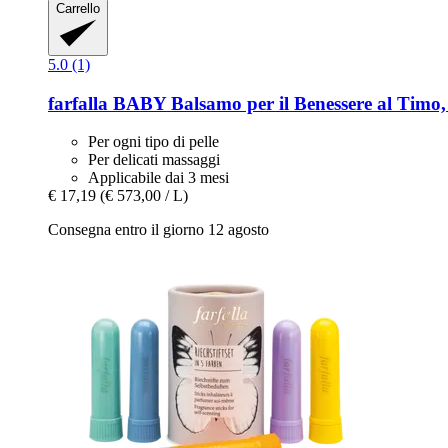
Carrello
5.0 (1)
farfalla
BABY Balsamo per il Benessere al Timo,
Per ogni tipo di pelle
Per delicati massaggi
Applicabile dai 3 mesi
€ 17,19
(€ 573,00 / L)
Consegna entro il giorno 12 agosto