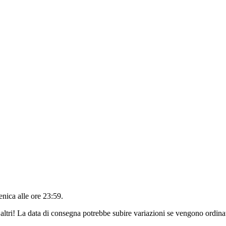
nica alle ore 23:59
.
altri! La data di consegna potrebbe subire variazioni se vengono ordinat