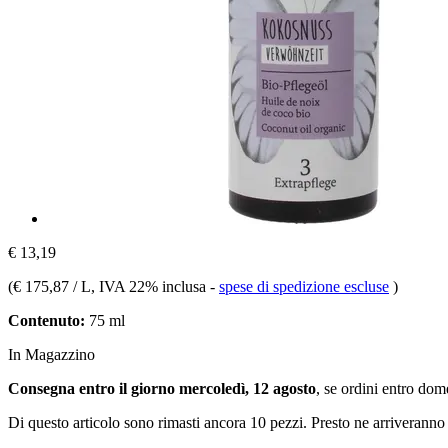
€ 13,19
(
€ 175,87 / L
, IVA 22% inclusa
-
spese di spedizione escluse
)
Contenuto:
75 ml
In Magazzino
Consegna entro il giorno mercoledì, 12 agosto
, se ordini entro
dome
Di questo articolo sono rimasti ancora 10 pezzi. Presto ne arriveranno 