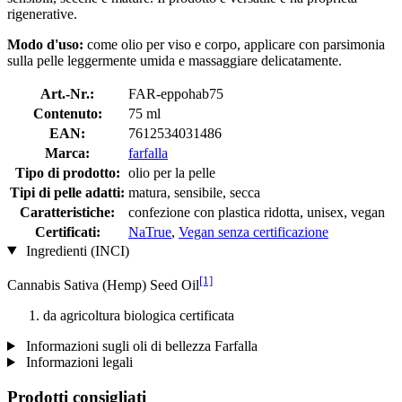
rigenerative.
Modo d'uso:
come olio per viso e corpo, applicare con parsimonia
sulla pelle leggermente umida e massaggiare delicatamente.
Art.-Nr.:
FAR-eppohab75
Contenuto:
75 ml
EAN:
7612534031486
Marca:
farfalla
Tipo di prodotto:
olio per la pelle
Tipi di pelle adatti:
matura, sensibile, secca
Caratteristiche:
confezione con plastica ridotta, unisex, vegan
Certificati:
NaTrue
,
Vegan senza certificazione
Ingredienti (INCI)
[1]
Cannabis Sativa (Hemp) Seed Oil
da agricoltura biologica certificata
Informazioni sugli oli di bellezza Farfalla
Informazioni legali
Prodotti consigliati