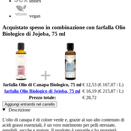
unisex
vegan
Acquistato spesso in combinazione con farfalla Olio
Biologico di Jojoba, 75 ml
farfalla Olio di Canapa Biologico, 75 ml
€ 12,53
(€ 167,07 / L)
farfalla Olio Biologico di Jojoba, 75 ml
€ 16,19
(€ 215,87 / L)
Prezzo totale:
€ 28,72
Aggiungi entrambi nel carrello
Descrizione
L'olio di canapa è di colore verde e, grazie al suo alto contenuto di
acidi grassi essenziali, è un vero nutrimento per pelli stressate,
sensibili, secche e mature. Il prodotto è versatile e ha proprietà