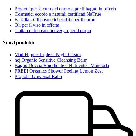
Prodotti per la cura del corpo e per il bagno in offerta
Cosmetici ecobio e naturali certificati NaTrue
Farfalla - Oli cosmetici ecobio per il corpo
Oli per il viso in offerta
Trattamenti cosmetici vegan per il corpo
Nuovi prodotti:
Mad Hippie Triple C Night Cream
hej Organic Sensitive Cleansing Balm
Bagno Doccia Emolliente e Nutriente - Mandorla
FREE! Organics Shower Peeling Lemon Zest
Propolia Universal Balm