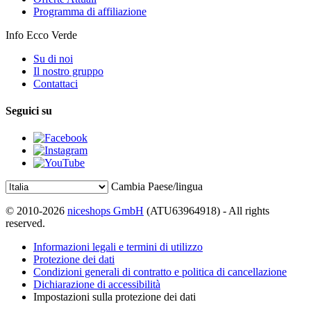
Programma di affiliazione
Info Ecco Verde
Su di noi
Il nostro gruppo
Contattaci
Seguici su
Cambia Paese/lingua
© 2010-2026
niceshops GmbH
(ATU63964918) - All rights
reserved.
Informazioni legali e termini di utilizzo
Protezione dei dati
Condizioni generali di contratto e politica di cancellazione
Dichiarazione di accessibilità
Impostazioni sulla protezione dei dati