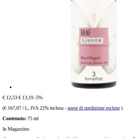
€ 12,53
€ 13,19
-5%
(
€ 167,07 / L
, IVA 22% inclusa
-
spese di spedizione escluse
)
Contenuto:
75 ml
In Magazzino