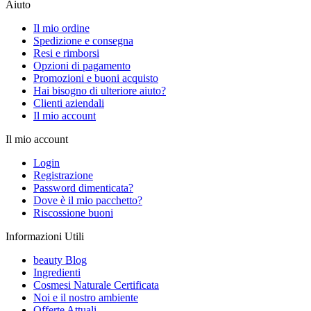
Aiuto
Il mio ordine
Spedizione e consegna
Resi e rimborsi
Opzioni di pagamento
Promozioni e buoni acquisto
Hai bisogno di ulteriore aiuto?
Clienti aziendali
Il mio account
Il mio account
Login
Registrazione
Password dimenticata?
Dove è il mio pacchetto?
Riscossione buoni
Informazioni Utili
beauty Blog
Ingredienti
Cosmesi Naturale Certificata
Noi e il nostro ambiente
Offerte Attuali