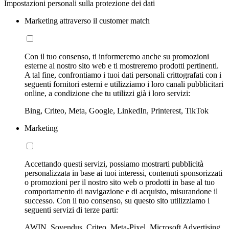
Impostazioni personali sulla protezione dei dati
Marketing attraverso il customer match
Con il tuo consenso, ti informeremo anche su promozioni
esterne al nostro sito web e ti mostreremo prodotti pertinenti.
A tal fine, confrontiamo i tuoi dati personali crittografati con i
seguenti fornitori esterni e utilizziamo i loro canali pubblicitari
online, a condizione che tu utilizzi già i loro servizi:
Bing, Criteo, Meta, Google, LinkedIn, Printerest, TikTok
Marketing
Accettando questi servizi, possiamo mostrarti pubblicità
personalizzata in base ai tuoi interessi, contenuti sponsorizzati
o promozioni per il nostro sito web o prodotti in base al tuo
comportamento di navigazione e di acquisto, misurandone il
successo. Con il tuo consenso, su questo sito utilizziamo i
seguenti servizi di terze parti:
AWIN, Sovendus, Criteo, Meta-Pixel, Microsoft Advertising,