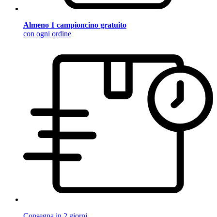
Almeno 1 campioncino gratuito
con ogni ordine
Consegna in 2 giorni