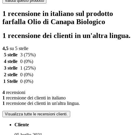
Valuta questo prodotto
1 recensione in italiano sul prodotto
farfalla Olio di Canapa Biologico
1 recensione dei clienti in un'altra lingua.
4,5
su 5 stelle
5 stelle
3
(75%)
4 stelle
0
(0%)
3 stelle
1
(25%)
2 stelle
0
(0%)
1 Stelle
0
(0%)
4
recensioni
1
recensione dei clienti in italiano
1
recensione dei clienti in un'altra lingua.
Visualizza tutte le recensioni clienti.
Cliente
05 luglio 2021