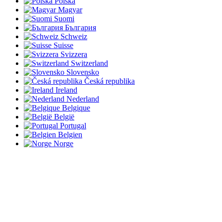
Polska
Magyar
Suomi
България
Schweiz
Suisse
Svizzera
Switzerland
Slovensko
Česká republika
Ireland
Nederland
Belgique
België
Portugal
Belgien
Norge