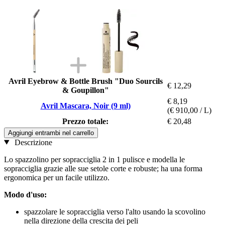
Avril Eyebrow & Bottle Brush "Duo Sourcils
€ 12,29
& Goupillon"
€ 8,19
Avril Mascara, Noir (9 ml)
(€ 910,00 / L)
Prezzo totale:
€ 20,48
Aggiungi entrambi nel carrello
Descrizione
Lo spazzolino per sopracciglia 2 in 1 pulisce e modella le
sopracciglia grazie alle sue setole corte e robuste; ha una forma
ergonomica per un facile utilizzo.
Modo d'uso:
spazzolare le sopracciglia verso l'alto usando la scovolino
nella direzione della crescita dei peli