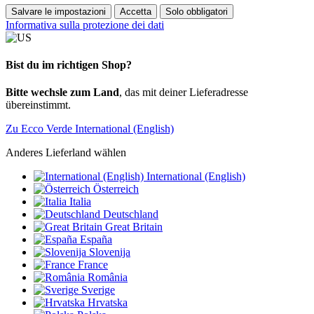
Salvare le impostazioni
Accetta
Solo obbligatori
Informativa sulla protezione dei dati
Bist du im richtigen Shop?
Bitte wechsle zum Land
, das mit deiner Lieferadresse
übereinstimmt.
Zu Ecco Verde International (English)
Anderes Lieferland wählen
International (English)
Österreich
Italia
Deutschland
Great Britain
España
Slovenija
France
România
Sverige
Hrvatska