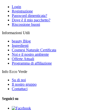
Login
Registrazione
Password dimenticata?
Dove è il mio pacchetto?
Riscossione buoni
Informazioni Utili
beauty Blog
Ingredienti
Cosmesi Naturale Certificata
Noi e il nostro ambiente
Offerte Attuali
Programma di affiliazione
Info Ecco Verde
Su di noi
Il nostro gruppo
Contattaci
Seguici su