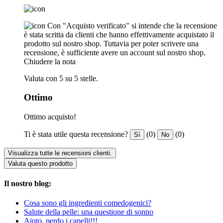
Con "Acquisto verificato" si intende che la recensione
è stata scritta da clienti che hanno effettivamente acquistato il
prodotto sul nostro shop. Tuttavia per poter scrivere una
recensione, è sufficiente avere un account sul nostro shop.
Chiudere la nota
Valuta con 5 su 5 stelle.
Ottimo
Ottimo acquisto!
Ti è stata utile questa recensione?
(0)
(0)
Sì
No
Visualizza tutte le recensioni clienti.
Valuta questo prodotto
Il nostro blog:
Cosa sono gli ingredienti comedogenici?
Salute della pelle: una questione di sonno
Aiuto, perdo i capelli!!!