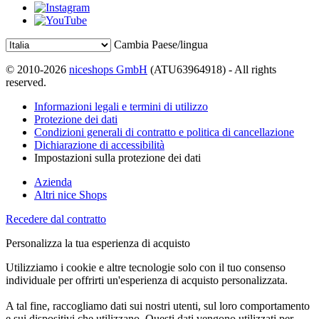
Cambia Paese/lingua
© 2010-2026
niceshops GmbH
(ATU63964918) - All rights
reserved.
Informazioni legali e termini di utilizzo
Protezione dei dati
Condizioni generali di contratto e politica di cancellazione
Dichiarazione di accessibilità
Impostazioni sulla protezione dei dati
Azienda
Altri nice Shops
Recedere dal contratto
Personalizza la tua esperienza di acquisto
Utilizziamo i cookie e altre tecnologie solo con il tuo consenso
individuale per offrirti un'esperienza di acquisto personalizzata.
A tal fine, raccogliamo dati sui nostri utenti, sul loro comportamento
e sui dispositivi che utilizzano. Questi dati vengono utilizzati per