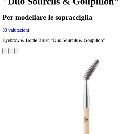
"Duo Sourcils & Goupillon"
Per modellare le sopracciglia
33 valutazioni
Eyebrow & Bottle Brush "Duo Sourcils & Goupillon"