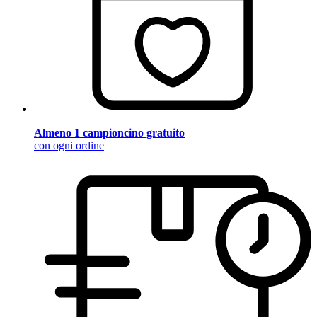
Almeno 1 campioncino gratuito
con ogni ordine