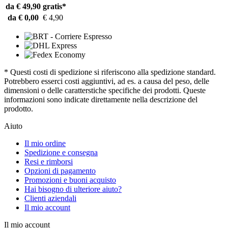
da € 49,90
gratis*
da € 0,00
€ 4,90
* Questi costi di spedizione si riferiscono alla spedizione standard.
Potrebbero esserci costi aggiuntivi, ad es. a causa del peso, delle
dimensioni o delle caratterstiche specifiche dei prodotti. Queste
informazioni sono indicate direttamente nella descrizione del
prodotto.
Aiuto
Il mio ordine
Spedizione e consegna
Resi e rimborsi
Opzioni di pagamento
Promozioni e buoni acquisto
Hai bisogno di ulteriore aiuto?
Clienti aziendali
Il mio account
Il mio account