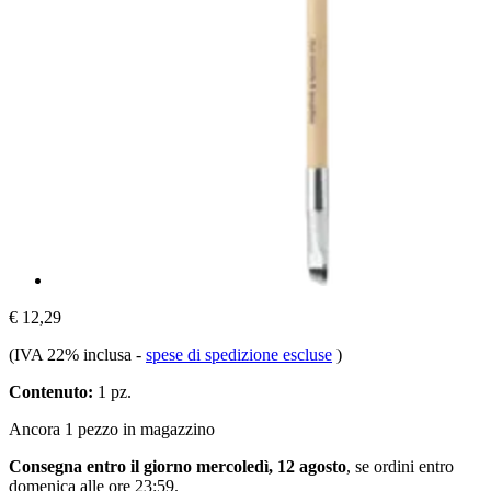
€ 12,29
(IVA 22% inclusa
-
spese di spedizione escluse
)
Contenuto:
1 pz.
Ancora 1 pezzo in magazzino
Consegna entro il giorno mercoledì, 12 agosto
, se ordini entro
domenica alle ore 23:59
.