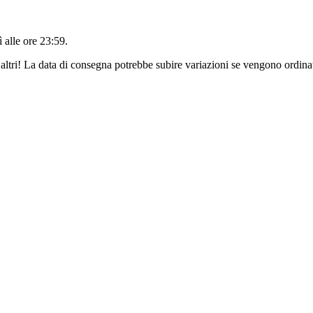
 alle ore 23:59
.
altri! La data di consegna potrebbe subire variazioni se vengono ordinat