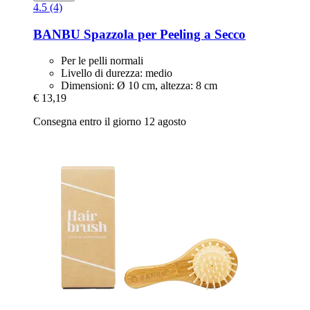
4.5 (4)
BANBU
Spazzola per Peeling a Secco
Per le pelli normali
Livello di durezza: medio
Dimensioni: Ø 10 cm, altezza: 8 cm
€ 13,19
Consegna entro il giorno 12 agosto