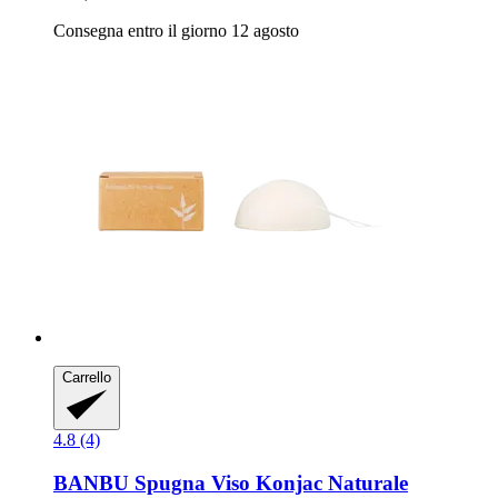
Consegna entro il giorno 12 agosto
Carrello
4.8 (4)
BANBU
Spugna Viso Konjac Naturale