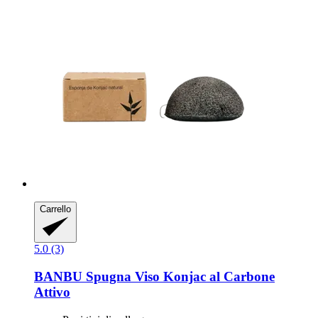
Carrello
5.0 (3)
BANBU
Spugna Viso Konjac al Carbone
Attivo