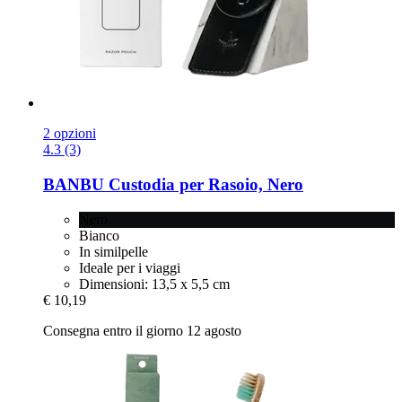
2 opzioni
4.3 (3)
BANBU
Custodia per Rasoio, Nero
Nero
Bianco
In similpelle
Ideale per i viaggi
Dimensioni: 13,5 x 5,5 cm
€ 10,19
Consegna entro il giorno 12 agosto