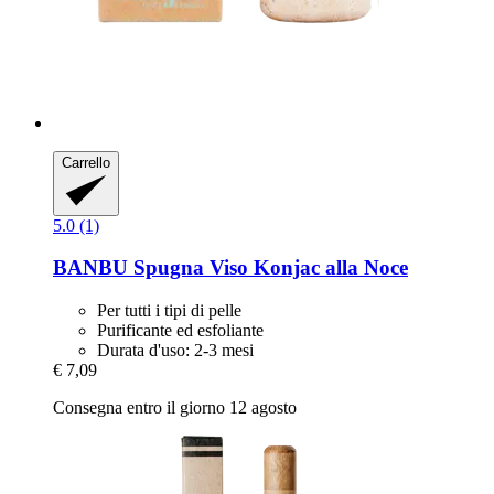
Carrello
5.0 (1)
BANBU
Spugna Viso Konjac alla Noce
Per tutti i tipi di pelle
Purificante ed esfoliante
Durata d'uso: 2-3 mesi
€ 7,09
Consegna entro il giorno 12 agosto