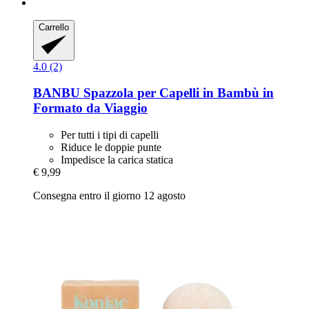
Carrello
4.0 (2)
BANBU
Spazzola per Capelli in Bambù in
Formato da Viaggio
Per tutti i tipi di capelli
Riduce le doppie punte
Impedisce la carica statica
€ 9,99
Consegna entro il giorno 12 agosto