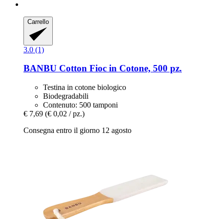
Carrello
3.0 (1)
BANBU
Cotton Fioc in Cotone, 500 pz.
Testina in cotone biologico
Biodegradabili
Contenuto: 500 tamponi
€ 7,69
(€ 0,02 / pz.)
Consegna entro il giorno 12 agosto