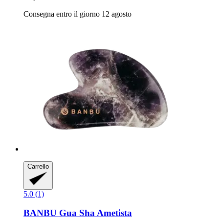
Consegna entro il giorno 12 agosto
Carrello
5.0 (1)
BANBU
Gua Sha Ametista