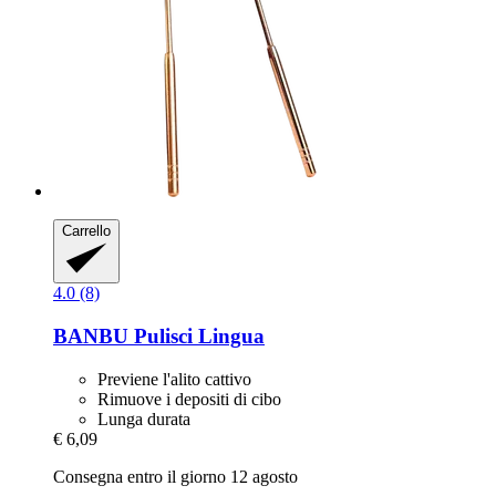
Carrello
4.0 (8)
BANBU
Pulisci Lingua
Previene l'alito cattivo
Rimuove i depositi di cibo
Lunga durata
€ 6,09
Consegna entro il giorno 12 agosto