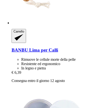
Carrello
BANBU
Lima per Calli
Rimuove le cellule morte della pelle
Resistente ed ergonomico
In legno e pietra
€ 6,39
Consegna entro il giorno 12 agosto