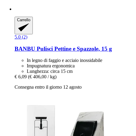
Carrello
5.0 (2)
BANBU
Pulisci Pettine e Spazzole, 15 g
In legno di faggio e acciaio inossidabile
Impugnatura ergonomica
Lunghezza: circa 15 cm
€ 6,09
(€ 406,00 / kg)
Consegna entro il giorno 12 agosto