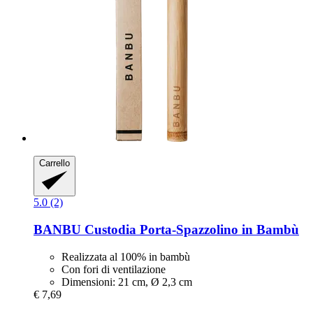
Carrello
5.0 (2)
BANBU
Custodia Porta-​Spazzolino in Bambù
Realizzata al 100% in bambù
Con fori di ventilazione
Dimensioni: 21 cm, Ø 2,3 cm
€ 7,69