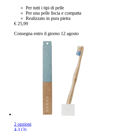
Per tutti i tipi di pelle
Per una pelle liscia e compatta
Realizzato in pura pietra
€ 25,99
Consegna entro il giorno 12 agosto
2 opzioni
4.3 (3)