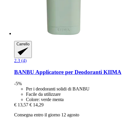
Carrello
2.3 (4)
BANBU
Applicatore per Deodoranti KIIMA
-5%
Per i deodoranti solidi di BANBU
Facile da utilizzare
Colore: verde menta
€ 13,57
€ 14,29
Consegna entro il giorno 12 agosto