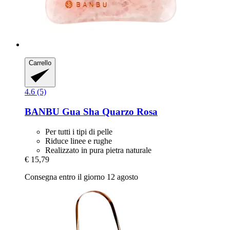
Carrello
4.6 (5)
BANBU
Gua Sha Quarzo Rosa
Per tutti i tipi di pelle
Riduce linee e rughe
Realizzato in pura pietra naturale
€ 15,79
Consegna entro il giorno 12 agosto