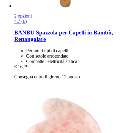
2 opzioni
4.7 (6)
BANBU
Spazzola per Capelli in Bambù,
Rettangolare
Per tutti i tipi di capelli
Con setole arrotondate
Combatte l'elettricità statica
€ 16,79
Consegna entro il giorno 12 agosto