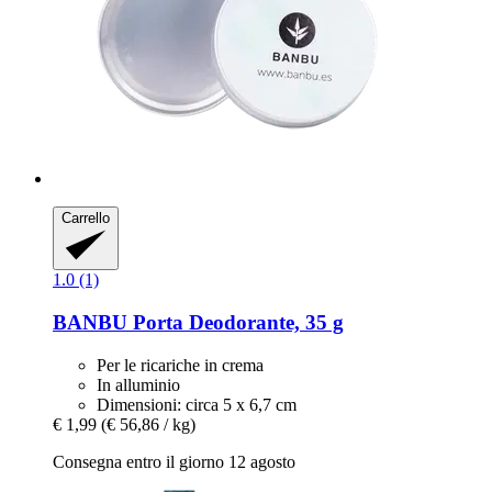
Carrello
1.0 (1)
BANBU
Porta Deodorante, 35 g
Per le ricariche in crema
In alluminio
Dimensioni: circa 5 x 6,7 cm
€ 1,99
(€ 56,86 / kg)
Consegna entro il giorno 12 agosto