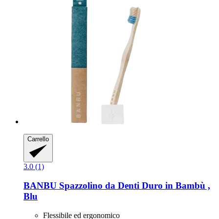
Carrello
3.0 (1)
BANBU
Spazzolino da Denti Duro in Bambù ,
Blu
Flessibile ed ergonomico