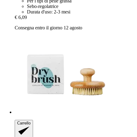
Per i tipi di pelle grassa
Sebo-regolatrice
Durata d'uso: 2-3 mesi
€ 6,09
Consegna entro il giorno 12 agosto
Carrello