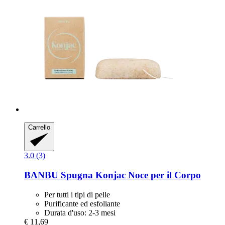
Carrello
3.0 (3)
BANBU
Spugna Konjac Noce per il Corpo
Per tutti i tipi di pelle
Purificante ed esfoliante
Durata d'uso: 2-3 mesi
€ 11,69