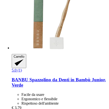
Carrello
5.0 (1)
BANBU
Spazzolino da Denti in Bambù Junior,
Verde
Facile da usare
Ergonomico e flessibile
Rispettoso dell'ambiente
€ 3,79