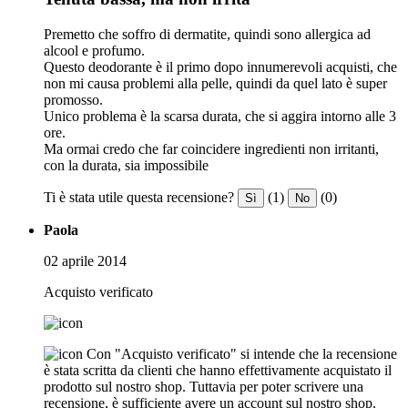
Premetto che soffro di dermatite, quindi sono allergica ad
alcool e profumo.
Questo deodorante è il primo dopo innumerevoli acquisti, che
non mi causa problemi alla pelle, quindi da quel lato è super
promosso.
Unico problema è la scarsa durata, che si aggira intorno alle 3
ore.
Ma ormai credo che far coincidere ingredienti non irritanti,
con la durata, sia impossibile
Ti è stata utile questa recensione?
(1)
(0)
Sì
No
Paola
02 aprile 2014
Acquisto verificato
Con "Acquisto verificato" si intende che la recensione
è stata scritta da clienti che hanno effettivamente acquistato il
prodotto sul nostro shop. Tuttavia per poter scrivere una
recensione, è sufficiente avere un account sul nostro shop.