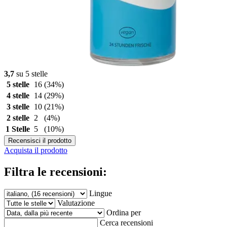
3,7
su 5 stelle
5 stelle
16
(34%)
4 stelle
14
(29%)
3 stelle
10
(21%)
2 stelle
2
(4%)
1 Stelle
5
(10%)
Recensisci il prodotto
Acquista il prodotto
Filtra le recensioni:
Lingue
Valutazione
Ordina per
Cerca recensioni