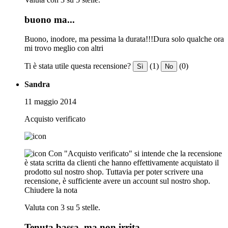
buono ma...
Buono, inodore, ma pessima la durata!!!Dura solo qualche ora
mi trovo meglio con altri
Ti è stata utile questa recensione?
(1)
(0)
Sì
No
Sandra
11 maggio 2014
Acquisto verificato
Con "Acquisto verificato" si intende che la recensione
è stata scritta da clienti che hanno effettivamente acquistato il
prodotto sul nostro shop. Tuttavia per poter scrivere una
recensione, è sufficiente avere un account sul nostro shop.
Chiudere la nota
Valuta con 3 su 5 stelle.
Tenuta bassa, ma non irrita