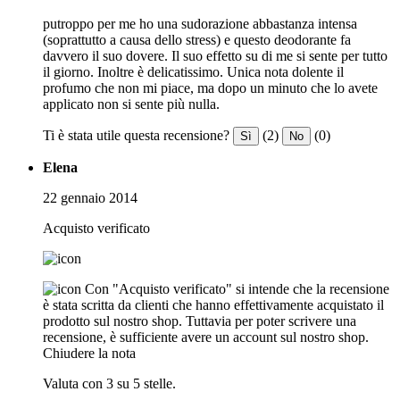
putroppo per me ho una sudorazione abbastanza intensa
(soprattutto a causa dello stress) e questo deodorante fa
davvero il suo dovere. Il suo effetto su di me si sente per tutto
il giorno. Inoltre è delicatissimo. Unica nota dolente il
profumo che non mi piace, ma dopo un minuto che lo avete
applicato non si sente più nulla.
Ti è stata utile questa recensione?
(2)
(0)
Sì
No
Elena
22 gennaio 2014
Acquisto verificato
Con "Acquisto verificato" si intende che la recensione
è stata scritta da clienti che hanno effettivamente acquistato il
prodotto sul nostro shop. Tuttavia per poter scrivere una
recensione, è sufficiente avere un account sul nostro shop.
Chiudere la nota
Valuta con 3 su 5 stelle.