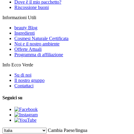
Dove è il mio pacchetto?
Riscossione buoni
Informazioni Utili
beauty Blog
Ingredienti
Cosmesi Naturale Certificata
Noi e il nostro ambiente
Offerte Attuali
Programma di affiliazione
Info Ecco Verde
Su di noi
Il nostro gruppo
Contattaci
Seguici su
Cambia Paese/lingua