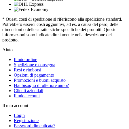
* Questi costi di spedizione si riferiscono alla spedizione standard.
Potrebbero esserci costi aggiuntivi, ad es. a causa del peso, delle
dimensioni o delle caratterstiche specifiche dei prodotti. Queste
informazioni sono indicate direttamente nella descrizione del
prodotto.
Aiuto
Il mio ordine
Spedizione e consegna
Resi e rimborsi
Opzioni di pagamento
Promozioni e buoni acquisto
Hai bisogno di ulteriore aiuto?
Clienti aziendali
Il mio account
Il mio account
Login
Registrazione
Password dimenticata?