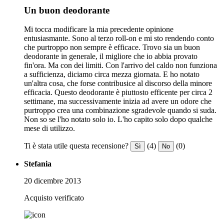
Un buon deodorante
Mi tocca modificare la mia precedente opinione
entusiasmante. Sono al terzo roll-on e mi sto rendendo conto
che purtroppo non sempre è efficace. Trovo sia un buon
deodorante in generale, il migliore che io abbia provato
fin'ora. Ma con dei limiti. Con l'arrivo del caldo non funziona
a sufficienza, diciamo circa mezza giornata. E ho notato
un'altra cosa, che forse contribusice al discorso della minore
efficacia. Questo deodorante è piuttosto efficente per circa 2
settimane, ma successivamente inizia ad avere un odore che
purtroppo crea una combinazione sgradevole quando si suda.
Non so se l'ho notato solo io. L'ho capito solo dopo qualche
mese di utilizzo.
Ti è stata utile questa recensione?
(4)
(0)
Sì
No
Stefania
20 dicembre 2013
Acquisto verificato