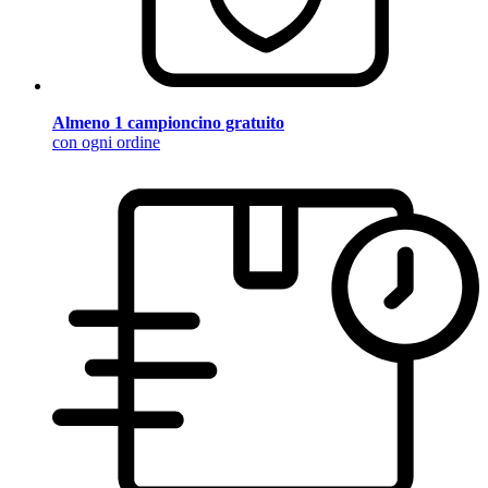
Almeno 1 campioncino gratuito
con ogni ordine