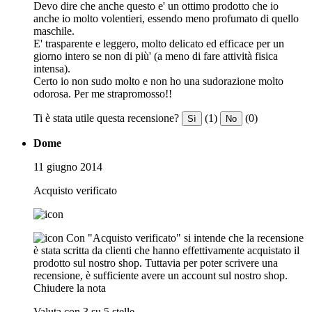
Devo dire che anche questo e' un ottimo prodotto che io
anche io molto volentieri, essendo meno profumato di quello
maschile.
E' trasparente e leggero, molto delicato ed efficace per un
giorno intero se non di più' (a meno di fare attività fisica
intensa).
Certo io non sudo molto e non ho una sudorazione molto
odorosa. Per me strapromosso!!
Ti è stata utile questa recensione?
(1)
(0)
Sì
No
Dome
11 giugno 2014
Acquisto verificato
Con "Acquisto verificato" si intende che la recensione
è stata scritta da clienti che hanno effettivamente acquistato il
prodotto sul nostro shop. Tuttavia per poter scrivere una
recensione, è sufficiente avere un account sul nostro shop.
Chiudere la nota
Valuta con 3 su 5 stelle.