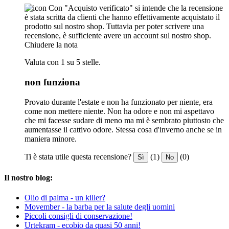
Con "Acquisto verificato" si intende che la recensione
è stata scritta da clienti che hanno effettivamente acquistato il
prodotto sul nostro shop. Tuttavia per poter scrivere una
recensione, è sufficiente avere un account sul nostro shop.
Chiudere la nota
Valuta con 1 su 5 stelle.
non funziona
Provato durante l'estate e non ha funzionato per niente, era
come non mettere niente. Non ha odore e non mi aspettavo
che mi facesse sudare di meno ma mi è sembrato piuttosto che
aumentasse il cattivo odore. Stessa cosa d'inverno anche se in
maniera minore.
Ti è stata utile questa recensione?
(1)
(0)
Sì
No
Il nostro blog:
Olio di palma - un killer?
Movember - la barba per la salute degli uomini
Piccoli consigli di conservazione!
Urtekram - ecobio da quasi 50 anni!