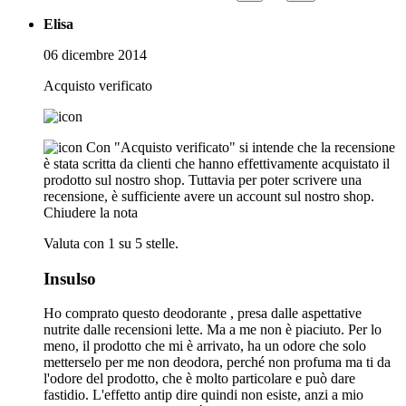
Elisa
06 dicembre 2014
Acquisto verificato
Con "Acquisto verificato" si intende che la recensione
è stata scritta da clienti che hanno effettivamente acquistato il
prodotto sul nostro shop. Tuttavia per poter scrivere una
recensione, è sufficiente avere un account sul nostro shop.
Chiudere la nota
Valuta con 1 su 5 stelle.
Insulso
Ho comprato questo deodorante , presa dalle aspettative
nutrite dalle recensioni lette. Ma a me non è piaciuto. Per lo
meno, il prodotto che mi è arrivato, ha un odore che solo
metterselo per me non deodora, perché non profuma ma ti da
l'odore del prodotto, che è molto particolare e può dare
fastidio. L'effetto antip dire quindi non esiste, anzi a mio