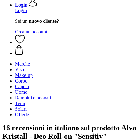
Login
Login
Sei un
nuovo cliente?
Crea un account
Marche
Viso
Make-up
Corpo
Capelli
Uomo
Bambini e neonati
Temi
Solari
Offerte
16 recensioni in italiano sul prodotto Alva
Kristall - Deo Roll-on "Sensitiv"