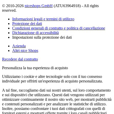
© 2010-2026
niceshops GmbH
(ATU63964918) - All rights
reserved.
Informazioni legali e termini di utilizzo
Protezione dei dati
Condizioni generali di contratto e politica di cancellazione
Dichiarazione di accessibilità
Impostazioni sulla protezione dei dati
Azienda
Altri nice Shops
Recedere dal contratto
Personalizza la tua esperienza di acquisto
Utilizziamo i cookie e altre tecnologie solo con il tuo consenso
individuale per offrirti un'esperienza di acquisto personalizzata.
A tal fine, raccogliamo dati sui nostri utenti, sul loro comportamento
e sui dispositivi che utilizzano. Questi dati vengono utilizzati per
ottimizzare continuamente il nostro sito web, per mostrarti pubblicità
e contenuti personalizzati e per analizzare le statistiche di utilizzo.
Inoltre, possiamo confrontare i tuoi dati crittografati con quelli di
fornitori esterni e mostrarti offerte tramite i loro canali pubblicitari