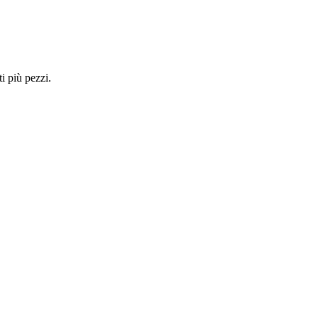
i più pezzi.