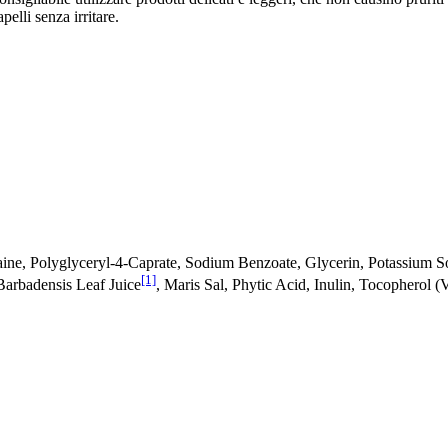
pelli senza irritare.
ine, Polyglyceryl-4-Caprate, Sodium Benzoate, Glycerin, Potassium S
[1]
Barbadensis Leaf Juice
, Maris Sal, Phytic Acid, Inulin, Tocopherol 