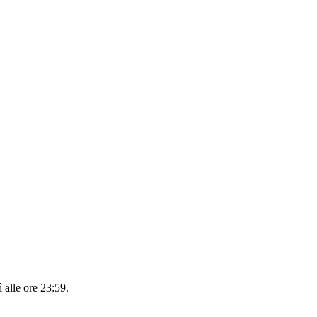
 alle ore 23:59
.