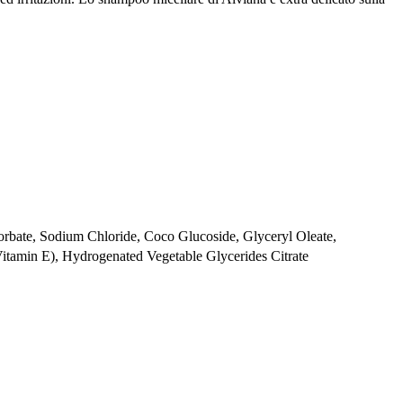
orbate, Sodium Chloride, Coco Glucoside, Glyceryl Oleate,
(Vitamin E), Hydrogenated Vegetable Glycerides Citrate