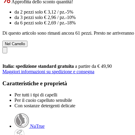
Approfitta dello sconto quantità!
da 2 pezzi solo
€ 3,12
/ pz.
-5%
da 3 pezzi solo
€ 2,96
/ pz.
-10%
da 6 pezzi solo
€ 2,69
/ pz.
-18%
Di questo articolo sono rimasti ancora 61 pezzi. Presto ne arriveranno 
Nel Carrello
Italia: spedizione standard gratuita
a partire da € 49,90
Maggiori informazioni su spedizione e consegna
Caratteristiche e proprietà
Per tutti i tipi di capelli
Per il cuoio capelluto sensibile
Con sostanze detergenti delicate
NaTrue