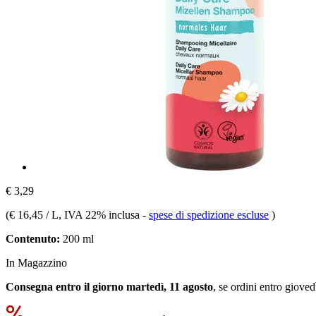
€ 3,29
(
€ 16,45 / L
, IVA 22% inclusa
-
spese di spedizione escluse
)
Contenuto:
200 ml
In Magazzino
Consegna entro il giorno martedì, 11 agosto
, se ordini entro
giovedì