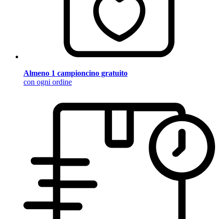
Almeno 1 campioncino gratuito
con ogni ordine