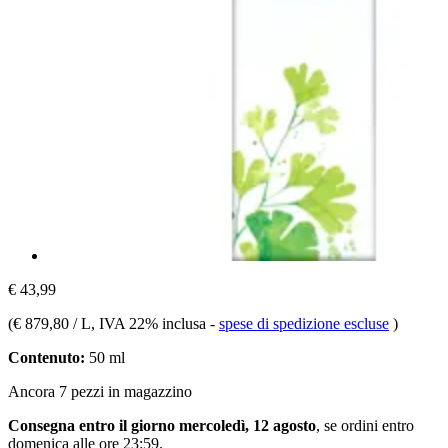
€ 43,99
(
€ 879,80 / L
, IVA 22% inclusa
-
spese di spedizione escluse
)
Contenuto:
50 ml
Ancora 7 pezzi in magazzino
Consegna entro il giorno mercoledì, 12 agosto
, se ordini entro
domenica alle ore 23:59
.