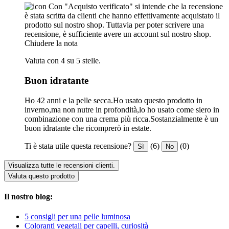
Con "Acquisto verificato" si intende che la recensione
è stata scritta da clienti che hanno effettivamente acquistato il
prodotto sul nostro shop. Tuttavia per poter scrivere una
recensione, è sufficiente avere un account sul nostro shop.
Chiudere la nota
Valuta con 4 su 5 stelle.
Buon idratante
Ho 42 anni e la pelle secca.Ho usato questo prodotto in
inverno,ma non nutre in profondità,lo ho usato come siero in
combinazione con una crema più ricca.Sostanzialmente è un
buon idratante che ricomprerò in estate.
Ti è stata utile questa recensione?
(6)
(0)
Sì
No
Visualizza tutte le recensioni clienti.
Valuta questo prodotto
Il nostro blog:
5 consigli per una pelle luminosa
Coloranti vegetali per capelli, curiosità