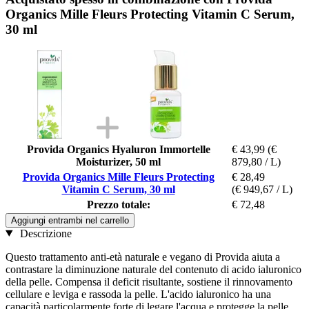
Organics Mille Fleurs Protecting Vitamin C Serum,
30 ml
Provida Organics Hyaluron Immortelle
€ 43,99
(€
Moisturizer, 50 ml
879,80 / L)
Provida Organics Mille Fleurs Protecting
€ 28,49
Vitamin C Serum, 30 ml
(€ 949,67 / L)
Prezzo totale:
€ 72,48
Aggiungi entrambi nel carrello
Descrizione
Questo trattamento anti-età naturale e vegano di Provida aiuta a
contrastare la diminuzione naturale del contenuto di acido ialuronico
della pelle. Compensa il deficit risultante, sostiene il rinnovamento
cellulare e leviga e rassoda la pelle. L'acido ialuronico ha una
capacità particolarmente forte di legare l'acqua e protegge la pelle