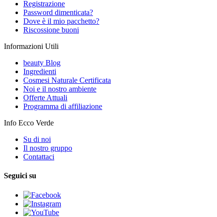
Registrazione
Password dimenticata?
Dove è il mio pacchetto?
Riscossione buoni
Informazioni Utili
beauty Blog
Ingredienti
Cosmesi Naturale Certificata
Noi e il nostro ambiente
Offerte Attuali
Programma di affiliazione
Info Ecco Verde
Su di noi
Il nostro gruppo
Contattaci
Seguici su