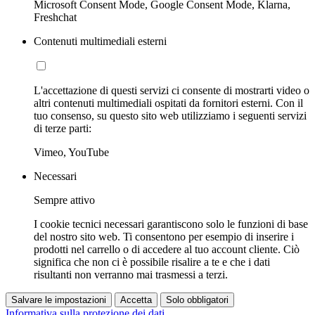
Microsoft Consent Mode, Google Consent Mode, Klarna,
Freshchat
Contenuti multimediali esterni
L'accettazione di questi servizi ci consente di mostrarti video o
altri contenuti multimediali ospitati da fornitori esterni. Con il
tuo consenso, su questo sito web utilizziamo i seguenti servizi
di terze parti:
Vimeo, YouTube
Necessari
Sempre attivo
I cookie tecnici necessari garantiscono solo le funzioni di base
del nostro sito web. Ti consentono per esempio di inserire i
prodotti nel carrello o di accedere al tuo account cliente. Ciò
significa che non ci è possibile risalire a te e che i dati
risultanti non verranno mai trasmessi a terzi.
Salvare le impostazioni
Accetta
Solo obbligatori
Informativa sulla protezione dei dati