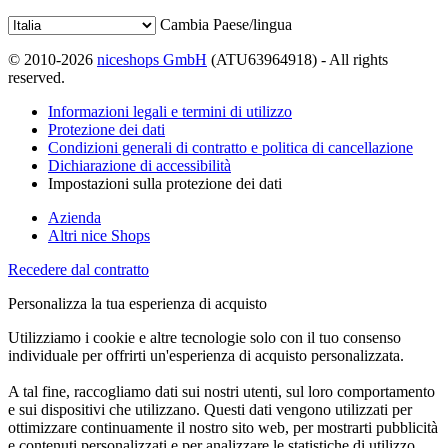
Cambia Paese/lingua
© 2010-2026
niceshops GmbH
(ATU63964918) - All rights
reserved.
Informazioni legali e termini di utilizzo
Protezione dei dati
Condizioni generali di contratto e politica di cancellazione
Dichiarazione di accessibilità
Impostazioni sulla protezione dei dati
Azienda
Altri nice Shops
Recedere dal contratto
Personalizza la tua esperienza di acquisto
Utilizziamo i cookie e altre tecnologie solo con il tuo consenso
individuale per offrirti un'esperienza di acquisto personalizzata.
A tal fine, raccogliamo dati sui nostri utenti, sul loro comportamento
e sui dispositivi che utilizzano. Questi dati vengono utilizzati per
ottimizzare continuamente il nostro sito web, per mostrarti pubblicità
e contenuti personalizzati e per analizzare le statistiche di utilizzo.