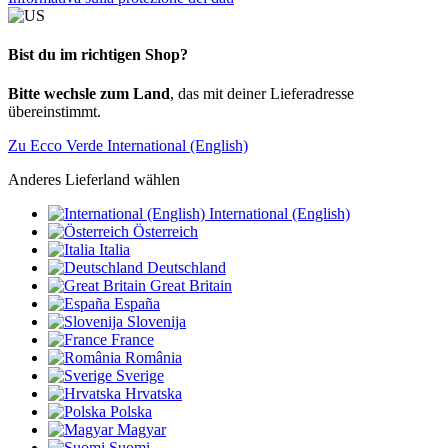
Bist du im richtigen Shop?
Bitte wechsle zum Land
, das mit deiner Lieferadresse
übereinstimmt.
Zu Ecco Verde International (English)
Anderes Lieferland wählen
International (English)
Österreich
Italia
Deutschland
Great Britain
España
Slovenija
France
România
Sverige
Hrvatska
Polska
Magyar
Suomi