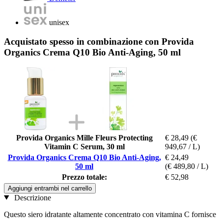
unisex
Acquistato spesso in combinazione con Provida
Organics Crema Q10 Bio Anti-Aging, 50 ml
Provida Organics Mille Fleurs Protecting
€ 28,49
(€
Vitamin C Serum, 30 ml
949,67 / L)
Provida Organics Crema Q10 Bio Anti-Aging,
€ 24,49
50 ml
(€ 489,80 / L)
Prezzo totale:
€ 52,98
Aggiungi entrambi nel carrello
Descrizione
Questo siero idratante altamente concentrato con vitamina C fornisce