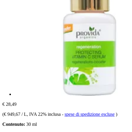
€ 28,49
(
€ 949,67 / L
, IVA 22% inclusa
-
spese di spedizione escluse
)
Contenuto:
30 ml