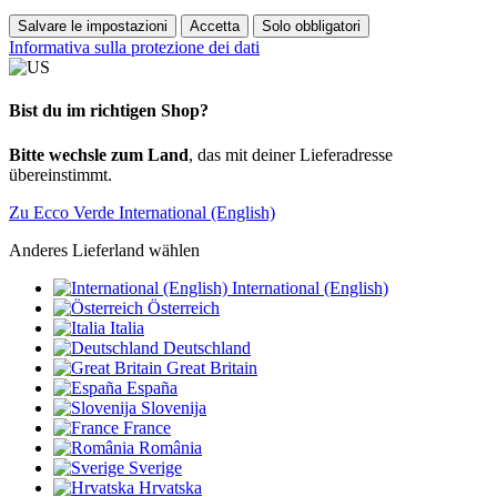
Salvare le impostazioni
Accetta
Solo obbligatori
Informativa sulla protezione dei dati
Bist du im richtigen Shop?
Bitte wechsle zum Land
, das mit deiner Lieferadresse
übereinstimmt.
Zu Ecco Verde International (English)
Anderes Lieferland wählen
International (English)
Österreich
Italia
Deutschland
Great Britain
España
Slovenija
France
România
Sverige
Hrvatska