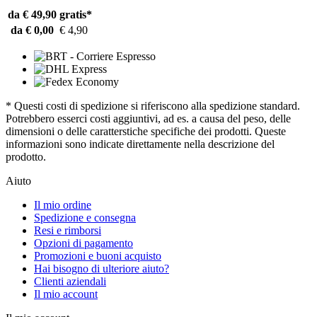
da € 49,90
gratis*
da € 0,00
€ 4,90
* Questi costi di spedizione si riferiscono alla spedizione standard.
Potrebbero esserci costi aggiuntivi, ad es. a causa del peso, delle
dimensioni o delle caratterstiche specifiche dei prodotti. Queste
informazioni sono indicate direttamente nella descrizione del
prodotto.
Aiuto
Il mio ordine
Spedizione e consegna
Resi e rimborsi
Opzioni di pagamento
Promozioni e buoni acquisto
Hai bisogno di ulteriore aiuto?
Clienti aziendali
Il mio account