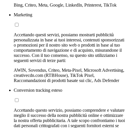
Bing, Criteo, Meta, Google, LinkedIn, Printerest, TikTok
Marketing
Accettando questi servizi, possiamo mostrarti pubblicità
personalizzata in base ai tuoi interessi, contenuti sponsorizzati
o promozioni per il nostro sito web o prodotti in base al tuo
comportamento di navigazione e di acquisto, misurandone il
successo. Con il tuo consenso, su questo sito utilizziamo i
seguenti servizi di terze parti:
AWIN, Sovendus, Criteo, Meta-Pixel, Microsoft Advertising,
creativecdn.com (RTBHouse), TikTok Pixel,
Raccomandazioni di prodotti basate sui clic, Ads Defender
Conversion tracking esteso
Accettando questo servizio, possiamo comprendere e valutare
meglio il successo della nostra pubblicità online e ottimizzare
la nostra offerta pubblicitaria. A tale scopo confrontiamo i tuoi
dati personali crittografati con i seguenti fornitori esterni se