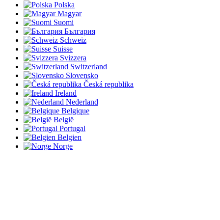
Polska
Magyar
Suomi
България
Schweiz
Suisse
Svizzera
Switzerland
Slovensko
Česká republika
Ireland
Nederland
Belgique
België
Portugal
Belgien
Norge