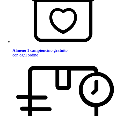
Almeno 1 campioncino gratuito
con ogni ordine