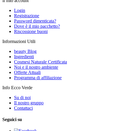
Il mio account
Login
Registrazione
Password dimenticata?
Dove è il mio pacchetto?
Riscossione buoni
Informazioni Utili
beauty Blog
Ingredienti
Cosmesi Naturale Certificata
Noi e il nostro ambiente
Offerte Attuali
Programma di affiliazione
Info Ecco Verde
Su di noi
Il nostro gruppo
Contattaci
Seguici su