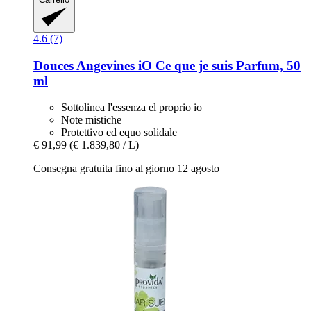
4.6 (7)
Douces Angevines
iO Ce que je suis Parfum, 50
ml
Sottolinea l'essenza el proprio io
Note mistiche
Protettivo ed equo solidale
€ 91,99
(€ 1.839,80 / L)
Consegna gratuita fino al giorno 12 agosto