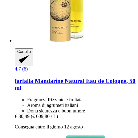
Carrello
4.7 (6)
farfalla
Mandarine Natural Eau de Cologne, 50
ml
Fragranza frizzante e fruttata
Aroma di agrumeti italiani
Dona sicurezza e buon umore
€ 30,49
(€ 609,80 / L)
Consegna entro il giorno 12 agosto