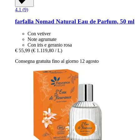
4.1 (9)
farfalla
Nomad Natural Eau de Parfum, 50 ml
Con vetiver
Note agrumate
Con iris e geranio rosa
€ 55,99
(€ 1.119,80 / L)
Consegna gratuita fino al giorno 12 agosto