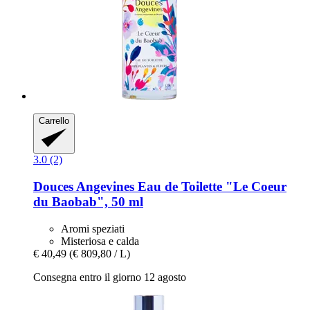
Carrello
3.0 (2)
Douces Angevines
Eau de Toilette "Le Coeur
du Baobab", 50 ml
Aromi speziati
Misteriosa e calda
€ 40,49
(€ 809,80 / L)
Consegna entro il giorno 12 agosto