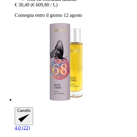
€ 30,49
(€ 609,80 / L)
Consegna entro il giorno 12 agosto
Carrello
4.0 (22)