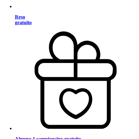
Reso
gratuito
Almeno 1 campioncino gratuito