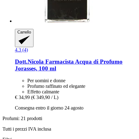
Carrello
4.3 (4)
Dott.Nicola Farmacista
Acqua di Profumo
Jorasses, 100 ml
Per uomini e donne
Profumo raffinato ed elegante
Effetto calmante
€ 34,99
(€ 349,90 / L)
Consegna entro il giorno 24 agosto
Profumi: 21 prodotti
Tutti i prezzi IVA inclusa