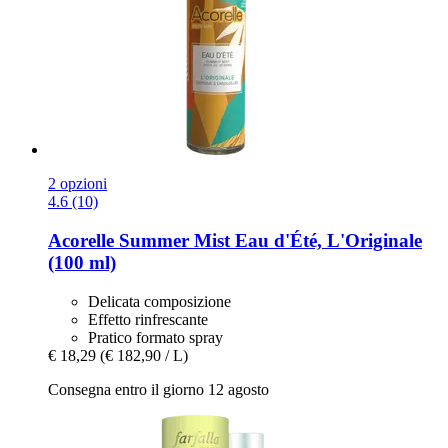
2 opzioni
4.6 (10)
Acorelle
Summer Mist Eau d'Été, L'Originale
(100 ml)
Delicata composizione
Effetto rinfrescante
Pratico formato spray
€ 18,29
(€ 182,90 / L)
Consegna entro il giorno 12 agosto