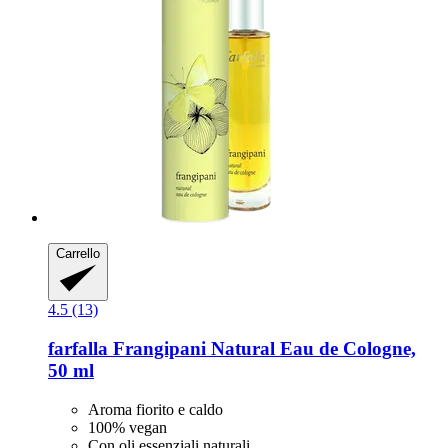
Carrello
4.5 (13)
farfalla
Frangipani Natural Eau de Cologne,
50 ml
Aroma fiorito e caldo
100% vegan
Con oli essenziali naturali