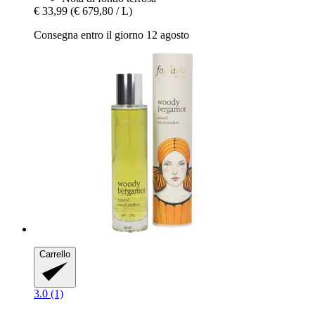
€ 33,99
(€ 679,80 / L)
Consegna entro il giorno 12 agosto
Carrello
3.0 (1)