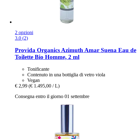
2 opzioni
3.0 (2)
Provida Organics
Azimuth Amar Suena Eau de
Toilette Bio Homme, 2 ml
Tonificante
Contenuto in una bottiglia di vetro viola
Vegan
€ 2,99
(€ 1.495,00 / L)
Consegna entro il giorno 01 settembre