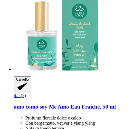
Carrello
4.5 (2)
amo como soy
Me Amo Eau Fraîche, 50 ml
Profumo floreale dolce e caldo
Con bergamotto, vetiver e ylang ylang
Nota di fondo terrosa