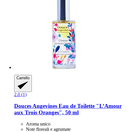
Carrello
2.0 (1)
Douces Angevines
Eau de Toilette "L’Amour
aux Trois Oranges", 50 ml
Aroma unico
Note floreali e agrumate