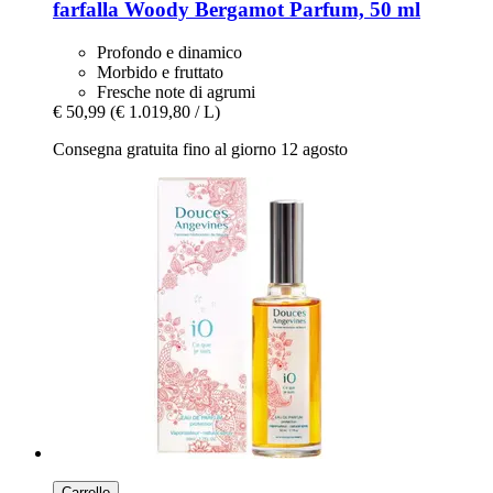
farfalla
Woody Bergamot Parfum, 50 ml
Profondo e dinamico
Morbido e fruttato
Fresche note di agrumi
€ 50,99
(€ 1.019,80 / L)
Consegna gratuita fino al giorno 12 agosto
Carrello