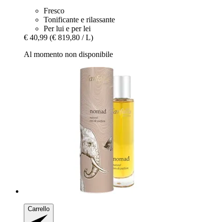
Fresco
Tonificante e rilassante
Per lui e per lei
€ 40,99
(€ 819,80 / L)
Al momento non disponibile
Carrello