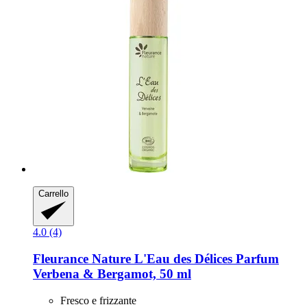
Carrello
4.0 (4)
Fleurance Nature
L'Eau des Délices Parfum
Verbena & Bergamot, 50 ml
Fresco e frizzante