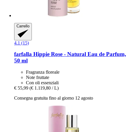
Carrello
4.1 (15)
farfalla
Hippie Rose -​ Natural Eau de Parfum,
50 ml
Fragranza floreale
Note fruttate
Con oli essenziali
€ 55,99
(€ 1.119,80 / L)
Consegna gratuita fino al giorno 12 agosto