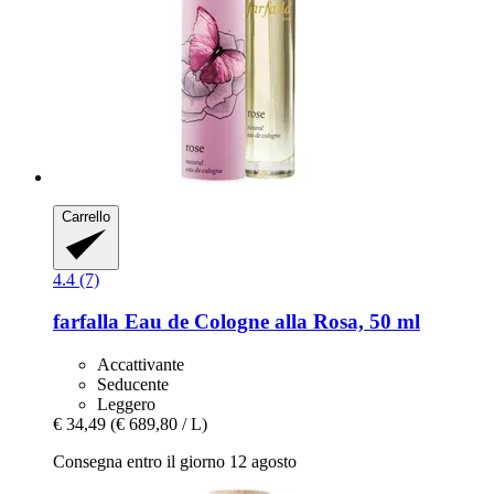
Carrello
4.4 (7)
farfalla
Eau de Cologne alla Rosa, 50 ml
Accattivante
Seducente
Leggero
€ 34,49
(€ 689,80 / L)
Consegna entro il giorno 12 agosto