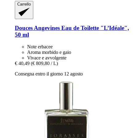
Carrello
Douces Angevines
Eau de Toilette "L’Idéale",
50 ml
Note erbacee
Aroma morbido e gaio
Vivace e avvolgente
€ 40,49
(€ 809,80 / L)
Consegna entro il giorno 12 agosto