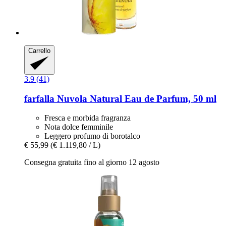
Carrello
3.9 (41)
farfalla
Nuvola Natural Eau de Parfum, 50 ml
Fresca e morbida fragranza
Nota dolce femminile
Leggero profumo di borotalco
€ 55,99
(€ 1.119,80 / L)
Consegna gratuita fino al giorno 12 agosto