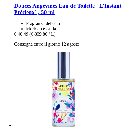
Douces Angevines
Eau de Toilette "L’Instant
Précieux", 50 ml
Fragranza delicata
Morbida e calda
€ 40,49
(€ 809,80 / L)
Consegna entro il giorno 12 agosto