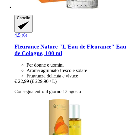
Carrello
4.5 (6)
Fleurance Nature
"L'Eau de Fleurance" Eau
de Cologne, 100 ml
Per donne e uomini
Aroma agrumato fresco e solare
Fragranza delicata e vivace
€ 22,99
(€ 229,90 / L)
Consegna entro il giorno 12 agosto