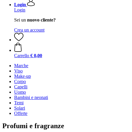
Login
Login
Sei un
nuovo cliente?
Crea un account
Carrello
€ 0,00
Marche
Viso
Make-up
Corpo
Capelli
Uomo
Bambini e neonati
Temi
Solari
Offerte
Profumi e fragranze