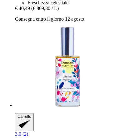
Freschezza celestiale
€ 40,49
(€ 809,80 / L)
Consegna entro il giorno 12 agosto
Carrello
3.0 (2)