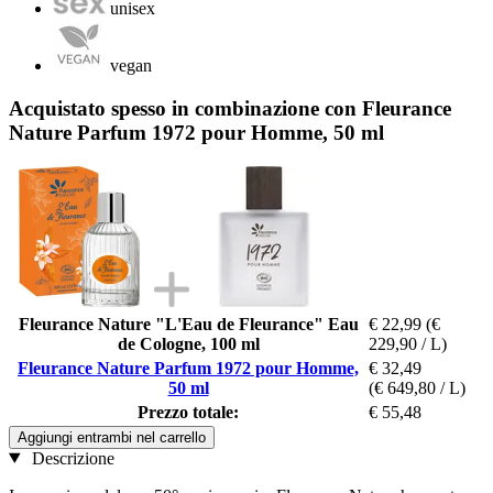
unisex
vegan
Acquistato spesso in combinazione con Fleurance
Nature Parfum 1972 pour Homme, 50 ml
Fleurance Nature "L'Eau de Fleurance" Eau
€ 22,99
(€
de Cologne, 100 ml
229,90 / L)
Fleurance Nature Parfum 1972 pour Homme,
€ 32,49
50 ml
(€ 649,80 / L)
Prezzo totale:
€ 55,48
Aggiungi entrambi nel carrello
Descrizione