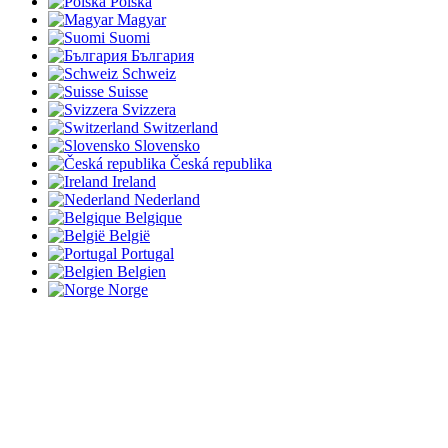
Polska
Magyar
Suomi
България
Schweiz
Suisse
Svizzera
Switzerland
Slovensko
Česká republika
Ireland
Nederland
Belgique
België
Portugal
Belgien
Norge