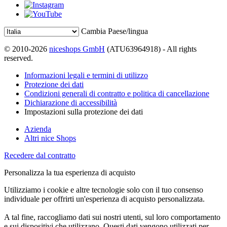
Cambia Paese/lingua
© 2010-2026
niceshops GmbH
(ATU63964918) - All rights
reserved.
Informazioni legali e termini di utilizzo
Protezione dei dati
Condizioni generali di contratto e politica di cancellazione
Dichiarazione di accessibilità
Impostazioni sulla protezione dei dati
Azienda
Altri nice Shops
Recedere dal contratto
Personalizza la tua esperienza di acquisto
Utilizziamo i cookie e altre tecnologie solo con il tuo consenso
individuale per offrirti un'esperienza di acquisto personalizzata.
A tal fine, raccogliamo dati sui nostri utenti, sul loro comportamento
e sui dispositivi che utilizzano. Questi dati vengono utilizzati per