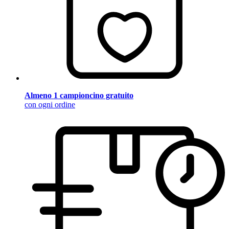
Almeno 1 campioncino gratuito
con ogni ordine