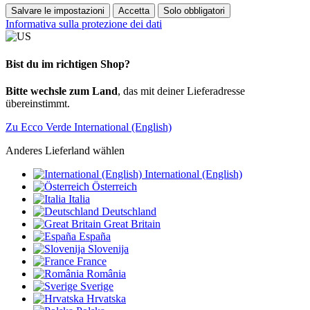
Salvare le impostazioni
Accetta
Solo obbligatori
Informativa sulla protezione dei dati
Bist du im richtigen Shop?
Bitte wechsle zum Land
, das mit deiner Lieferadresse
übereinstimmt.
Zu Ecco Verde International (English)
Anderes Lieferland wählen
International (English)
Österreich
Italia
Deutschland
Great Britain
España
Slovenija
France
România
Sverige
Hrvatska