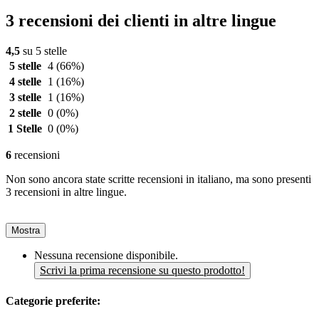
3 recensioni dei clienti in altre lingue
4,5
su 5 stelle
5 stelle
4
(66%)
4 stelle
1
(16%)
3 stelle
1
(16%)
2 stelle
0
(0%)
1 Stelle
0
(0%)
6
recensioni
Non sono ancora state scritte recensioni in italiano, ma sono presenti
3 recensioni in altre lingue.
Mostra
Nessuna recensione disponibile.
Scrivi la prima recensione su questo prodotto!
Categorie preferite: