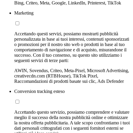
Bing, Criteo, Meta, Google, LinkedIn, Printerest, TikTok
Marketing
Accettando questi servizi, possiamo mostrarti pubblicità
personalizzata in base ai tuoi interessi, contenuti sponsorizzati
o promozioni per il nostro sito web o prodotti in base al tuo
comportamento di navigazione e di acquisto, misurandone il
successo. Con il tuo consenso, su questo sito utilizziamo i
seguenti servizi di terze parti:
AWIN, Sovendus, Criteo, Meta-Pixel, Microsoft Advertising,
creativecdn.com (RTBHouse), TikTok Pixel,
Raccomandazioni di prodotti basate sui clic, Ads Defender
Conversion tracking esteso
Accettando questo servizio, possiamo comprendere e valutare
meglio il successo della nostra pubblicità online e ottimizzare
la nostra offerta pubblicitaria. A tale scopo confrontiamo i tuoi
dati personali crittografati con i seguenti fornitori esterni se