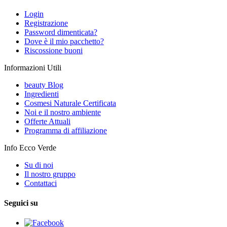
Login
Registrazione
Password dimenticata?
Dove è il mio pacchetto?
Riscossione buoni
Informazioni Utili
beauty Blog
Ingredienti
Cosmesi Naturale Certificata
Noi e il nostro ambiente
Offerte Attuali
Programma di affiliazione
Info Ecco Verde
Su di noi
Il nostro gruppo
Contattaci
Seguici su