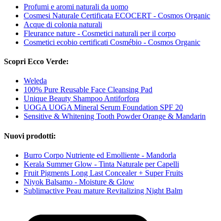
Profumi e aromi naturali da uomo
Cosmesi Naturale Certificata ECOCERT - Cosmos Organic
Acque di colonia naturali
Fleurance nature - Cosmetici naturali per il corpo
Cosmetici ecobio certificati Cosmébio - Cosmos Organic
Scopri Ecco Verde:
Weleda
100% Pure Reusable Face Cleansing Pad
Unique Beauty Shampoo Antiforfora
UOGA UOGA Mineral Serum Foundation SPF 20
Sensitive & Whitening Tooth Powder Orange & Mandarin
Nuovi prodotti:
Burro Corpo Nutriente ed Emolliente - Mandorla
Kerala Summer Glow - Tinta Naturale per Capelli
Fruit Pigments Long Last Concealer + Super Fruits
Niyok Balsamo - Moisture & Glow
Sublimactive Peau mature Revitalizing Night Balm