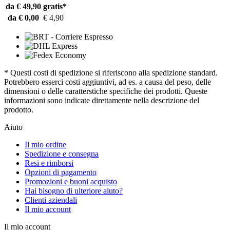
da € 49,90
gratis*
da € 0,00
€ 4,90
* Questi costi di spedizione si riferiscono alla spedizione standard.
Potrebbero esserci costi aggiuntivi, ad es. a causa del peso, delle
dimensioni o delle caratterstiche specifiche dei prodotti. Queste
informazioni sono indicate direttamente nella descrizione del
prodotto.
Aiuto
Il mio ordine
Spedizione e consegna
Resi e rimborsi
Opzioni di pagamento
Promozioni e buoni acquisto
Hai bisogno di ulteriore aiuto?
Clienti aziendali
Il mio account
Il mio account