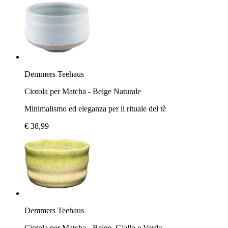
Demmers Teehaus
Ciotola per Matcha - Beige Naturale
Minimalismo ed eleganza per il rituale del tè
€ 38,99
Demmers Teehaus
Ciotola per Matcha - Beige, Giallo e Verde