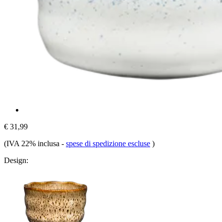
€ 31,99
(IVA 22% inclusa
-
spese di spedizione escluse
)
Design: