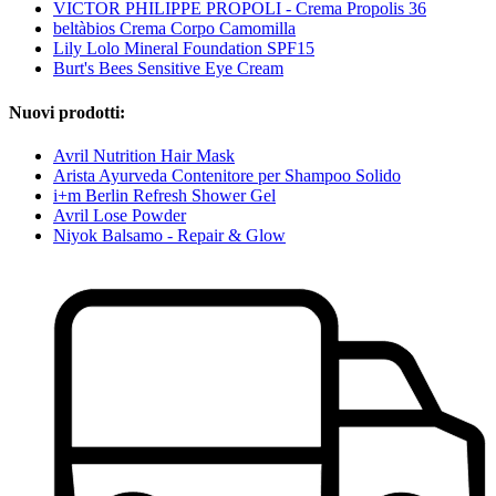
VICTOR PHILIPPE PROPOLI - Crema Propolis 36
beltàbios Crema Corpo Camomilla
Lily Lolo Mineral Foundation SPF15
Burt's Bees Sensitive Eye Cream
Nuovi prodotti:
Avril Nutrition Hair Mask
Arista Ayurveda Contenitore per Shampoo Solido
i+m Berlin Refresh Shower Gel
Avril Lose Powder
Niyok Balsamo - Repair & Glow