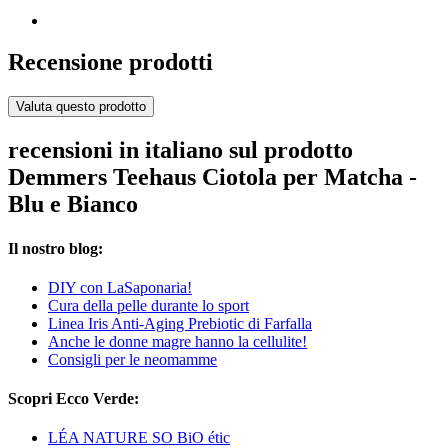
Recensione prodotti
Valuta questo prodotto
recensioni in italiano sul prodotto
Demmers Teehaus Ciotola per Matcha -
Blu e Bianco
Il nostro blog:
DIY con LaSaponaria!
Cura della pelle durante lo sport
Linea Iris Anti-Aging Prebiotic di Farfalla
Anche le donne magre hanno la cellulite!
Consigli per le neomamme
Scopri Ecco Verde:
LÉA NATURE SO BiO étic