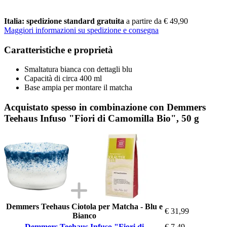
Italia: spedizione standard gratuita
a partire da € 49,90
Maggiori informazioni su spedizione e consegna
Caratteristiche e proprietà
Smaltatura bianca con dettagli blu
Capacità di circa 400 ml
Base ampia per montare il matcha
Acquistato spesso in combinazione con Demmers
Teehaus Infuso "Fiori di Camomilla Bio", 50 g
Demmers Teehaus Ciotola per Matcha - Blu e
€ 31,99
Bianco
Demmers Teehaus Infuso "Fiori di
€ 7,49