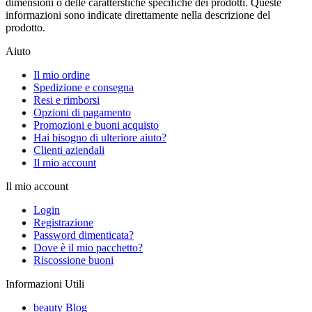
dimensioni o delle caratterstiche specifiche dei prodotti. Queste
informazioni sono indicate direttamente nella descrizione del
prodotto.
Aiuto
Il mio ordine
Spedizione e consegna
Resi e rimborsi
Opzioni di pagamento
Promozioni e buoni acquisto
Hai bisogno di ulteriore aiuto?
Clienti aziendali
Il mio account
Il mio account
Login
Registrazione
Password dimenticata?
Dove è il mio pacchetto?
Riscossione buoni
Informazioni Utili
beauty Blog