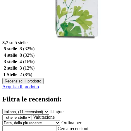
3,7
su 5 stelle
5 stelle
8
(32%)
4 stelle
8
(32%)
3 stelle
4
(16%)
2 stelle
3
(12%)
1 Stelle
2
(8%)
Recensisci il prodotto
Acquista il prodotto
Filtra le recensioni:
Lingue
Valutazione
Ordina per
Cerca recensioni