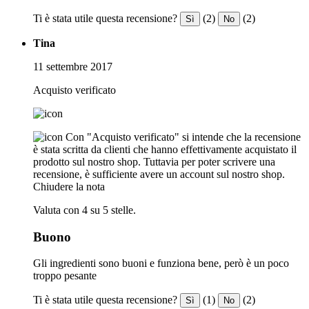
Ti è stata utile questa recensione?
(2)
(2)
Sì
No
Tina
11 settembre 2017
Acquisto verificato
Con "Acquisto verificato" si intende che la recensione
è stata scritta da clienti che hanno effettivamente acquistato il
prodotto sul nostro shop. Tuttavia per poter scrivere una
recensione, è sufficiente avere un account sul nostro shop.
Chiudere la nota
Valuta con 4 su 5 stelle.
Buono
Gli ingredienti sono buoni e funziona bene, però è un poco
troppo pesante
Ti è stata utile questa recensione?
(1)
(2)
Sì
No