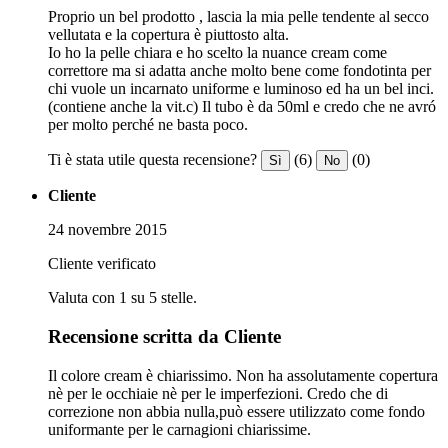
Proprio un bel prodotto , lascia la mia pelle tendente al secco
vellutata e la copertura è piuttosto alta.
Io ho la pelle chiara e ho scelto la nuance cream come
correttore ma si adatta anche molto bene come fondotinta per
chi vuole un incarnato uniforme e luminoso ed ha un bel inci.
(contiene anche la vit.c) Il tubo è da 50ml e credo che ne avró
per molto perché ne basta poco.
Ti è stata utile questa recensione?
(6)
(0)
Sì
No
Cliente
24 novembre 2015
Cliente verificato
Valuta con 1 su 5 stelle.
Recensione scritta da Cliente
Il colore cream è chiarissimo. Non ha assolutamente copertura
nè per le occhiaie nè per le imperfezioni. Credo che di
correzione non abbia nulla,può essere utilizzato come fondo
uniformante per le carnagioni chiarissime.