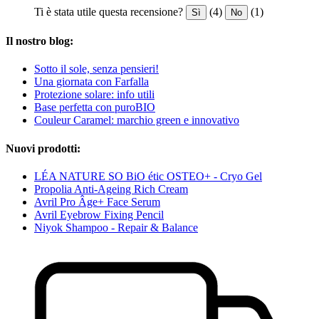
Ti è stata utile questa recensione?
(4)
(1)
Sì
No
Il nostro blog:
Sotto il sole, senza pensieri!
Una giornata con Farfalla
Protezione solare: info utili
Base perfetta con puroBIO
Couleur Caramel: marchio green e innovativo
Nuovi prodotti:
LÉA NATURE SO BiO étic OSTEO+ - Cryo Gel
Propolia Anti-Ageing Rich Cream
Avril Pro Âge+ Face Serum
Avril Eyebrow Fixing Pencil
Niyok Shampoo - Repair & Balance