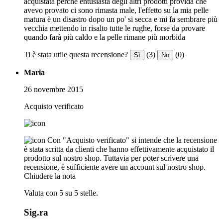
acquistata perché entusiasta degli altri prodotti provida che
avevo provato ci sono rimasta male, l'effetto su la mia pelle
matura è un disastro dopo un po' si secca e mi fa sembrare più
vecchia mettendo in risalto tutte le rughe, forse da provare
quando farà più caldo e la pelle rimane più morbida
Ti è stata utile questa recensione?
(3)
(0)
Sì
No
Maria
26 novembre 2015
Acquisto verificato
Con "Acquisto verificato" si intende che la recensione
è stata scritta da clienti che hanno effettivamente acquistato il
prodotto sul nostro shop. Tuttavia per poter scrivere una
recensione, è sufficiente avere un account sul nostro shop.
Chiudere la nota
Valuta con 5 su 5 stelle.
Sig.ra