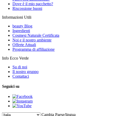
Dove è il mio pacchetto?
Riscossione buoni
Informazioni Utili
beauty Blog
Ingredienti
Cosmesi Naturale Certificata
Noi e il nostro ambiente
Offerte Attuali
Programma di affiliazione
Info Ecco Verde
Su di noi
Il nostro gruppo
Contattaci
Seguici su
Cambia Paese/lingua