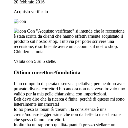
20 febbraio 2016
Acquisto verificato
Con "Acquisto verificato" si intende che la recensione
è stata scritta da clienti che hanno effettivamente acquistato il
prodotto sul nostro shop. Tuttavia per poter scrivere una
recensione, è sufficiente avere un account sul nostro shop.
Chiudere la nota
Valuta con 5 su 5 stelle.
Ottimo correttore/fondotinta
L'ho comprato disperata e senza aspettative, perchè dopo aver
provato diversi correttori bio ancora non ne avevo trovato uno
valido per la mia pelle chiarissima con imperfezioni.
Beh devo dire che la ricerca è finita, perchè di questo mi sono
letteralmente innamorata!
Io ho preso la tonanità 'cream' , la consistenza è una
crema/mousse leggerissima che non da l'effetto mascherone
che spesso fanno i correttori.
Inoltre ha un rapporto qualità-quantità prezzo stellare: un