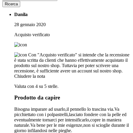
Ricerca
Danila
28 gennaio 2020
Acquisto verificato
Con "Acquisto verificato" si intende che la recensione
è stata scritta da clienti che hanno effettivamente acquistato il
prodotto sul nostro shop. Tuttavia per poter scrivere una
recensione, è sufficiente avere un account sul nostro shop.
Chiudere la nota
Valuta con 4 su 5 stelle.
Prodotto da capire
Bisogna imparare ad usarlo,il pennello lo trascina via.Va
picchiettato con i polpastrelli,lasciato fondere con la pelle ed
eventualmente tornarci per intensificarlo,copre in maniera
naturale.Va bene per le mie esigenze,non si scioglie durante il
giorno infilandosi nelle pieghe.