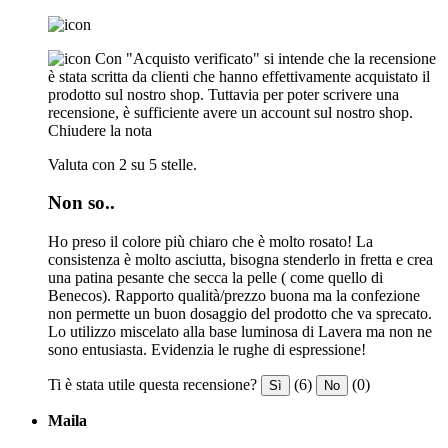
Con "Acquisto verificato" si intende che la recensione
è stata scritta da clienti che hanno effettivamente acquistato il
prodotto sul nostro shop. Tuttavia per poter scrivere una
recensione, è sufficiente avere un account sul nostro shop.
Chiudere la nota
Valuta con 2 su 5 stelle.
Non so..
Ho preso il colore più chiaro che è molto rosato! La
consistenza è molto asciutta, bisogna stenderlo in fretta e crea
una patina pesante che secca la pelle ( come quello di
Benecos). Rapporto qualità/prezzo buona ma la confezione
non permette un buon dosaggio del prodotto che va sprecato.
Lo utilizzo miscelato alla base luminosa di Lavera ma non ne
sono entusiasta. Evidenzia le rughe di espressione!
Ti è stata utile questa recensione?
(6)
(0)
Sì
No
Maila