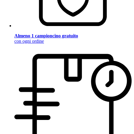
Almeno 1 campioncino gratuito
con ogni ordine