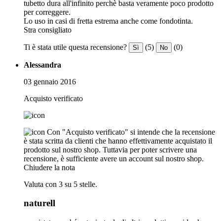
tubetto dura all'infinito perchè basta veramente poco prodotto
per correggere.
Lo uso in casi di fretta estrema anche come fondotinta.
Stra consigliato
Ti è stata utile questa recensione?
(5)
(0)
Sì
No
Alessandra
03 gennaio 2016
Acquisto verificato
Con "Acquisto verificato" si intende che la recensione
è stata scritta da clienti che hanno effettivamente acquistato il
prodotto sul nostro shop. Tuttavia per poter scrivere una
recensione, è sufficiente avere un account sul nostro shop.
Chiudere la nota
Valuta con 3 su 5 stelle.
naturell